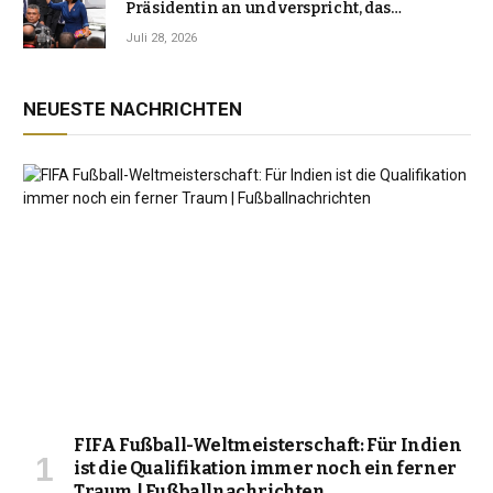
Präsidentin an und verspricht, das
Jahrzehnt der Instabilität zu beenden
Juli 28, 2026
NEUESTE NACHRICHTEN
FIFA Fußball-Weltmeisterschaft: Für Indien
ist die Qualifikation immer noch ein ferner
Traum | Fußballnachrichten