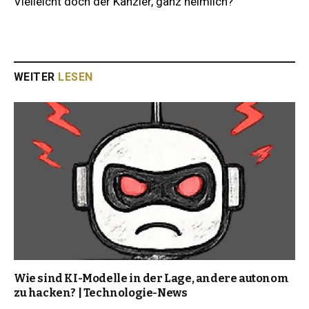
Vielleicht doch der Kanzler, ganz heimlich?
WEITER
LESEN
Wie sind KI-Modelle in der Lage, andere autonom
zu hacken? | Technologie-News