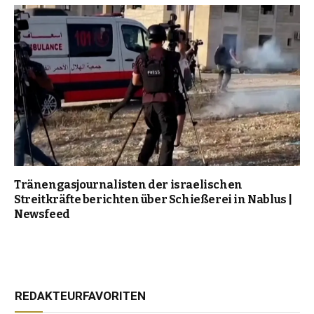
Tränengasjournalisten der israelischen
Streitkräfte berichten über Schießerei in Nablus |
Newsfeed
REDAKTEURFAVORITEN