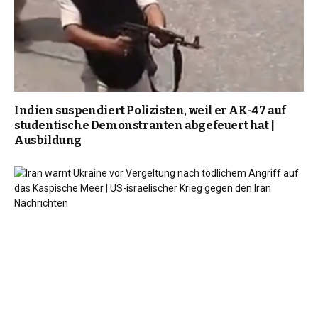
Indien suspendiert Polizisten, weil er AK-47 auf
studentische Demonstranten abgefeuert hat |
Ausbildung