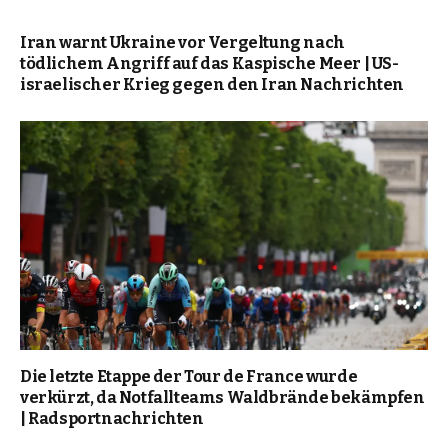
Iran warnt Ukraine vor Vergeltung nach
tödlichem Angriff auf das Kaspische Meer | US-
israelischer Krieg gegen den Iran Nachrichten
Die letzte Etappe der Tour de France wurde
verkürzt, da Notfallteams Waldbrände bekämpfen
| Radsportnachrichten