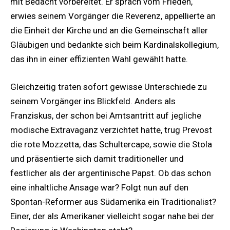
mit Bedacht vorbereitet. Er sprach vom Frieden,
erwies seinem Vorgänger die Reverenz, appellierte an
die Einheit der Kirche und an die Gemeinschaft aller
Gläubigen und bedankte sich beim Kardinalskollegium,
das ihn in einer effizienten Wahl gewählt hatte.
Gleichzeitig traten sofort gewisse Unterschiede zu
seinem Vorgänger ins Blickfeld. Anders als
Franziskus, der schon bei Amtsantritt auf jegliche
modische Extravaganz verzichtet hatte, trug Prevost
die rote Mozzetta, das Schultercape, sowie die Stola
und präsentierte sich damit traditioneller und
festlicher als der argentinische Papst. Ob das schon
eine inhaltliche Ansage war? Folgt nun auf den
Spontan-Reformer aus Südamerika ein Traditionalist?
Einer, der als Amerikaner vielleicht sogar nahe bei der