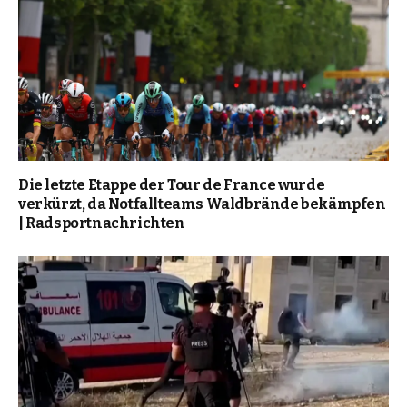
Die letzte Etappe der Tour de France wurde
verkürzt, da Notfallteams Waldbrände bekämpfen
| Radsportnachrichten