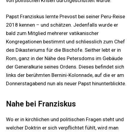
von politischen Krisen durchgeschüttelt wurde.
Papst Franziskus lernte Prevost bei seiner Peru-Reise
2018 kennen – und schätzen. Jedenfalls wurde er
bald zum Mitglied mehrerer vatikanischer
Kongregationen bestimmt und schliesslich zum Chef
des Dikasteriums für die Bischöfe. Seither lebt er in
Rom, ganz in der Nähe des Petersdoms im Gebäude
der Generalkurie seines Ordens. Dieses befindet sich
links der berühmten Bernini-Kolonnade, auf die er am
Donnerstagabend nun als neuer Papst hinunterblickte.
Nahe bei Franziskus
Wo er in kirchlichen und politischen Fragen steht und
welcher Doktrin er sich verpflichtet fühlt, wird man