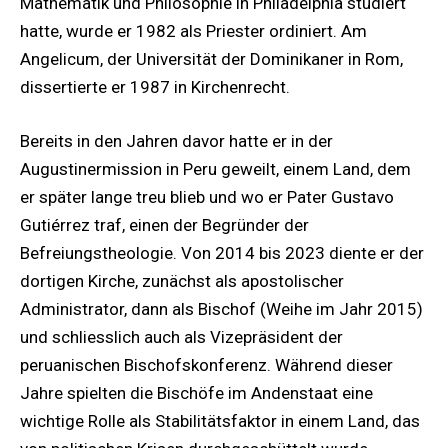
Mathematik und Philosophie in Philadelphia studiert
hatte, wurde er 1982 als Priester ordiniert. Am
Angelicum, der Universität der Dominikaner in Rom,
dissertierte er 1987 in Kirchenrecht.
Bereits in den Jahren davor hatte er in der
Augustinermission in Peru geweilt, einem Land, dem
er später lange treu blieb und wo er Pater Gustavo
Gutiérrez traf, einen der Begründer der
Befreiungstheologie. Von 2014 bis 2023 diente er der
dortigen Kirche, zunächst als apostolischer
Administrator, dann als Bischof (Weihe im Jahr 2015)
und schliesslich auch als Vizepräsident der
peruanischen Bischofskonferenz. Während dieser
Jahre spielten die Bischöfe im Andenstaat eine
wichtige Rolle als Stabilitätsfaktor in einem Land, das