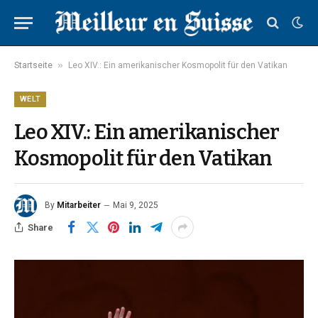
»
Startseite
Leo XIV.: Ein amerikanischer Kosmopolit für den Vatikan
WELT
Leo XIV.: Ein amerikanischer
Kosmopolit für den Vatikan
By
Mitarbeiter
Mai 9, 2025
Share