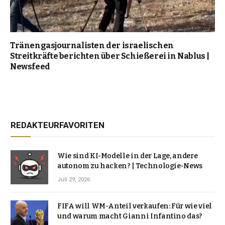
Tränengasjournalisten der israelischen
Streitkräfte berichten über Schießerei in Nablus |
Newsfeed
REDAKTEURFAVORITEN
Wie sind KI-Modelle in der Lage, andere
autonom zu hacken? | Technologie-News
Juli 29, 2026
FIFA will WM-Anteil verkaufen: Für wie viel
und warum macht Gianni Infantino das?