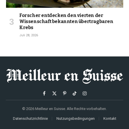
Forscher entdecken den vierten der
Wissenschaft bekannten übertragbaren
Krebs
Juli 28, 2026
Facebook
X
Pinterest
TikTok
Instagram
(Twitter)
© 2026 Meilleur en Suisse. Alle Rechte vorbehalten.
Datenschutzrichtlinie
Nutzungsbedingungen
Kontakt