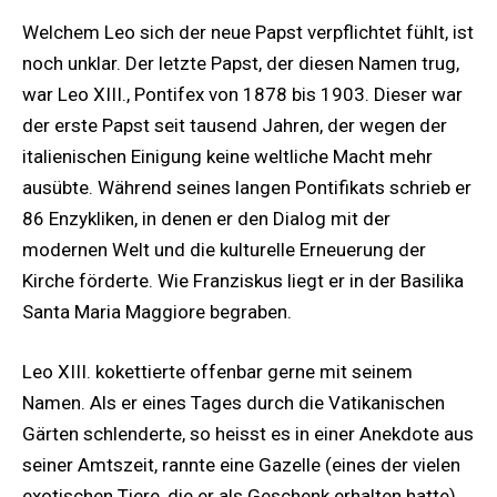
Welchem Leo sich der neue Papst verpflichtet fühlt, ist
noch unklar. Der letzte Papst, der diesen Namen trug,
war Leo XIII., Pontifex von 1878 bis 1903. Dieser war
der erste Papst seit tausend Jahren, der wegen der
italienischen Einigung keine weltliche Macht mehr
ausübte. Während seines langen Pontifikats schrieb er
86 Enzykliken, in denen er den Dialog mit der
modernen Welt und die kulturelle Erneuerung der
Kirche förderte. Wie Franziskus liegt er in der Basilika
Santa Maria Maggiore begraben.
Leo XIII. kokettierte offenbar gerne mit seinem
Namen. Als er eines Tages durch die Vatikanischen
Gärten schlenderte, so heisst es in einer Anekdote aus
seiner Amtszeit, rannte eine Gazelle (eines der vielen
exotischen Tiere, die er als Geschenk erhalten hatte)