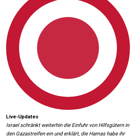
Live-Updates
Israel schränkt weiterhin die Einfuhr von Hilfsgütern in
den Gazastreifen ein und erklärt, die Hamas habe ihr