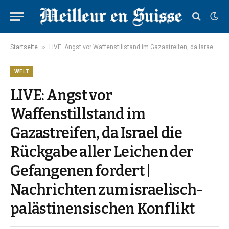
»
Startseite
LIVE: Angst vor Waffenstillstand im Gazastreifen, da Israel die Rückgabe aller Leichen der Gefangenen fordert | Nachrichten zum israelisch-palästinensischen Konflikt
WELT
LIVE: Angst vor
Waffenstillstand im
Gazastreifen, da Israel die
Rückgabe aller Leichen der
Gefangenen fordert |
Nachrichten zum israelisch-
palästinensischen Konflikt