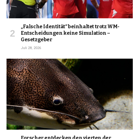
„Falsche Identität“ beinhaltet trotz WM-
Entscheidungen keine Simulation –
Gesetzgeber
Juli 28, 2026
Forscher entdecken den vierten der