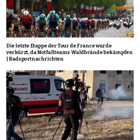
Die letzte Etappe der Tour de France wurde
verkürzt, da Notfallteams Waldbrände bekämpfen
| Radsportnachrichten