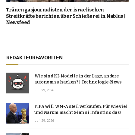
Tränengasjournalisten der israelischen
Streitkräfte berichten über Schießerei in Nablus |
Newsfeed
REDAKTEURFAVORITEN
Wie sind KI-Modelle in der Lage, andere
autonom zu hacken? | Technologie-News
Juli 29, 2026
FIFA will WM-Anteil verkaufen: Für wie viel
und warum macht Gianni Infantino das?
Juli 29, 2026