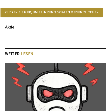
KLICKEN SIE HIER, UM ES IN DEN SOZIALEN MEDIEN ZU TEILEN
Aktie
WEITER
LESEN