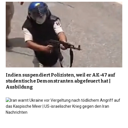
Indien suspendiert Polizisten, weil er AK-47 auf
studentische Demonstranten abgefeuert hat |
Ausbildung