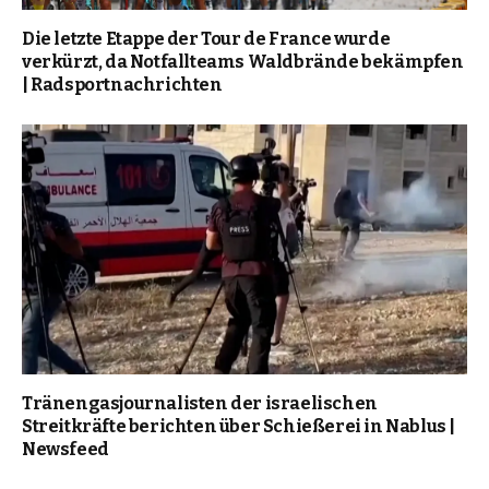
Die letzte Etappe der Tour de France wurde
verkürzt, da Notfallteams Waldbrände bekämpfen
| Radsportnachrichten
Tränengasjournalisten der israelischen
Streitkräfte berichten über Schießerei in Nablus |
Newsfeed