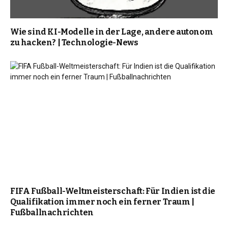
Wie sind KI-Modelle in der Lage, andere autonom
zu hacken? | Technologie-News
FIFA Fußball-Weltmeisterschaft: Für Indien ist die
Qualifikation immer noch ein ferner Traum |
Fußballnachrichten