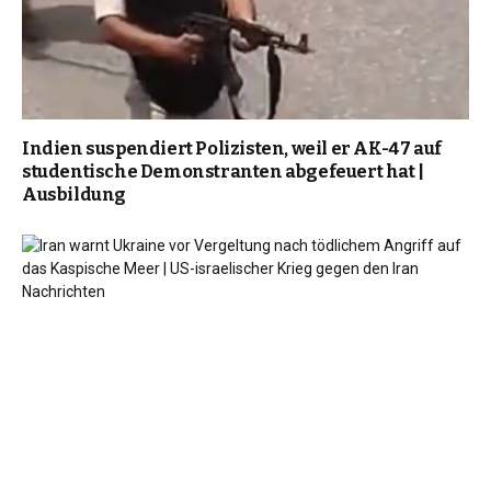
Indien suspendiert Polizisten, weil er AK-47 auf
studentische Demonstranten abgefeuert hat |
Ausbildung