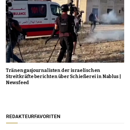
Tränengasjournalisten der israelischen
Streitkräfte berichten über Schießerei in Nablus |
Newsfeed
REDAKTEURFAVORITEN