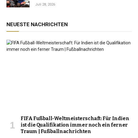
Jahrzehnt der Instabilität zu beenden
Juli 28, 2026
NEUESTE NACHRICHTEN
FIFA Fußball-Weltmeisterschaft: Für Indien
ist die Qualifikation immer noch ein ferner
Traum | Fußballnachrichten