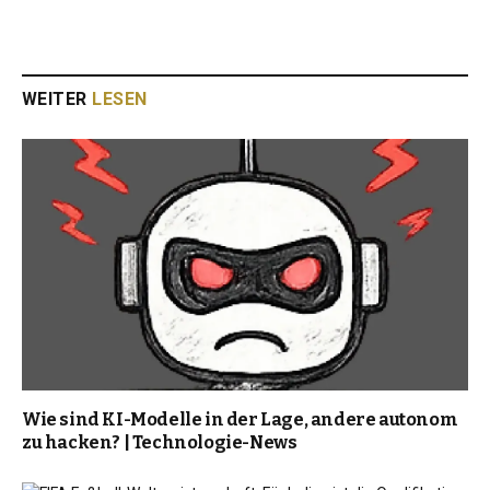
WEITER
LESEN
Wie sind KI-Modelle in der Lage, andere autonom
zu hacken? | Technologie-News