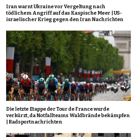
Iran warnt Ukraine vor Vergeltung nach
tödlichem Angriff auf das Kaspische Meer | US-
israelischer Krieg gegen den Iran Nachrichten
Die letzte Etappe der Tour de France wurde
verkürzt, da Notfallteams Waldbrände bekämpfen
| Radsportnachrichten