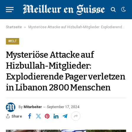
»
Startseite
Mysteriöse Attacke auf Hizbullah-Mitglieder: Explodierende Pager verletzen in Libanon 2800 Menschen
WELT
Mysteriöse Attacke auf
Hizbullah-Mitglieder:
Explodierende Pager verletzen
in Libanon 2800 Menschen
By
Mitarbeiter
September 17, 2024
Share