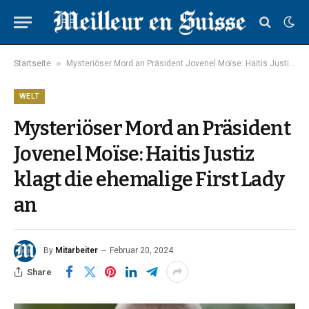
»
Startseite
Mysteriöser Mord an Präsident Jovenel Moïse: Haitis Justiz klagt die ehemalige First Lady an
WELT
Mysteriöser Mord an Präsident
Jovenel Moïse: Haitis Justiz
klagt die ehemalige First Lady
an
By
Mitarbeiter
Februar 20, 2024
Share