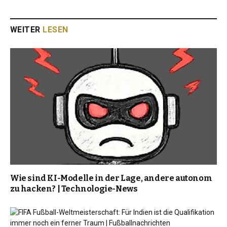
WEITER
LESEN
Wie sind KI-Modelle in der Lage, andere autonom
zu hacken? | Technologie-News