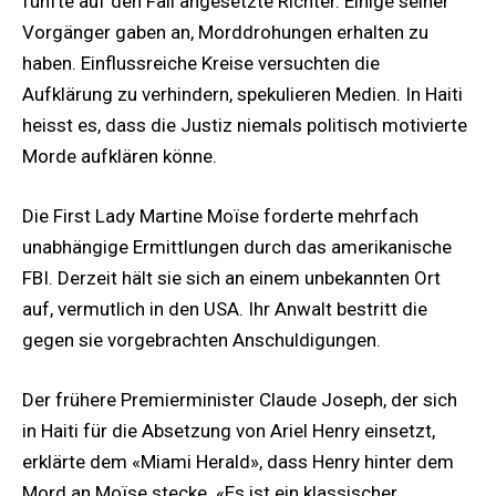
fünfte auf den Fall angesetzte Richter. Einige seiner
Vorgänger gaben an, Morddrohungen erhalten zu
haben. Einflussreiche Kreise versuchten die
Aufklärung zu verhindern, spekulieren Medien. In Haiti
heisst es, dass die Justiz niemals politisch motivierte
Morde aufklären könne.
Die First Lady Martine Moïse forderte mehrfach
unabhängige Ermittlungen durch das amerikanische
FBI. Derzeit hält sie sich an einem unbekannten Ort
auf, vermutlich in den USA. Ihr Anwalt bestritt die
gegen sie vorgebrachten Anschuldigungen.
Der frühere Premierminister Claude Joseph, der sich
in Haiti für die Absetzung von Ariel Henry einsetzt,
erklärte dem «Miami Herald», dass Henry hinter dem
Mord an Moïse stecke. «Es ist ein klassischer