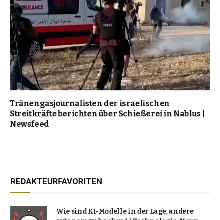
Tränengasjournalisten der israelischen
Streitkräfte berichten über Schießerei in Nablus |
Newsfeed
REDAKTEURFAVORITEN
Wie sind KI-Modelle in der Lage, andere