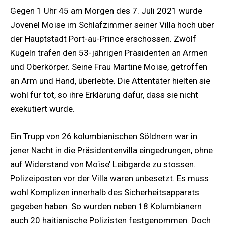
Gegen 1 Uhr 45 am Morgen des 7. Juli 2021 wurde
Jovenel Moïse im Schlafzimmer seiner Villa hoch über
der Hauptstadt Port-au-Prince erschossen. Zwölf
Kugeln trafen den 53-jährigen Präsidenten an Armen
und Oberkörper. Seine Frau Martine Moïse, getroffen
an Arm und Hand, überlebte. Die Attentäter hielten sie
wohl für tot, so ihre Erklärung dafür, dass sie nicht
exekutiert wurde.
Ein Trupp von 26 kolumbianischen Söldnern war in
jener Nacht in die Präsidentenvilla eingedrungen, ohne
auf Widerstand von Moïse’ Leibgarde zu stossen.
Polizeiposten vor der Villa waren unbesetzt. Es muss
wohl Komplizen innerhalb des Sicherheitsapparats
gegeben haben. So wurden neben 18 Kolumbianern
auch 20 haitianische Polizisten festgenommen. Doch