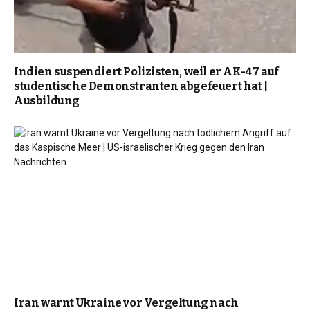
Indien suspendiert Polizisten, weil er AK-47 auf
studentische Demonstranten abgefeuert hat |
Ausbildung
Iran warnt Ukraine vor Vergeltung nach