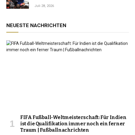
Jahrzehnt der Instabilität zu beenden
Juli 28, 2026
NEUESTE NACHRICHTEN
FIFA Fußball-Weltmeisterschaft: Für Indien
ist die Qualifikation immer noch ein ferner
Traum | Fußballnachrichten