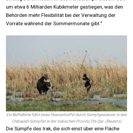
um etwa 6 Milliarden Kubikmeter gestiegen, was den
Behörden mehr Flexibilität bei der Verwaltung der
Vorräte während der Sommermonate gibt.“
Ein Büffelhirte führt einen Wasserbüffel durch Sumpfgewässer in den
Chibayish-Sümpfen in der irakischen Provinz Dhi Qar.
(
Reuters
)
Die Sümpfe des Irak, die sich einst über eine Fläche