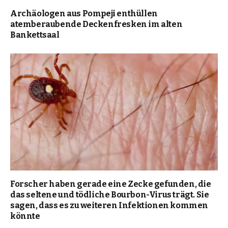
Archäologen aus Pompeji enthüllen
atemberaubende Deckenfresken im alten
Bankettsaal
Forscher haben gerade eine Zecke gefunden, die
das seltene und tödliche Bourbon-Virus trägt. Sie
sagen, dass es zu weiteren Infektionen kommen
könnte