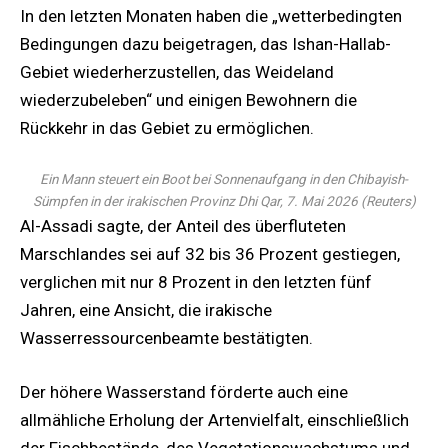
In den letzten Monaten haben die „wetterbedingten
Bedingungen dazu beigetragen, das Ishan-Hallab-
Gebiet wiederherzustellen, das Weideland
wiederzubeleben“ und einigen Bewohnern die
Rückkehr in das Gebiet zu ermöglichen.
Ein Mann steuert ein Boot bei Sonnenaufgang in den Chibayish-
Sümpfen in der irakischen Provinz Dhi Qar, 7. Mai 2026
(
Reuters
)
Al-Assadi sagte, der Anteil des überfluteten
Marschlandes sei auf 32 bis 36 Prozent gestiegen,
verglichen mit nur 8 Prozent in den letzten fünf
Jahren, eine Ansicht, die irakische
Wasserressourcenbeamte bestätigten.
Der höhere Wasserstand förderte auch eine
allmähliche Erholung der Artenvielfalt, einschließlich