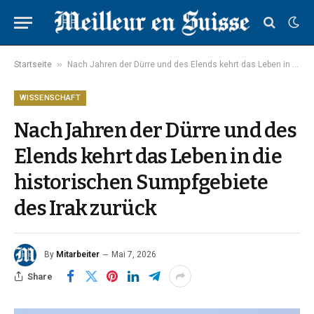
»
Startseite
Nach Jahren der Dürre und des Elends kehrt das Leben in die historischen Sumpfgebiete des Irak zurück
WISSENSCHAFT
Nach Jahren der Dürre und des
Elends kehrt das Leben in die
historischen Sumpfgebiete
des Irak zurück
By
Mitarbeiter
Mai 7, 2026
Share