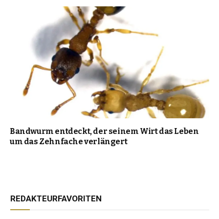
Bandwurm entdeckt, der seinem Wirt das Leben
um das Zehnfache verlängert
REDAKTEURFAVORITEN