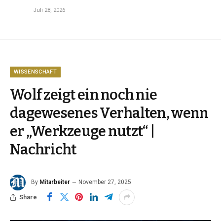
Juli 28, 2026
WISSENSCHAFT
Wolf zeigt ein noch nie
dagewesenes Verhalten, wenn
er „Werkzeuge nutzt“ |
Nachricht
By
Mitarbeiter
November 27, 2025
Share