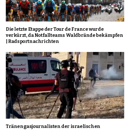
Die letzte Etappe der Tour de France wurde
verkürzt, da Notfallteams Waldbrände bekämpfen
| Radsportnachrichten
Tränengasjournalisten der israelischen