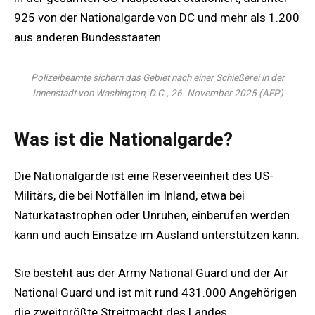
925 von der Nationalgarde von DC und mehr als 1.200
aus anderen Bundesstaaten.
Polizeibeamte sichern das Gebiet nach einer Schießerei in der
Innenstadt von Washington, D.C., 26. November 2025 (AFP)
Was ist die Nationalgarde?
Die Nationalgarde ist eine Reserveeinheit des US-
Militärs, die bei Notfällen im Inland, etwa bei
Naturkatastrophen oder Unruhen, einberufen werden
kann und auch Einsätze im Ausland unterstützen kann.
Sie besteht aus der Army National Guard und der Air
National Guard und ist mit rund 431.000 Angehörigen
die zweitgrößte Streitmacht des Landes.