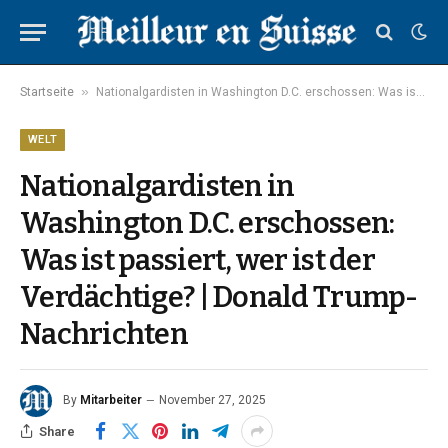
»
Startseite
Nationalgardisten in Washington D.C. erschossen: Was ist passiert, wer ist der Verdächtige? | Donald Trump-Nachrichten
WELT
Nationalgardisten in
Washington D.C. erschossen:
Was ist passiert, wer ist der
Verdächtige? | Donald Trump-
Nachrichten
By
Mitarbeiter
November 27, 2025
Share