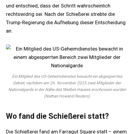
und entschied, dass der Schritt wahrscheinlich
rechtswidrig sei. Nach der Schießerei strebte die
Trump-Regierung die Aufhebung dieser Entscheidung
an.
Ein Mitglied des US-Geheimdienstes bewacht ein abgesperrtes
Gebiet, nachdem am 26. November 2025 zwei Mitglieder der
Nationalgarde in der Nähe des Weißen Hauses erschossen wurden
(Nathan Howard/Reuters)
Wo fand die Schießerei statt?
Die Schießerei fand am Farragut Square statt – einem