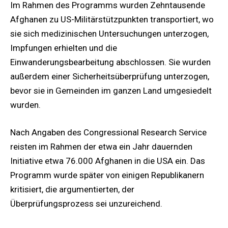
Im Rahmen des Programms wurden Zehntausende
Afghanen zu US-Militärstützpunkten transportiert, wo
sie sich medizinischen Untersuchungen unterzogen,
Impfungen erhielten und die
Einwanderungsbearbeitung abschlossen. Sie wurden
außerdem einer Sicherheitsüberprüfung unterzogen,
bevor sie in Gemeinden im ganzen Land umgesiedelt
wurden.
Nach Angaben des Congressional Research Service
reisten im Rahmen der etwa ein Jahr dauernden
Initiative etwa 76.000 Afghanen in die USA ein. Das
Programm wurde später von einigen Republikanern
kritisiert, die argumentierten, der
Überprüfungsprozess sei unzureichend.