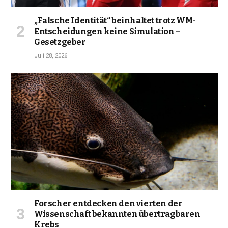
„Falsche Identität“ beinhaltet trotz WM-
Entscheidungen keine Simulation –
Gesetzgeber
Juli 28, 2026
Forscher entdecken den vierten der
Wissenschaft bekannten übertragbaren
Krebs