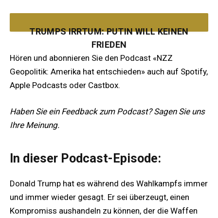
TRUMPS IRRTUM: PUTIN WILL KEINEN
FRIEDEN
Hören und abonnieren Sie den Podcast «NZZ
Geopolitik: Amerika hat entschieden» auch auf Spotify,
Apple Podcasts oder Castbox.
DAVID VOGEL MIT ANDREAS RÜESCH
Haben Sie ein Feedback zum Podcast? Sagen Sie uns
Ihre Meinung.
13. 11. 2024
In dieser Podcast-Episode:
Donald Trump hat es während des Wahlkampfs immer
und immer wieder gesagt. Er sei überzeugt, einen
Kompromiss aushandeln zu können, der die Waffen