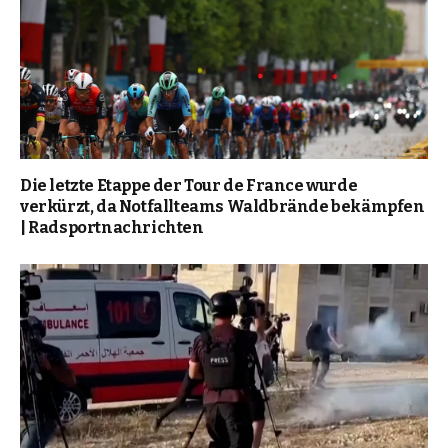
Die letzte Etappe der Tour de France wurde
verkürzt, da Notfallteams Waldbrände bekämpfen
| Radsportnachrichten