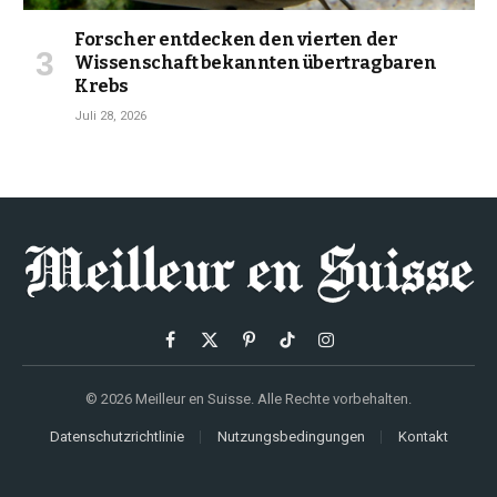
Forscher entdecken den vierten der
Wissenschaft bekannten übertragbaren
Krebs
Juli 28, 2026
Facebook
X
Pinterest
TikTok
Instagram
(Twitter)
© 2026 Meilleur en Suisse. Alle Rechte vorbehalten.
Datenschutzrichtlinie
Nutzungsbedingungen
Kontakt