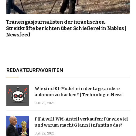
Tränengasjournalisten der israelischen
Streitkräfte berichten über Schießerei in Nablus |
Newsfeed
REDAKTEURFAVORITEN
Wie sind KI-Modelle in der Lage, andere
autonom zu hacken? | Technologie-News
Juli 29, 2026
FIFA will WM-Anteil verkaufen: Für wie viel
und warum macht Gianni Infantino das?
Juli 29, 2026