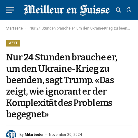
»
Startseite
Nur 24 Stunden brauche er, um den Ukraine-Krieg zu beenden, sagt Trump. «Das zeigt, wie ignorant er der Komplexität des Problems begegnet»
WELT
Nur 24 Stunden brauche er,
um den Ukraine-Krieg zu
beenden, sagt Trump. «Das
zeigt, wie ignorant er der
Komplexität des Problems
begegnet»
By
Mitarbeiter
November 20, 2024