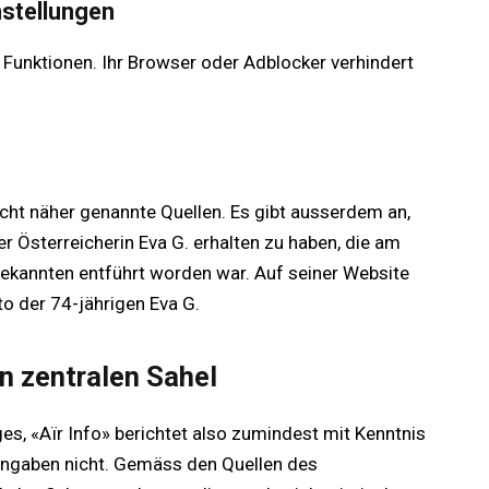
nstellungen
 Funktionen. Ihr Browser oder Adblocker verhindert
cht näher genannte Quellen. Es gibt ausserdem an,
r Österreicherin Eva G. erhalten zu haben, die am
bekannten entführt worden war. Auf seiner Website
oto der 74-jährigen Eva G.
n zentralen Sahel
s, «Aïr Info» berichtet also zumindest mit Kenntnis
 Angaben nicht. Gemäss den Quellen des