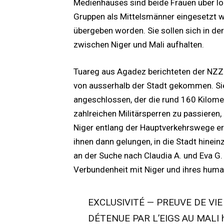
Medienhauses sind beide Frauen über lo
Gruppen als Mittelsmänner eingesetzt 
übergeben worden. Sie sollen sich in 
zwischen Niger und Mali aufhalten.
Tuareg aus Agadez berichteten der NZZ 
von ausserhalb der Stadt gekommen. Sie
angeschlossen, der die rund 160 Kilomet
zahlreichen Militärsperren zu passieren,
Niger entlang der Hauptverkehrswege er
ihnen dann gelungen, in die Stadt hinei
an der Suche nach Claudia A. und Eva G.
Verbundenheit mit Niger und ihres huma
EXCLUSIVITÉ — PREUVE DE VI
DÉTENUE PAR L’EIGS AU MALI h