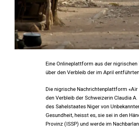
Eine Onlineplattform aus der nigrische
über den Verbleib der im April entführte
Die nigrische Nachrichtenplattform «Aï
den Verbleib der Schweizerin Claudia A.
des Sahelstaates Niger von Unbekannten 
Gesundheit, heisst es, sie sei in den H
Provinz (ISSP) und werde im Nachbarlan