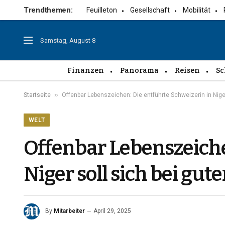
Trendthemen:
Feuilleton
Gesellschaft
Mobilität
Samstag, August 8
Finanzen
Panorama
Reisen
Sc
»
Startseite
Offenbar Lebenszeichen: Die entführte Schweizerin in Niger
WELT
Offenbar Lebenszeiche
Niger soll sich bei gu
By
Mitarbeiter
April 29, 2025