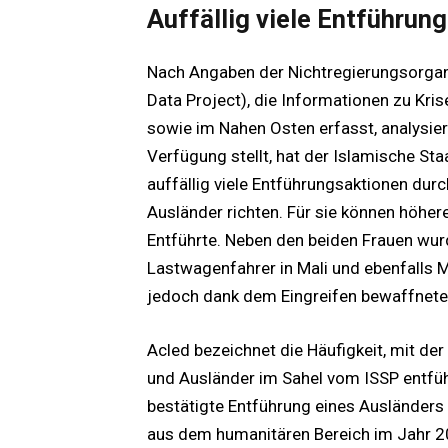
Auffällig viele Entführun
Nach Angaben der Nichtregierungsorgan
Data Project), die Informationen zu Kris
sowie im Nahen Osten erfasst, analysier
Verfügung stellt, hat der Islamische St
auffällig viele Entführungsaktionen dur
Ausländer richten. Für sie können höher
Entführte. Neben den beiden Frauen wur
Lastwagenfahrer in Mali und ebenfalls Mi
jedoch dank dem Eingreifen bewaffneter
Acled bezeichnet die Häufigkeit, mit de
und Ausländer im Sahel vom ISSP entführ
bestätigte Entführung eines Ausländers
aus dem humanitären Bereich im Jahr 201