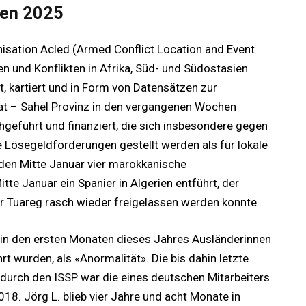
gen 2025
isation Acled (Armed Conflict Location and Event
en und Konflikten in Afrika, Süd- und Südostasien
t, kartiert und in Form von Datensätzen zur
aat – Sahel Provinz in den vergangenen Wochen
chgeführt und finanziert, die sich insbesondere gegen
e Lösegeldforderungen gestellt werden als für lokale
den Mitte Januar vier marokkanische
tte Januar ein Spanier in Algerien entführt, der
 Tuareg rasch wieder freigelassen werden konnte.
r in den ersten Monaten dieses Jahres Ausländerinnen
t wurden, als «Anormalität». Die bis dahin letzte
 durch den ISSP war die eines deutschen Mitarbeiters
8. Jörg L. blieb vier Jahre und acht Monate in