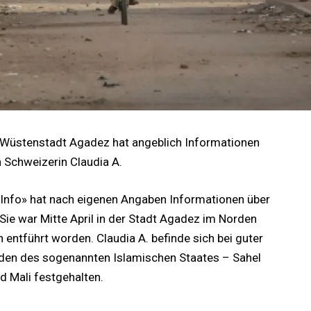
n Wüstenstadt Agadez hat angeblich Informationen
n Schweizerin Claudia A.
r Info» hat nach eigenen Angaben Informationen über
 Sie war Mitte April in der Stadt Agadez im Norden
entführt worden. Claudia A. befinde sich bei guter
änden des sogenannten Islamischen Staates – Sahel
d Mali festgehalten.