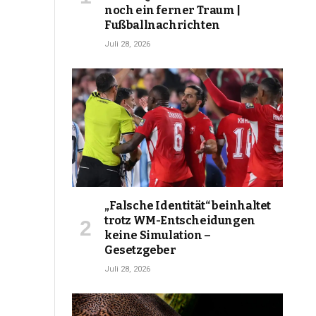
noch ein ferner Traum |
Fußballnachrichten
Juli 28, 2026
„Falsche Identität“ beinhaltet
trotz WM-Entscheidungen
keine Simulation –
Gesetzgeber
Juli 28, 2026