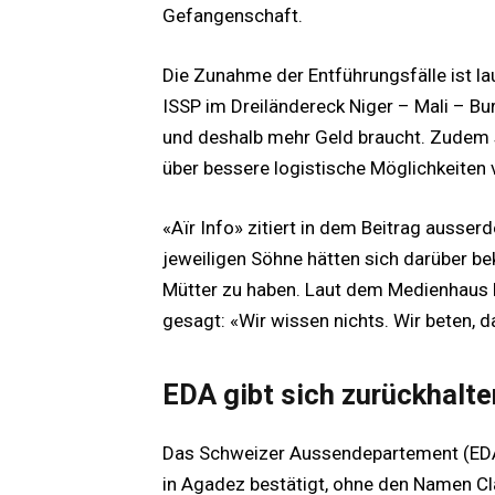
Gefangenschaft.
Die Zunahme der Entführungsfälle ist l
ISSP im Dreiländereck Niger – Mali – Bur
und deshalb mehr Geld braucht. Zudem 
über bessere logistische Möglichkeiten 
«Aïr Info» zitiert in dem Beitrag ausser
jeweiligen Söhne hätten sich darüber bek
Mütter zu haben. Laut dem Medienhaus h
gesagt: «Wir wissen nichts. Wir beten, d
EDA gibt sich zurückhalt
Das Schweizer Aussendepartement (EDA) 
in Agadez bestätigt, ohne den Namen Cl