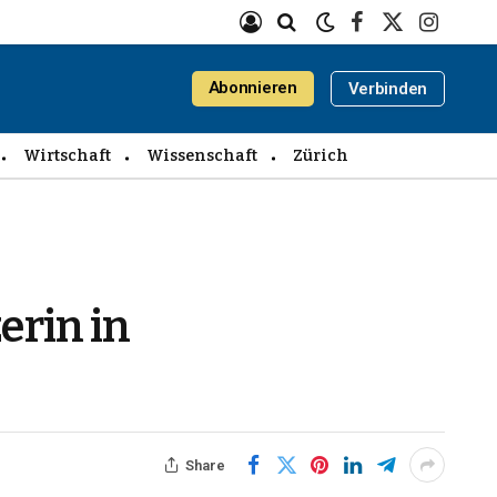
Facebook
X
Instagra
(Twitter)
Abonnieren
Verbinden
Wirtschaft
Wissenschaft
Zürich
erin in
Share