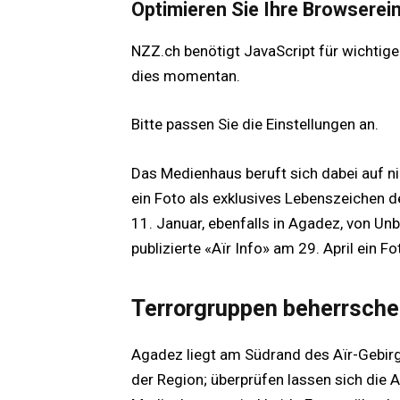
Optimieren Sie Ihre Browserei
NZZ.ch benötigt JavaScript für wichtige
dies momentan.
Bitte passen Sie die Einstellungen an.
Das Medienhaus beruft sich dabei auf ni
ein Foto als exklusives Lebenszeichen de
11. Januar, ebenfalls in Agadez, von Un
publizierte «Aïr Info» am 29. April ein F
Terrorgruppen beherrsche
Agadez liegt am Südrand des Aïr-Gebirge
der Region; überprüfen lassen sich die