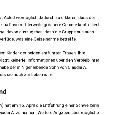
aut Acled womöglich dadurch zu erklären, dass der
kina Faso mittlerweile grössere Gebiete kontrolliert
sei davon auszugehen, dass die Gruppe nun auch
verfüge, was eine Geiselnahme betreffe.
dem Kinder der beiden entführten Frauen. Ihre
lagt, keinerlei Informationen über den Verbleib ihrer
abe der in Niger lebende Sohn von Claudia A.
ass sie noch am Leben ist.»
end
hat am 16. April die Entführung einer Schweizerin
audia A. zu nennen. Weitere Angaben über mögliche