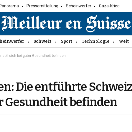
Panorama
Pressemitteilung
Scheinwerfer
Gaza-Krieg
heinwerfer
Schweiz
Sport
Technologie
Welt
 soll sich bei guter Gesundheit befinden
n: Die entführte Schweiz
ter Gesundheit befinden