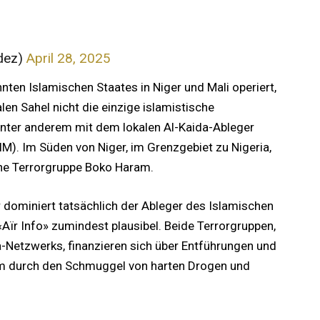
adez)
April 28, 2025
ten Islamischen Staates in Niger und Mali operiert,
alen Sahel nicht die einzige islamistische
 unter anderem mit dem lokalen Al-Kaida-Ableger
M). Im Süden von Niger, im Grenzgebiet zu Nigeria,
ene Terrorgruppe Boko Haram.
 dominiert tatsächlich der Ableger des Islamischen
«Aïr Info» zumindest plausibel. Beide Terrorgruppen,
a-Netzwerks, finanzieren sich über Entführungen und
em durch den Schmuggel von harten Drogen und