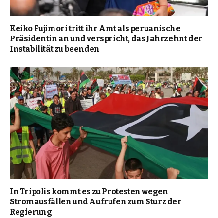
Keiko Fujimori tritt ihr Amt als peruanische
Präsidentin an und verspricht, das Jahrzehnt der
Instabilität zu beenden
In Tripolis kommt es zu Protesten wegen
Stromausfällen und Aufrufen zum Sturz der
Regierung