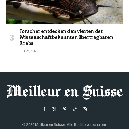
Forscher entdecken den vierten der
Wissenschaft bekannten übertragbaren
Krebs
Juli 28, 2026
Facebook
X
Pinterest
TikTok
Instagram
(Twitter)
© 2026 Meilleur en Suisse. Alle Rechte vorbehalten.