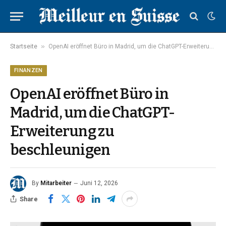
»
Startseite
OpenAI eröffnet Büro in Madrid, um die ChatGPT-Erweiterung zu beschleunigen
FINANZEN
OpenAI eröffnet Büro in
Madrid, um die ChatGPT-
Erweiterung zu
beschleunigen
By
Mitarbeiter
Juni 12, 2026
Share