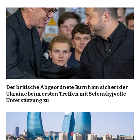
Der britische Abgeordnete Burnham sichert der
Ukraine beim ersten Treffen mit Selenskyj volle
Unterstützung zu