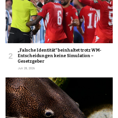
„Falsche Identität“ beinhaltet trotz WM-
Entscheidungen keine Simulation –
Gesetzgeber
Juli 28, 2026