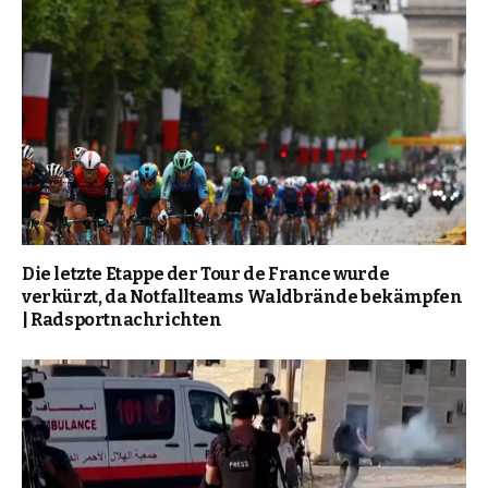
Die letzte Etappe der Tour de France wurde
verkürzt, da Notfallteams Waldbrände bekämpfen
| Radsportnachrichten