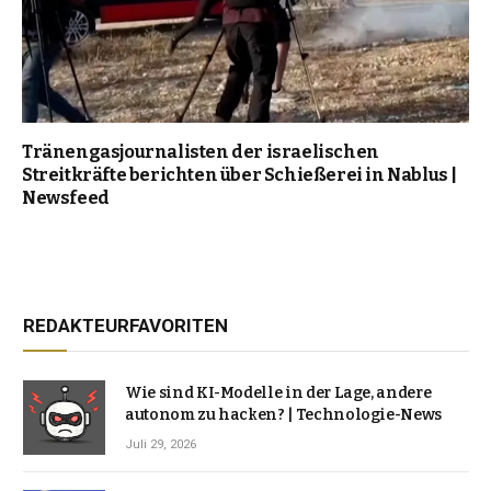
Tränengasjournalisten der israelischen
Streitkräfte berichten über Schießerei in Nablus |
Newsfeed
REDAKTEURFAVORITEN
Wie sind KI-Modelle in der Lage, andere
autonom zu hacken? | Technologie-News
Juli 29, 2026