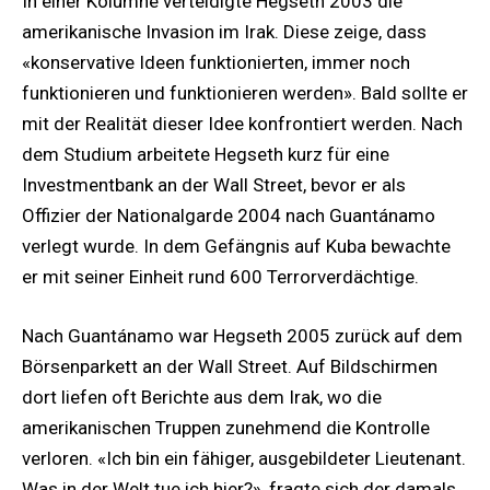
In einer Kolumne verteidigte Hegseth 2003 die
amerikanische Invasion im Irak. Diese zeige, dass
«konservative Ideen funktionierten, immer noch
funktionieren und funktionieren werden». Bald sollte er
mit der Realität dieser Idee konfrontiert werden. Nach
dem Studium arbeitete Hegseth kurz für eine
Investmentbank an der Wall Street, bevor er als
Offizier der Nationalgarde 2004 nach Guantánamo
verlegt wurde. In dem Gefängnis auf Kuba bewachte
er mit seiner Einheit rund 600 Terrorverdächtige.
Nach Guantánamo war Hegseth 2005 zurück auf dem
Börsenparkett an der Wall Street. Auf Bildschirmen
dort liefen oft Berichte aus dem Irak, wo die
amerikanischen Truppen zunehmend die Kontrolle
verloren. «Ich bin ein fähiger, ausgebildeter Lieutenant.
Was in der Welt tue ich hier?», fragte sich der damals