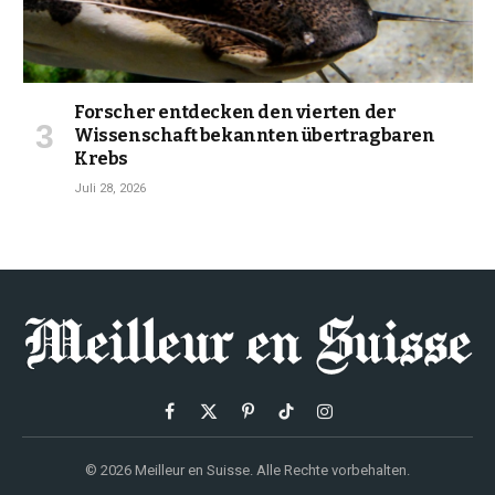
Forscher entdecken den vierten der
Wissenschaft bekannten übertragbaren
Krebs
Juli 28, 2026
Facebook
X
Pinterest
TikTok
Instagram
(Twitter)
© 2026 Meilleur en Suisse. Alle Rechte vorbehalten.