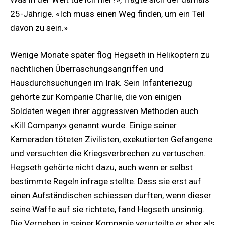
25-Jährige. «Ich muss einen Weg finden, um ein Teil
davon zu sein.»
Wenige Monate später flog Hegseth in Helikoptern zu
nächtlichen Überraschungsangriffen und
Hausdurchsuchungen im Irak. Sein Infanteriezug
gehörte zur Kompanie Charlie, die von einigen
Soldaten wegen ihrer aggressiven Methoden auch
«Kill Company» genannt wurde. Einige seiner
Kameraden töteten Zivilisten, exekutierten Gefangene
und versuchten die Kriegsverbrechen zu vertuschen.
Hegseth gehörte nicht dazu, auch wenn er selbst
bestimmte Regeln infrage stellte. Dass sie erst auf
einen Aufständischen schiessen durften, wenn dieser
seine Waffe auf sie richtete, fand Hegseth unsinnig.
Die Vergehen in seiner Kompanie verurteilte er aber als