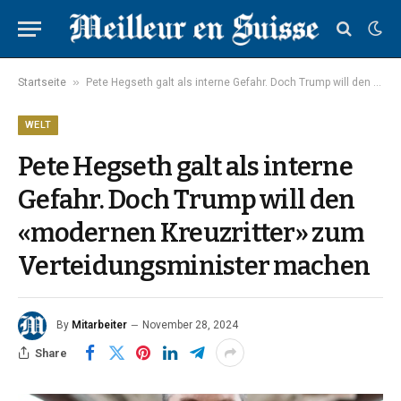
»
Startseite
Pete Hegseth galt als interne Gefahr. Doch Trump will den «modernen Kreuzritter» zum Verteidungsminister machen
WELT
Pete Hegseth galt als interne
Gefahr. Doch Trump will den
«modernen Kreuzritter» zum
Verteidungsminister machen
By
Mitarbeiter
November 28, 2024
Share