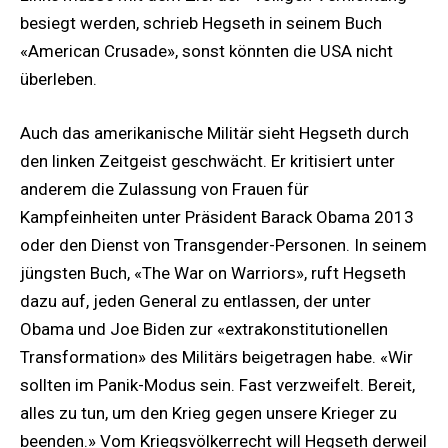
besiegt werden, schrieb Hegseth in seinem Buch
«American Crusade», sonst könnten die USA nicht
überleben.
Auch das amerikanische Militär sieht Hegseth durch
den linken Zeitgeist geschwächt. Er kritisiert unter
anderem die Zulassung von Frauen für
Kampfeinheiten unter Präsident Barack Obama 2013
oder den Dienst von Transgender-Personen. In seinem
jüngsten Buch, «The War on Warriors», ruft Hegseth
dazu auf, jeden General zu entlassen, der unter
Obama und Joe Biden zur «extrakonstitutionellen
Transformation» des Militärs beigetragen habe. «Wir
sollten im Panik-Modus sein. Fast verzweifelt. Bereit,
alles zu tun, um den Krieg gegen unsere Krieger zu
beenden.» Vom Kriegsvölkerrecht will Hegseth derweil