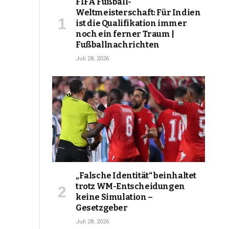
FIFA Fußball-
Weltmeisterschaft: Für Indien
ist die Qualifikation immer
noch ein ferner Traum |
Fußballnachrichten
Juli 28, 2026
„Falsche Identität“ beinhaltet
trotz WM-Entscheidungen
keine Simulation –
Gesetzgeber
Juli 28, 2026