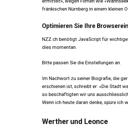
ermittelt», wegen Filmen wie «Wannseek
fränkischen Nürnberg in einem kleinen O
Optimieren Sie Ihre Browserei
NZZ.ch benötigt JavaScript für wichtige
dies momentan.
Bitte passen Sie die Einstellungen an.
Im Nachwort zu seiner Biografie, die ge
erschienen ist, schreibt er: «Die Stadt
so beschäftigten wir uns ausschliesslic
Wenn ich heute daran denke, spüre ich wi
Werther und Leonce