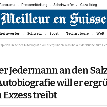
Panorama
Pressemitteilung
Scheinwerfer
Gaza-Krieg
heinwerfer
Schweiz
Sport
Technologie
Welt
pielen. In seiner Autobiografie will er ergründen, was ihn auf der Bühne zum Exz
der Jedermann an den Sal
 Autobiografie will er erg
 Exzess treibt