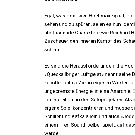
Egal, was oder wen Hochmair spielt, da
sehen und zu spüren, seien es nun Iden
abstossende Charaktere wie Reinhard H
Zuschauer den inneren Kampf des Schau
scheint.
Es sind die Herausforderungen, die Hoch
«Quecksilbriger Luftgeist» nennt seine 
künstlerisches Ziel in eigenen Worten: «
ungebremste Energie, in eine Anarchie. 
ihm vor allem in den Soloprojekten. Al
eigene Spiel konzentrieren und müsse s
Schiller und Kafka allein und auch «Jede
einem irren Sound, selber spielt, auf 
werde.