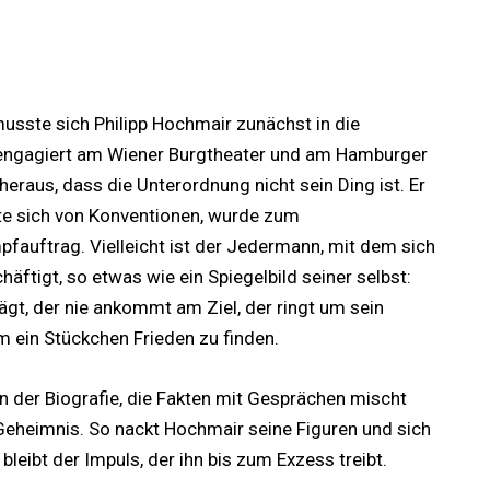
usste sich Philipp Hochmair zunächst in die
 engagiert am Wiener Burgtheater und am Hamburger
heraus, dass die Unterordnung nicht sein Ding ist. Er
ste sich von Konventionen, wurde zum
fauftrag. Vielleicht ist der Jedermann, mit dem sich
häftigt, so etwas wie ein Spiegelbild seiner selbst:
ägt, der nie ankommt am Ziel, der ringt um sein
um ein Stückchen Frieden zu finden.
in der Biografie, die Fakten mit Gesprächen mischt
Geheimnis. So nackt Hochmair seine Figuren und sich
 bleibt der Impuls, der ihn bis zum Exzess treibt.