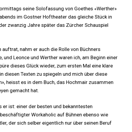
vormittags seine Solofassung von Goethes «Werther»
 abends im Gostner Hoftheater das gleiche Stück in
der zwanzig Jahre später das Zürcher Schauspiel
n auftrat, nahm er auch die Rolle von Büchners
e, und Leonce und Werther waren ich, am Beginn einer
püre dieses Glück wieder, zum ersten Mal eine klare
 in diesen Texten zu spiegeln und mich über diese
n», heisst es in dem Buch, das Hochmair zusammen
Leyen gemacht hat.
s er ist: einer der besten und bekanntesten
elbeschäftigter Workaholic auf Bühnen ebenso wie
er, der sich selber eigentlich nur über seinen Beruf