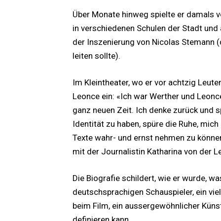
Über Monate hinweg spielte er damals 
in verschiedenen Schulen der Stadt und
der Inszenierung von Nicolas Stemann (
leiten sollte).
Im Kleintheater, wo er vor achtzig Leute
Leonce ein: «Ich war Werther und Leonc
ganz neuen Zeit. Ich denke zurück und s
Identität zu haben, spüre die Ruhe, mich
Texte wahr- und ernst nehmen zu könne
mit der Journalistin Katharina von der 
Die Biografie schildert, wie er wurde, wa
deutschsprachigen Schauspieler, ein vi
beim Film, ein aussergewöhnlicher Künstl
definieren kann.