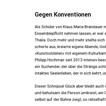
Gegen Konventionen
Als Schüler von Klaus Maria Brandauer m
Ensemblepflicht nehmen lassen, er war
Thalia. Doch mehr und mehr stellte sich 
scherte aus, kreierte eigene Abende, lö
«Kunstsoldaten» mit eigenem Kulturkamp
Philipp Hochmair seit 2013 intensiv besc
ein Suchender, der über die Stränge schl
intaktes Seelenleben, der in sich kehrt, 
Dieser Schnipsel Glück aber bleibt auch 
und behutsam die Person umkreist, ein 
selbst auf der Bühne zeigt, so rätselhaft