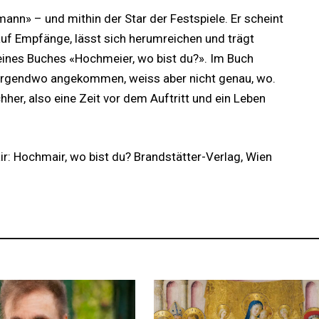
ann» – und mithin der Star der Festspiele. Er scheint
uf Empfänge, lässt sich herumreichen und trägt
seines Buches «Hochmeier, wo bist du?». Im Buch
ch irgendwo angekommen, weiss aber nicht genau, wo.
hher, also eine Zeit vor dem Auftritt und ein Leben
ir: Hochmair, wo bist du? Brandstätter-Verlag, Wien