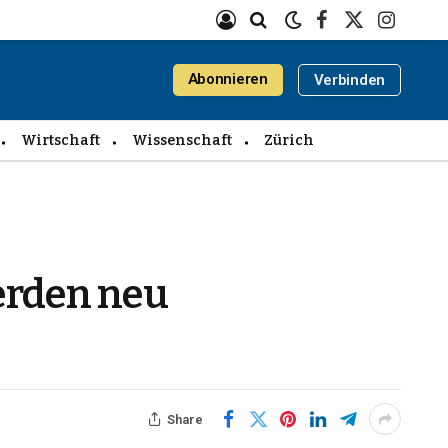
Facebook
X
Instagra
(Twitter)
Abonnieren
Verbinden
Wirtschaft
Wissenschaft
Zürich
erden neu
Share