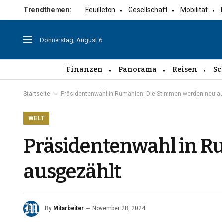
Trendthemen:
Feuilleton
Gesellschaft
Mobilität
Donnerstag, August 6
Finanzen
Panorama
Reisen
Sc
»
Startseite
Präsidentenwahl in Rumänien: Die Stimmen werden neu a
WELT
Präsidentenwahl in R
ausgezählt
By
Mitarbeiter
November 28, 2024