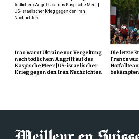
Iran warnt Ukraine vor Vergeltung
Die letzte 
nach tödlichem Angriff auf das
France wur
Kaspische Meer | US-israelischer
Notfalltea
Krieg gegen den Iran Nachrichten
bekämpfen 