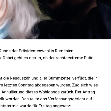
e Runde der Präsidentenwahl in Rumänien
. Dabei geht es darum, ob der rechtsextreme Putin-
die Neuauszählung aller Stimmzettel verfügt, die in
am letzten Sonntag abgegeben wurden. Zugleich wies
f Annullierung dieses Wahlgangs zurück. Der Antrag
tellt worden. Das teilte das Verfassungsgericht auf
htstermin wurde für Freitag angesetzt.