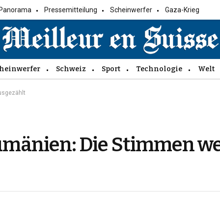
Panorama
Pressemitteilung
Scheinwerfer
Gaza-Krieg
heinwerfer
Schweiz
Sport
Technologie
Welt
usgezählt
umänien: Die Stimmen w