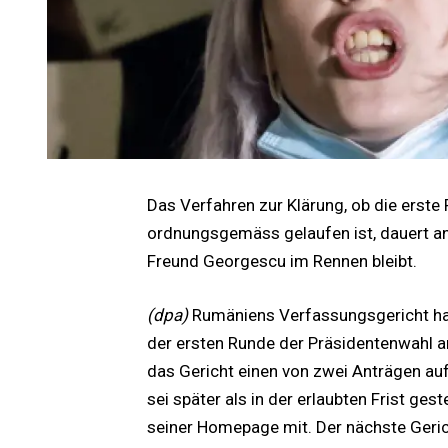
Das Verfahren zur Klärung, ob die erst
ordnungsgemäss gelaufen ist, dauert an
Freund Georgescu im Rennen bleibt.
(dpa)
Rumäniens Verfassungsgericht hat 
der ersten Runde der Präsidentenwahl 
das Gericht einen von zwei Anträgen au
sei später als in der erlaubten Frist ges
seiner Homepage mit. Der nächste Geric