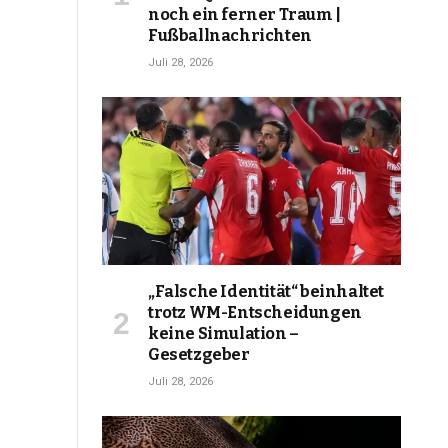
noch ein ferner Traum |
Fußballnachrichten
Juli 28, 2026
„Falsche Identität“ beinhaltet
trotz WM-Entscheidungen
keine Simulation –
Gesetzgeber
Juli 28, 2026