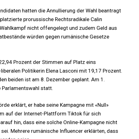
ndidaten hatten die Annullierung der Wahl beantragt
platzierte prorussische Rechtsradikale Calin
n Wahlkampf nicht offengelegt und zudem Geld aus
 Tatbestände würden gegen rumänische Gesetze
22,94 Prozent der Stimmen auf Platz eins
iberalen Politikerin Elena Lasconi mit 19,17 Prozent.
en beiden ist am 8. Dezember geplant. Am 1.
 Parlamentswahl statt.
rde erklärt, er habe seine Kampagne mit «Null»
em auf der Internet-Plattform Tiktok für sich
arauf hin, dass eine solche Online-Kampagne nicht
 sei. Mehrere rumänische Influencer erklärten, dass