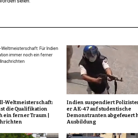
worden seien.
ll-Weltmeisterschaft:
Indien suspendiert Polizisten
st die Qualifikation
er AK-47 auf studentische
 ein ferner Traum |
Demonstranten abgefeuert h
hrichten
Ausbildung