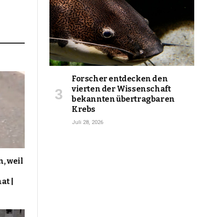
Forscher entdecken den
vierten der Wissenschaft
bekannten übertragbaren
Krebs
Juli 28, 2026
, weil
at |