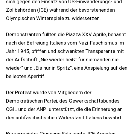
sich gegen den Einsatz von US-Einwanderungs- und
Zollbehörden (ICE) während der bevorstehenden
Olympischen Winterspiele zu widersetzen.
Demonstranten füllten die Piazza XXV Aprile, benannt
nach der Befreiung Italiens vom Nazi-Faschismus im
Jahr 1945, pfiffen und schwenkten Transparente mit
der Aufschrift „Nie wieder heißt für niemanden nie
wieder“ und „Eis nur in Spritz“, eine Anspielung auf den
beliebten Aperitif.
Der Protest wurde von Mitgliedern der
Demokratischen Partei, des Gewerkschaftsbundes
CGIL und der ANPI unterstützt, die die Erinnerung an
den antifaschistischen Widerstand Italiens bewahrt.
Bürgermeister Giuseppe Sala sagte, ICE-Agenten