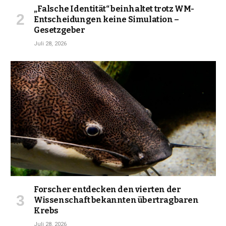
„Falsche Identität“ beinhaltet trotz WM-
Entscheidungen keine Simulation –
Gesetzgeber
Juli 28, 2026
Forscher entdecken den vierten der
Wissenschaft bekannten übertragbaren
Krebs
Juli 28, 2026