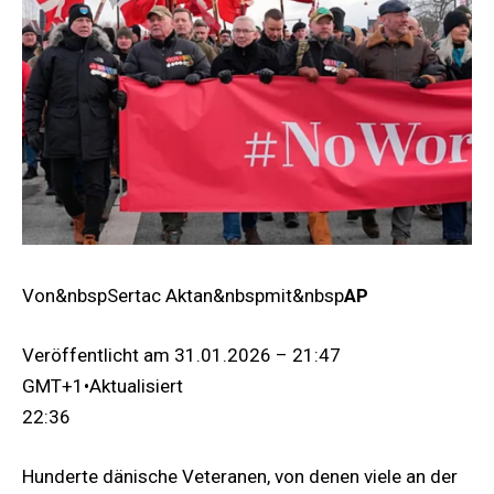
Von&nbspSertac Aktan&nbspmit&nbsp
AP
Veröffentlicht am
31.01.2026 – 21:47
GMT+1
•
Aktualisiert
22:36
Hunderte dänische Veteranen, von denen viele an der