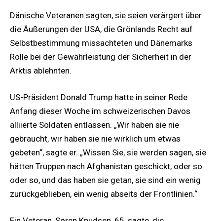
Dänische Veteranen sagten, sie seien verärgert über
die Äußerungen der USA, die Grönlands Recht auf
Selbstbestimmung missachteten und Dänemarks
Rolle bei der Gewährleistung der Sicherheit in der
Arktis ablehnten.
US-Präsident Donald Trump hatte in seiner Rede
Anfang dieser Woche im schweizerischen Davos
alliierte Soldaten entlassen. „Wir haben sie nie
gebraucht, wir haben sie nie wirklich um etwas
gebeten“, sagte er. „Wissen Sie, sie werden sagen, sie
hätten Truppen nach Afghanistan geschickt, oder so
oder so, und das haben sie getan, sie sind ein wenig
zurückgeblieben, ein wenig abseits der Frontlinien.“
Ein Veteran, Søren Knudsen, 65, sagte, die