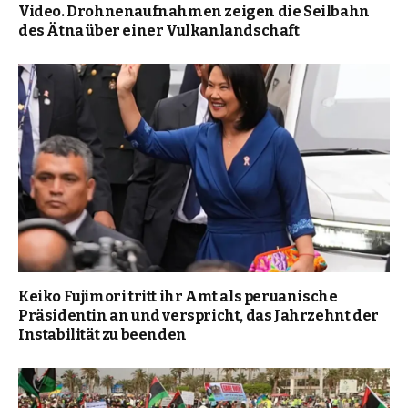
Video. Drohnenaufnahmen zeigen die Seilbahn
des Ätna über einer Vulkanlandschaft
Keiko Fujimori tritt ihr Amt als peruanische
Präsidentin an und verspricht, das Jahrzehnt der
Instabilität zu beenden