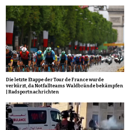
Die letzte Etappe der Tour de France wurde
verkürzt, da Notfallteams Waldbrände bekämpfen
| Radsportnachrichten