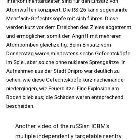
Interkontinentalraketen sind für den Einsatz von
Atomwaffen konzipiert. Die RS-26 kann sogenannte
Mehrfach-Gefechtsköpfe mit sich führen. Diese
werden kurz vor dem Erreichen des Zieles abgetrennt
und ermöglichen somit den Angriff mit mehreren
Atombomben gleichzeitig. Beim Einsatz vom
Donnerstag waren mindestens sechs Gefechtsköpfe
im Spiel, aber solche ohne nukleare Sprengsätze. In
Aufnahmen aus der Stadt Dnipro war deutlich zu
sehen, wie diese Gefechtsköpfe kurz nacheinander
niedergingen, wie Feuerblitze. Eine Explosion am
Boden blieb aus; die Schäden waren entsprechend
bescheiden.
Another video of the ruSSian ICBM’s
multiple independently targetable reentry