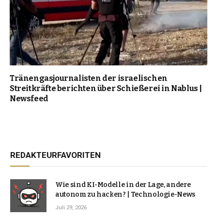
Tränengasjournalisten der israelischen
Streitkräfte berichten über Schießerei in Nablus |
Newsfeed
REDAKTEURFAVORITEN
Wie sind KI-Modelle in der Lage, andere
autonom zu hacken? | Technologie-News
Juli 29, 2026