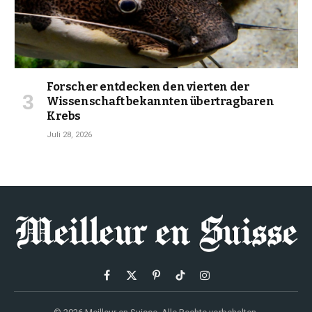
Forscher entdecken den vierten der
Wissenschaft bekannten übertragbaren
Krebs
Juli 28, 2026
Facebook
X
Pinterest
TikTok
Instagram
(Twitter)