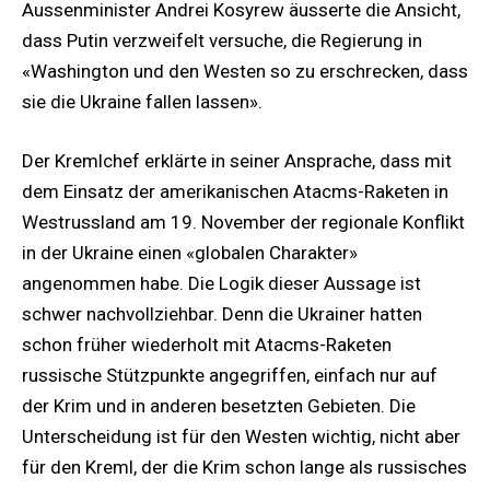
Aussenminister Andrei Kosyrew äusserte die Ansicht,
dass Putin verzweifelt versuche, die Regierung in
«Washington und den Westen so zu erschrecken, dass
sie die Ukraine fallen lassen».
Der Kremlchef erklärte in seiner Ansprache, dass mit
dem Einsatz der amerikanischen Atacms-Raketen in
Westrussland am 19. November der regionale Konflikt
in der Ukraine einen «globalen Charakter»
angenommen habe. Die Logik dieser Aussage ist
schwer nachvollziehbar. Denn die Ukrainer hatten
schon früher wiederholt mit Atacms-Raketen
russische Stützpunkte angegriffen, einfach nur auf
der Krim und in anderen besetzten Gebieten. Die
Unterscheidung ist für den Westen wichtig, nicht aber
für den Kreml, der die Krim schon lange als russisches