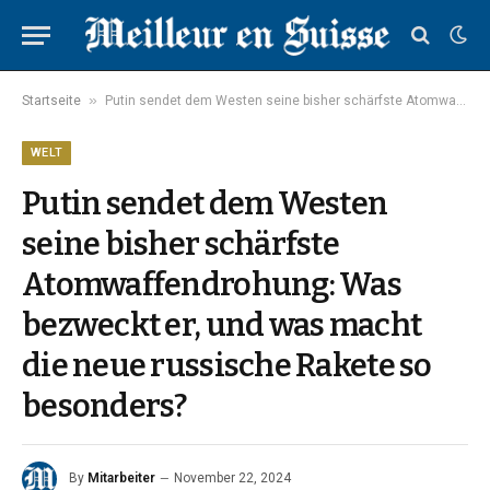
»
Startseite
Putin sendet dem Westen seine bisher schärfste Atomwaffendrohung: Was bezweckt er, und was macht die neue russische Rakete so besonders?
WELT
Putin sendet dem Westen
seine bisher schärfste
Atomwaffendrohung: Was
bezweckt er, und was macht
die neue russische Rakete so
besonders?
By
Mitarbeiter
November 22, 2024