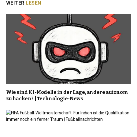
WEITER
LESEN
Wie sind KI-Modelle in der Lage, andere autonom
zu hacken? | Technologie-News