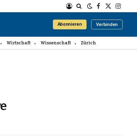
Facebook
X
Instagra
(Twitter)
Abonnieren
Verbinden
Wirtschaft
Wissenschaft
Zürich
re