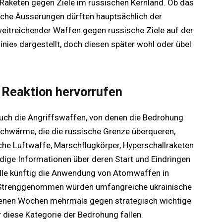
r Raketen gegen Ziele im russischen Kernland. Ob das
 Solche Äusserungen dürften hauptsächlich der
weitreichender Waffen gegen russische Ziele auf der
inie» dargestellt, doch diesen später wohl oder übel
Reaktion hervorrufen
auch die Angriffswaffen, von denen die Bedrohung
schwärme, die die russische Grenze überqueren,
che Luftwaffe, Marschflugkörper, Hyperschallraketen
dige Informationen über deren Start und Eindringen
olle künftig die Anwendung von Atomwaffen in
. Strenggenommen würden umfangreiche ukrainische
ngenen Wochen mehrmals gegen strategisch wichtige
er diese Kategorie der Bedrohung fallen.