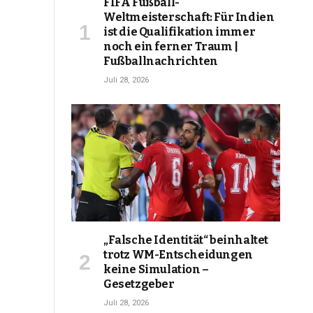
FIFA Fußball-
Weltmeisterschaft: Für Indien
ist die Qualifikation immer
noch ein ferner Traum |
Fußballnachrichten
Juli 28, 2026
„Falsche Identität“ beinhaltet
trotz WM-Entscheidungen
keine Simulation –
Gesetzgeber
Juli 28, 2026