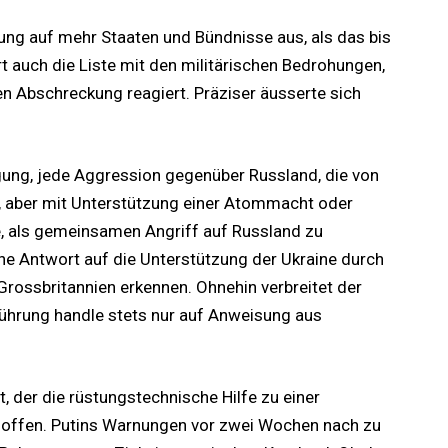
ng auf mehr Staaten und Bündnisse aus, als das bis
rt auch die Liste mit den militärischen Bedrohungen,
n Abschreckung reagiert. Präziser äusserte sich
igung, jede Aggression gegenüber Russland, die von
 aber mit Unterstützung einer Atommacht oder
 als gemeinsamen Angriff auf Russland zu
ine Antwort auf die Unterstützung der Ukraine durch
rossbritannien erkennen. Ohnehin verbreitet der
Führung handle stets nur auf Anweisung aus
 der die rüstungstechnische Hilfe zu einer
offen. Putins Warnungen vor zwei Wochen nach zu