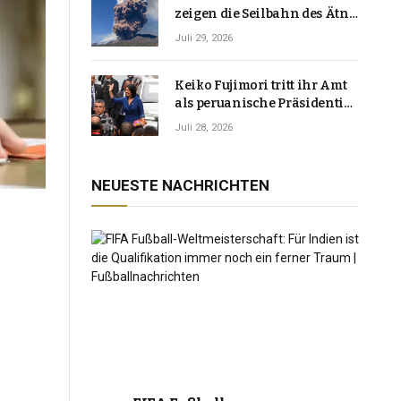
zeigen die Seilbahn des Ätna
über einer Vulkanlandschaft
Juli 29, 2026
Keiko Fujimori tritt ihr Amt
als peruanische Präsidentin
an und verspricht, das
Juli 28, 2026
Jahrzehnt der Instabilität zu
beenden
NEUESTE NACHRICHTEN