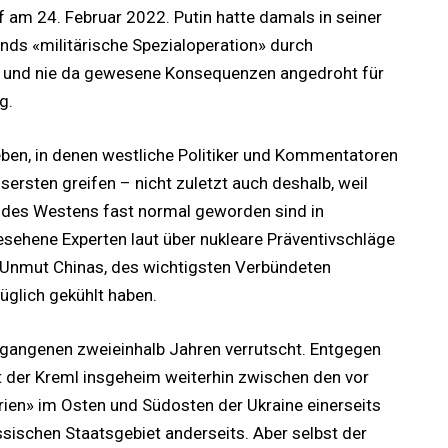
 am 24. Februar 2022. Putin hatte damals in seiner
ds «militärische Spezialoperation» durch
n, und nie da gewesene Konsequenzen angedroht für
g.
ben, in denen westliche Politiker und Kommentatoren
ersten greifen – nicht zuletzt auch deshalb, weil
 des Westens fast normal geworden sind in
ehene Experten laut über nukleare Präventivschläge
 Unmut Chinas, des wichtigsten Verbündeten
üglich gekühlt haben.
ergangenen zweieinhalb Jahren verrutscht. Entgegen
 der Kreml insgeheim weiterhin zwischen den vor
rien» im Osten und Südosten der Ukraine einerseits
sischen Staatsgebiet anderseits. Aber selbst der