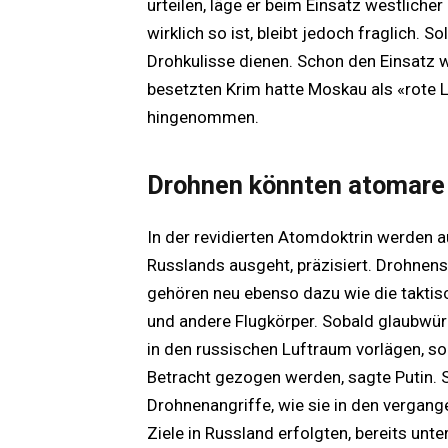
urteilen, läge er beim Einsatz westliche
wirklich so ist, bleibt jedoch fraglich.
Drohkulisse dienen. Schon den Einsatz 
besetzten Krim hatte Moskau als «rote L
hingenommen.
Drohnen könnten atomare 
In der revidierten Atomdoktrin werden 
Russlands ausgeht, präzisiert. Drohnen
gehören neu ebenso dazu wie die taktis
und andere Flugkörper. Sobald glaubwür
in den russischen Luftraum vorlägen, s
Betracht gezogen werden, sagte Putin
Drohnenangriffe, wie sie in den verga
Ziele in Russland erfolgten, bereits unt