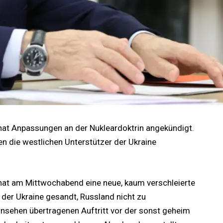
 hat Anpassungen an der Nukleardoktrin angekündigt.
len die westlichen Unterstützer der Ukraine
 hat am Mittwochabend eine neue, kaum verschleierte
der Ukraine gesandt, Russland nicht zu
rnsehen übertragenen Auftritt vor der sonst geheim