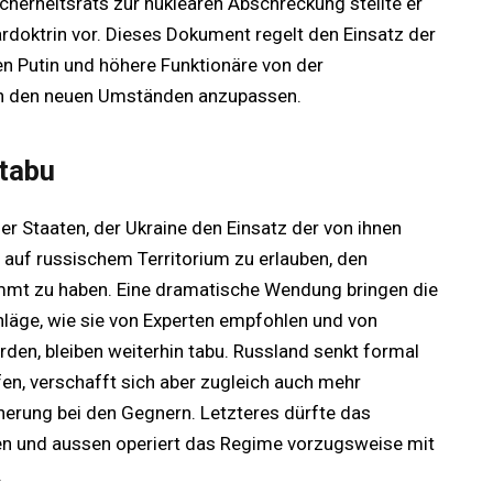
erheitsrats zur nuklearen Abschreckung stellte er
rdoktrin vor. Dieses Dokument regelt den Einsatz der
n Putin und höhere Funktionäre von der
ln den neuen Umständen anzupassen.
 tabu
r Staaten, der Ukraine den Einsatz der von ihnen
 auf russischem Territorium zu erlauben, den
immt zu haben. Eine dramatische Wendung bringen die
läge, wie sie von Experten empfohlen und von
den, bleiben weiterhin tabu. Russland senkt formal
n, verschafft sich aber zugleich auch mehr
herung bei den Gegnern. Letzteres dürfte das
en und aussen operiert das Regime vorzugsweise mit
.