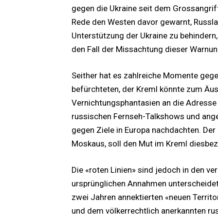
gegen die Ukraine seit dem Grossangriff
Rede den Westen davor gewarnt, Russlan
Unterstützung der Ukraine zu behinder
den Fall der Missachtung dieser Warnun
Seither hat es zahlreiche Momente gege
befürchteten, der Kreml könnte zum Äuss
Vernichtungsphantasien an die Adresse
russischen Fernseh-Talkshows und anges
gegen Ziele in Europa nachdachten. Der
Moskaus, soll den Mut im Kreml diesbez
Die «roten Linien» sind jedoch in den v
ursprünglichen Annahmen unterscheidet
zwei Jahren annektierten «neuen Territo
und dem völkerrechtlich anerkannten rus