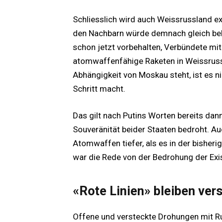
Schliesslich wird auch Weissrussland exp
den Nachbarn würde demnach gleich beha
schon jetzt vorbehalten, Verbündete mi
atomwaffenfähige Raketen in Weissrussla
Abhängigkeit von Moskau steht, ist es n
Schritt macht.
Das gilt nach Putins Worten bereits da
Souveränität beider Staaten bedroht. Au
Atomwaffen tiefer, als es in der bisheri
war die Rede von der Bedrohung der Ex
«Rote Linien» bleiben v
Offene und versteckte Drohungen mit R