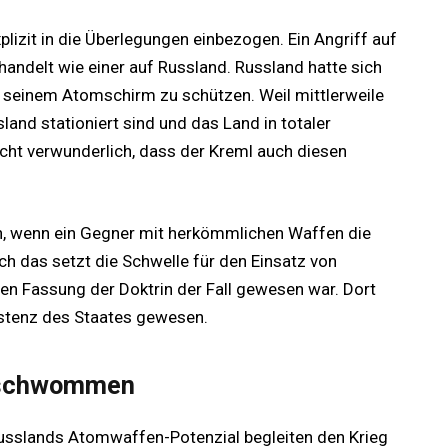
lizit in die Überlegungen einbezogen. Ein Angriff auf
ndelt wie einer auf Russland. Russland hatte sich
t seinem Atomschirm zu schützen. Weil mittlerweile
nd stationiert sind und das Land in totaler
icht verwunderlich, dass der Kreml auch diesen
nn, wenn ein Gegner mit herkömmlichen Waffen die
ch das setzt die Schwelle für den Einsatz von
gen Fassung der Doktrin der Fall gewesen war. Dort
istenz des Staates gewesen.
erschwommen
usslands Atomwaffen-Potenzial begleiten den Krieg