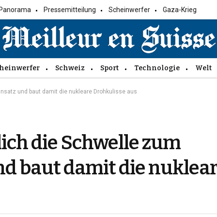
Panorama
Pressemitteilung
Scheinwerfer
Gaza-Krieg
heinwerfer
Schweiz
Sport
Technologie
Welt
satz und baut damit die nukleare Drohkulisse aus
ich die Schwelle zum
d baut damit die nuklea