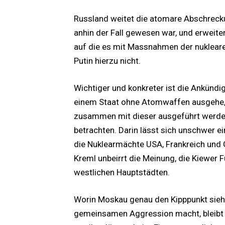
Russland weitet die atomare Abschrecku
anhin der Fall gewesen war, und erweite
auf die es mit Massnahmen der nukleare
Putin hierzu nicht.
Wichtiger und konkreter ist die Ankünd
einem Staat ohne Atomwaffen ausgehe,
zusammen mit dieser ausgeführt werde,
betrachten. Darin lässt sich unschwer e
die Nuklearmächte USA, Frankreich und G
Kreml unbeirrt die Meinung, die Kiewer 
westlichen Hauptstädten.
Worin Moskau genau den Kipppunkt sieht,
gemeinsamen Aggression macht, bleibt 