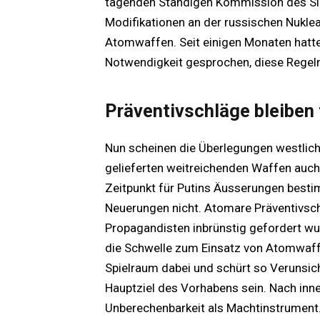
tagenden Ständigen Kommission des Sich
Modifikationen an der russischen Nuklea
Atomwaffen. Seit einigen Monaten hatte
Notwendigkeit gesprochen, diese Rege
Präventivschläge bleiben
Nun scheinen die Überlegungen westliche
gelieferten weitreichenden Waffen auch
Zeitpunkt für Putins Äusserungen best
Neuerungen nicht. Atomare Präventivsch
Propagandisten inbrünstig gefordert wur
die Schwelle zum Einsatz von Atomwaffe
Spielraum dabei und schürt so Verunsic
Hauptziel des Vorhabens sein. Nach inn
Unberechenbarkeit als Machtinstrument