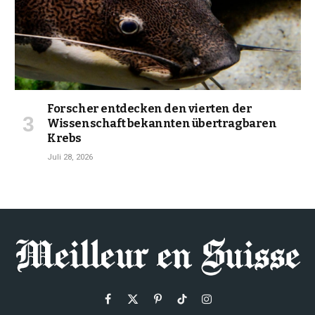
Forscher entdecken den vierten der
Wissenschaft bekannten übertragbaren
Krebs
Juli 28, 2026
Facebook
X
Pinterest
TikTok
Instagram