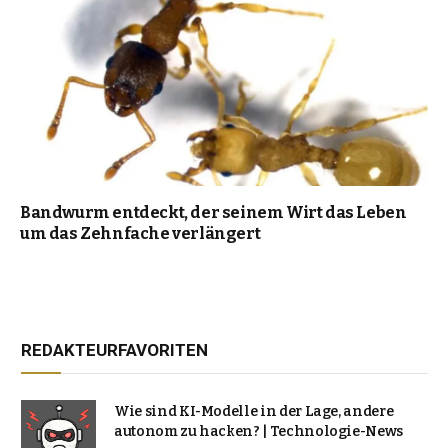
Bandwurm entdeckt, der seinem Wirt das Leben
um das Zehnfache verlängert
REDAKTEURFAVORITEN
Wie sind KI-Modelle in der Lage, andere
autonom zu hacken? | Technologie-News