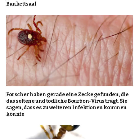
Bankettsaal
Forscher haben gerade eine Zecke gefunden, die
das seltene und tödliche Bourbon-Virus trägt. Sie
sagen, dass es zu weiteren Infektionen kommen
könnte