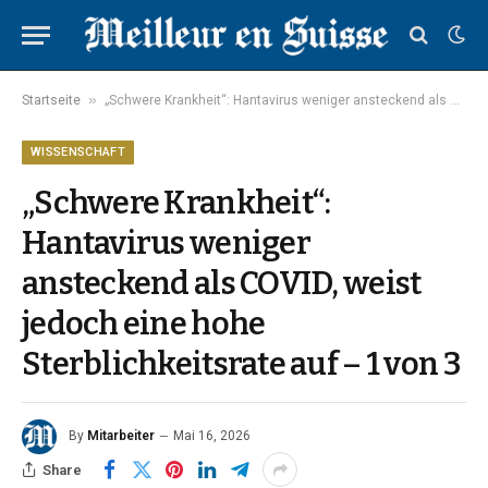
»
Startseite
„Schwere Krankheit“: Hantavirus weniger ansteckend als COVID, weist jedoch eine hohe Sterblichkeitsrate auf – 1 von 3
WISSENSCHAFT
„Schwere Krankheit“:
Hantavirus weniger
ansteckend als COVID, weist
jedoch eine hohe
Sterblichkeitsrate auf – 1 von 3
By
Mitarbeiter
Mai 16, 2026
Share