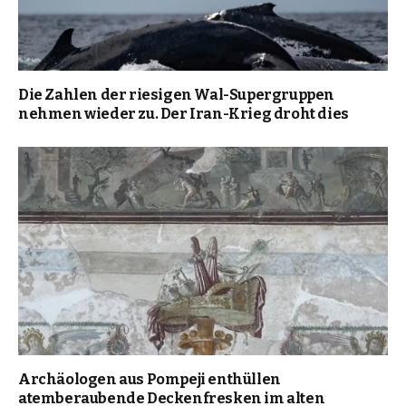
Die Zahlen der riesigen Wal-Supergruppen
nehmen wieder zu. Der Iran-Krieg droht dies
Archäologen aus Pompeji enthüllen
atemberaubende Deckenfresken im alten