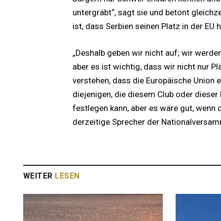
untergräbt“, sagt sie und betont gleichz
ist, dass Serbien seinen Platz in der EU h
„Deshalb geben wir nicht auf; wir werde
aber es ist wichtig, dass wir nicht nur 
verstehen, dass die Europäische Union ein
diejenigen, die diesem Club oder dieser
festlegen kann, aber es wäre gut, wenn d
derzeitige Sprecher der Nationalversa
WEITER
LESEN