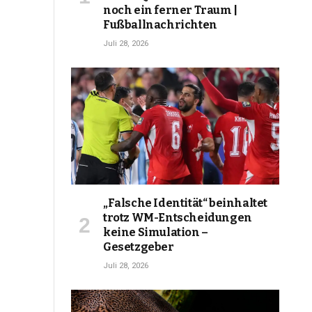
noch ein ferner Traum |
Fußballnachrichten
Juli 28, 2026
„Falsche Identität“ beinhaltet
trotz WM-Entscheidungen
keine Simulation –
Gesetzgeber
Juli 28, 2026