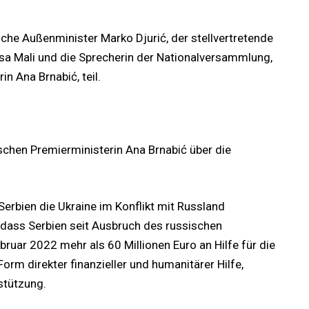
che Außenminister Marko Djurić, der stellvertretende
isa Mali und die Sprecherin der Nationalversammlung,
n Ana Brnabić, teil.
ischen Premierministerin Ana Brnabić über die
Serbien die Ukraine im Konflikt mit Russland
, dass Serbien seit Ausbruch des russischen
bruar 2022 mehr als 60 Millionen Euro an Hilfe für die
Form direkter finanzieller und humanitärer Hilfe,
stützung.