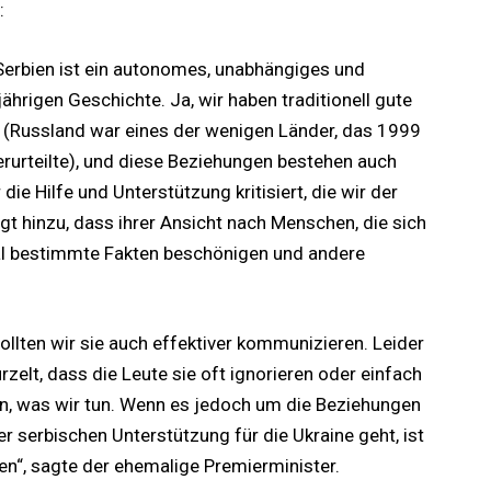
:
; Serbien ist ein autonomes, unabhängiges und
hrigen Geschichte. Ja, wir haben traditionell gute
 (Russland war eines der wenigen Länder, das 1999
erurteilte), und diese Beziehungen bestehen auch
die Hilfe und Unterstützung kritisiert, die wir der
ügt hinzu, dass ihrer Ansicht nach Menschen, die sich
al bestimmte Fakten beschönigen und andere
 sollten wir sie auch effektiver kommunizieren. Leider
rzelt, dass die Leute sie oft ignorieren oder einfach
en, was wir tun. Wenn es jedoch um die Beziehungen
 serbischen Unterstützung für die Ukraine geht, ist
gen“, sagte der ehemalige Premierminister.