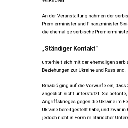
WERBUNG
An der Veranstaltung nahmen der serbis
Premierminister und Finanzminister Sin
die ehemalige serbische Premierministeri
„Ständiger Kontakt“
unterhielt sich mit der ehemaligen serb
Beziehungen zur Ukraine und Russland.
Brnabić ging auf die Vorwürfe ein, dass 
angeblich nicht unterstützt. Sie betonte
Angriffskrieges gegen die Ukraine im Fe
Ukraine bereitgestellt habe, und zwar in 
jedoch nicht in Form militärischer Unter