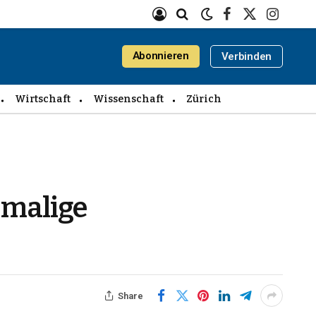
Facebook
X
Instagra
(Twitter)
Abonnieren
Verbinden
Wirtschaft
Wissenschaft
Zürich
emalige
Share