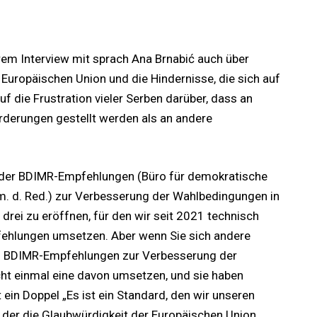
rem Interview mit sprach Ana Brnabić auch über
 Europäischen Union und die Hindernisse, die sich auf
f die Frustration vieler Serben darüber, dass an
rderungen gestellt werden als an andere
 der BDIMR-Empfehlungen (Büro für demokratische
. d. Red.) zur Verbesserung der Wahlbedingungen in
drei zu eröffnen, für den wir seit 2021 technisch
fehlungen umsetzen. Aber wenn Sie sich andere
ls BDIMR-Empfehlungen zur Verbesserung der
ht einmal eine davon umsetzen, und sie haben
st ein Doppel „Es ist ein Standard, den wir unseren
 der die Glaubwürdigkeit der Europäischen Union