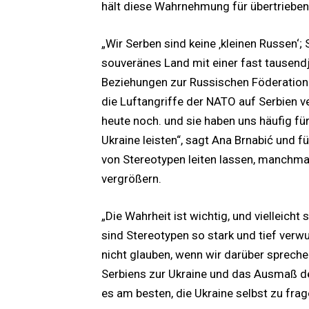
hält diese Wahrnehmung für übertrieben
„Wir Serben sind keine ‚kleinen Russen‘
souveränes Land mit einer fast tausendjä
Beziehungen zur Russischen Föderation
die Luftangriffe der NATO auf Serbien v
heute noch. und sie haben uns häufig für 
Ukraine leisten“, sagt Ana Brnabić und f
von Stereotypen leiten lassen, manchm
vergrößern.
„Die Wahrheit ist wichtig, und vielleicht
sind Stereotypen so stark und tief verwu
nicht glauben, wenn wir darüber sprech
Serbiens zur Ukraine und das Ausmaß der
es am besten, die Ukraine selbst zu fra