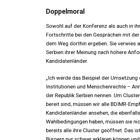
Doppelmoral
Sowohl auf der Konferenz als auch in ih
Fortschritte bei den Gesprächen mit der
dem Weg dorthin ergeben. Sie verwies au
Serbien ihrer Meinung nach höhere Anfo
Kandidatenländer.
„Ich werde das Beispiel der Umsetzung
Institutionen und Menschenrechte – Anm
der Republik Serbien nennen. Um Cluster 
bereit sind, müssen wir alle BDIMR-Emp
Kandidatenländer ansehen, die ebenfal
Wahlbedingungen haben, müssen sie nic
bereits alle ihre Cluster geöffnet. Das i
Bürgern nur schwer erklären können und