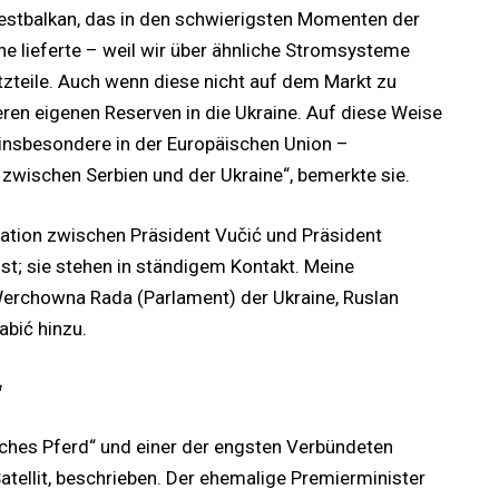
estbalkan, das in den schwierigsten Momenten der
ne lieferte – weil wir über ähnliche Stromsysteme
zteile. Auch wenn diese nicht auf dem Markt zu
eren eigenen Reserven in die Ukraine. Auf diese Weise
 insbesondere in der Europäischen Union –
 zwischen Serbien und der Ukraine“, bemerkte sie.
ation zwischen Präsident Vučić und Präsident
st; sie stehen in ständigem Kontakt. Meine
erchowna Rada (Parlament) der Ukraine, Ruslan
abić hinzu.
“
sches Pferd“ und einer der engsten Verbündeten
atellit, beschrieben. Der ehemalige Premierminister