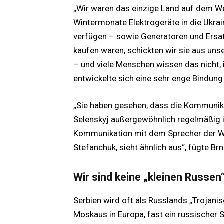
„Wir waren das einzige Land auf dem W
Wintermonate Elektrogeräte in die Ukrai
verfügen – sowie Generatoren und Ersat
kaufen waren, schickten wir sie aus uns
– und viele Menschen wissen das nicht,
entwickelte sich eine sehr enge Bindung
„Sie haben gesehen, dass die Kommunik
Selenskyj außergewöhnlich regelmäßig i
Kommunikation mit dem Sprecher der W
Stefanchuk, sieht ähnlich aus“, fügte Brn
Wir sind keine „kleinen Russen
Serbien wird oft als Russlands „Trojani
Moskaus in Europa, fast ein russischer S