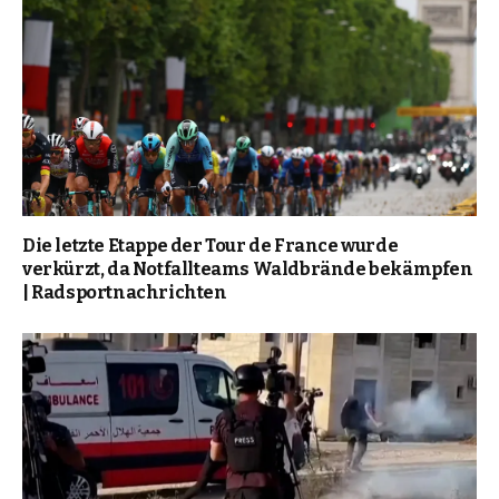
Die letzte Etappe der Tour de France wurde
verkürzt, da Notfallteams Waldbrände bekämpfen
| Radsportnachrichten