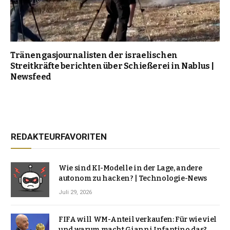
Tränengasjournalisten der israelischen
Streitkräfte berichten über Schießerei in Nablus |
Newsfeed
REDAKTEURFAVORITEN
Wie sind KI-Modelle in der Lage, andere
autonom zu hacken? | Technologie-News
Juli 29, 2026
FIFA will WM-Anteil verkaufen: Für wie viel
und warum macht Gianni Infantino das?