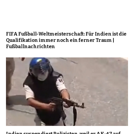
FIFA Fußball-Weltmeisterschaft: Für Indien ist die
Qualifikation immer noch ein ferner Traum |
Fußballnachrichten
Indien suspendiert Polizisten, weil er AK-47 auf