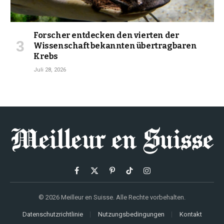
Forscher entdecken den vierten der
Wissenschaft bekannten übertragbaren
Krebs
Juli 28, 2026
Facebook
X
Pinterest
TikTok
Instagram
(Twitter)
© 2026 Meilleur en Suisse. Alle Rechte vorbehalten.
Datenschutzrichtlinie
Nutzungsbedingungen
Kontakt