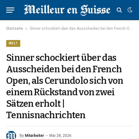
»
Startseite
Sinner schockiert über das Ausscheiden bei den French Open, als Cerundolo sich von einem Rückstand von zwei Sätzen erholt | Tennisnachrichten
WELT
Sinner schockiert über das
Ausscheiden bei den French
Open, als Cerundolo sich von
einem Rückstand von zwei
Sätzen erholt |
Tennisnachrichten
By
Mitarbeiter
Mai 28, 2026