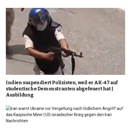
Indien suspendiert Polizisten, weil er AK-47 auf
studentische Demonstranten abgefeuert hat |
Ausbildung