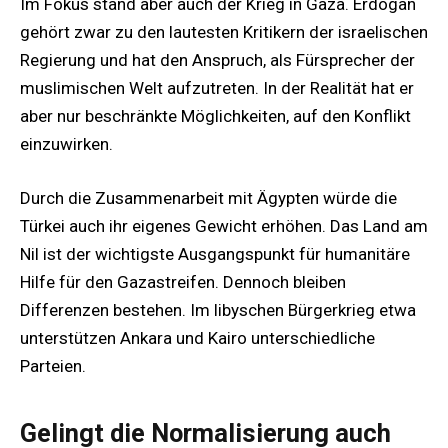
Im Fokus stand aber auch der Krieg in Gaza. Erdogan
gehört zwar zu den lautesten Kritikern der israelischen
Regierung und hat den Anspruch, als Fürsprecher der
muslimischen Welt aufzutreten. In der Realität hat er
aber nur beschränkte Möglichkeiten, auf den Konflikt
einzuwirken.
Durch die Zusammenarbeit mit Ägypten würde die
Türkei auch ihr eigenes Gewicht erhöhen. Das Land am
Nil ist der wichtigste Ausgangspunkt für humanitäre
Hilfe für den Gazastreifen. Dennoch bleiben
Differenzen bestehen. Im libyschen Bürgerkrieg etwa
unterstützen Ankara und Kairo unterschiedliche
Parteien.
Gelingt die Normalisierung auch