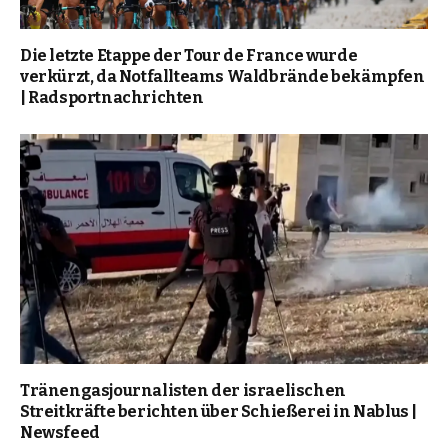
Die letzte Etappe der Tour de France wurde
verkürzt, da Notfallteams Waldbrände bekämpfen
| Radsportnachrichten
Tränengasjournalisten der israelischen
Streitkräfte berichten über Schießerei in Nablus |
Newsfeed