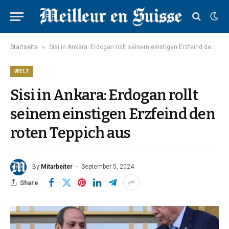
»
Startseite
Sisi in Ankara: Erdogan rollt seinem einstigen Erzfeind den roten Teppich aus
WELT
Sisi in Ankara: Erdogan rollt
seinem einstigen Erzfeind den
roten Teppich aus
By
Mitarbeiter
September 5, 2024
Share