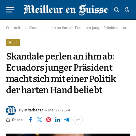
»
Startseite
Skandale perlen an ihm ab: Ecuadors junger Präsident macht sich mit einer Politik der harten Hand beliebt
WELT
Skandale perlen an ihm ab:
Ecuadors junger Präsident
macht sich mit einer Politik
der harten Hand beliebt
By
Mitarbeiter
Mai 27, 2024
Share