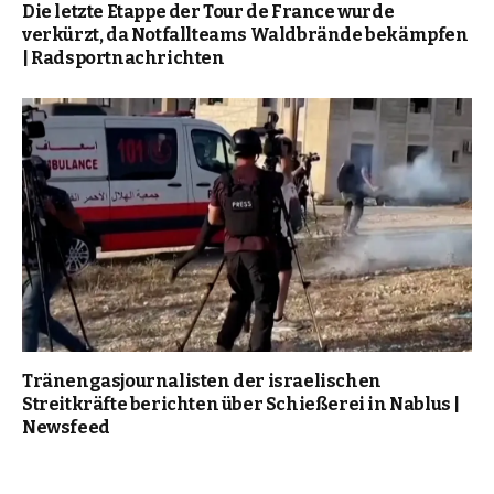
Die letzte Etappe der Tour de France wurde
verkürzt, da Notfallteams Waldbrände bekämpfen
| Radsportnachrichten
Tränengasjournalisten der israelischen
Streitkräfte berichten über Schießerei in Nablus |
Newsfeed