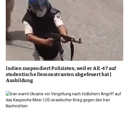
Indien suspendiert Polizisten, weil er AK-47 auf
studentische Demonstranten abgefeuert hat |
Ausbildung