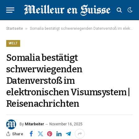
»
Startseite
Somalia bestätigt schwerwiegenden Datenverstoß im elektronischen Visumsystem | Reisenachrichten
WELT
Somalia bestätigt
schwerwiegenden
Datenverstoß im
elektronischen Visumsystem |
Reisenachrichten
By
Mitarbeiter
November 16, 2025
Share