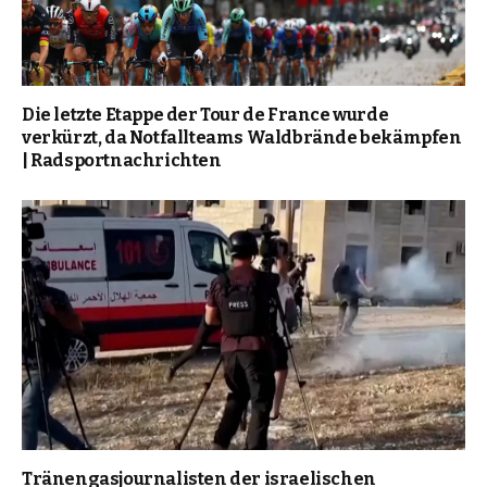
Die letzte Etappe der Tour de France wurde
verkürzt, da Notfallteams Waldbrände bekämpfen
| Radsportnachrichten
Tränengasjournalisten der israelischen