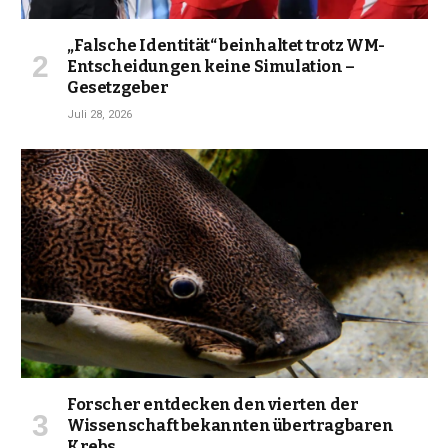
„Falsche Identität“ beinhaltet trotz WM-
Entscheidungen keine Simulation –
Gesetzgeber
Juli 28, 2026
Forscher entdecken den vierten der
Wissenschaft bekannten übertragbaren
Krebs