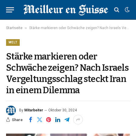
»
Startseite
Stärke markieren oder Schwäche zeigen? Nach Israels Vergeltungsschlag steckt Iran in einem Dilemma
WELT
Stärke markieren oder
Schwäche zeigen? Nach Israels
Vergeltungsschlag steckt Iran
in einem Dilemma
By
Mitarbeiter
Oktober 30, 2024
Share