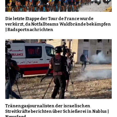
Die letzte Etappe der Tour de France wurde
verkürzt, da Notfallteams Waldbrände bekämpfen
| Radsportnachrichten
Tränengasjournalisten der israelischen
Streitkräfte berichten über Schießerei in Nablus |
Newsfeed