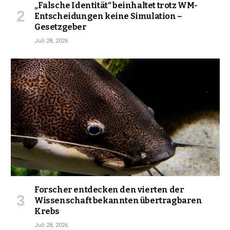
„Falsche Identität“ beinhaltet trotz WM-
Entscheidungen keine Simulation –
Gesetzgeber
Juli 28, 2026
Forscher entdecken den vierten der
Wissenschaft bekannten übertragbaren
Krebs
Juli 28, 2026