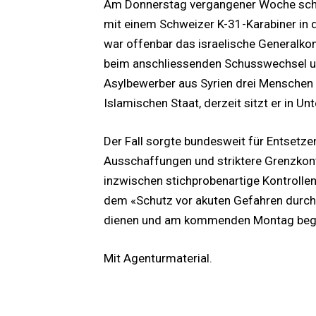
Am Donnerstag vergangener Woche scho
mit einem Schweizer K-31-Karabiner in 
war offenbar das israelische Generalkon
beim anschliessenden Schusswechsel um
Asylbewerber aus Syrien drei Menschen 
Islamischen Staat, derzeit sitzt er in U
Der Fall sorgte bundesweit für Entsetze
Ausschaffungen und striktere Grenzkont
inzwischen stichprobenartige Kontrollen
dem «Schutz vor akuten Gefahren durch 
dienen und am kommenden Montag beginn
Mit Agenturmaterial.