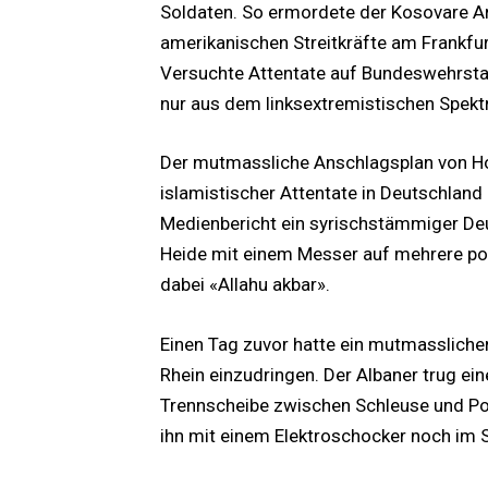
Soldaten. So ermordete der Kosovare Ar
amerikanischen Streitkräfte am Frankfur
Versuchte Attentate auf Bundeswehrstan
nur aus dem linksextremistischen Spekt
Der mutmassliche Anschlagsplan von Hof
islamistischer Attentate in Deutschla
Medienbericht ein syrischstämmiger De
Heide mit einem Messer auf mehrere pol
dabei «Allahu akbar».
Einen Tag zuvor hatte ein mutmasslicher 
Rhein einzudringen. Der Albaner trug ei
Trennscheibe zwischen Schleuse und Po
ihn mit einem Elektroschocker noch im 