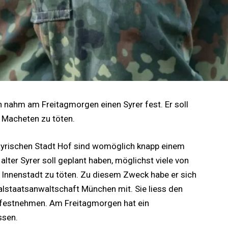
nahm am Freitagmorgen einen Syrer fest. Er soll
 Macheten zu töten.
yrischen Stadt Hof sind womöglich knapp einem
lter Syrer soll geplant haben, möglichst viele von
r Innenstadt zu töten. Zu diesem Zweck habe er sich
alstaatsanwaltschaft München mit. Sie liess den
 festnehmen. Am Freitagmorgen hat ein
ssen.