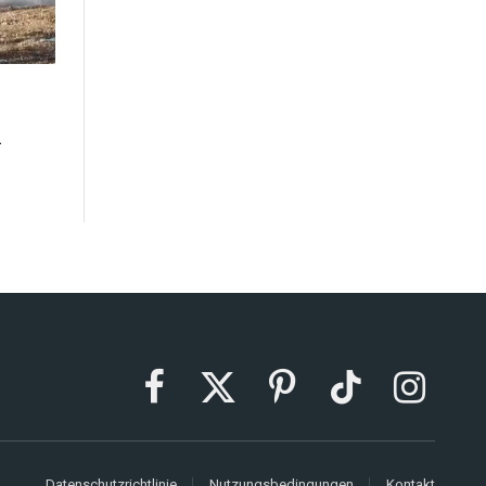
n
Facebook
X
Pinterest
TikTok
Instagram
(Twitter)
Datenschutzrichtlinie
Nutzungsbedingungen
Kontakt