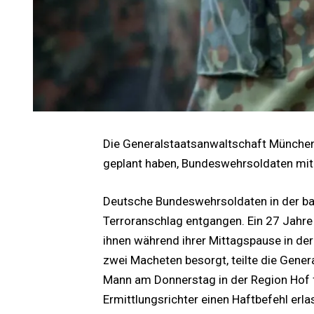
Die Generalstaatsanwaltschaft München 
geplant haben, Bundeswehrsoldaten mit
Deutsche Bundeswehrsoldaten in der ba
Terroranschlag entgangen. Ein 27 Jahre a
ihnen während ihrer Mittagspause in de
zwei Macheten besorgt, teilte die Gener
Mann am Donnerstag in der Region Hof
Ermittlungsrichter einen Haftbefehl erla