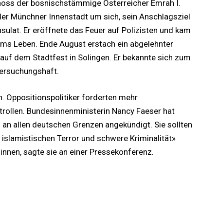
ss der bosnischstämmige Österreicher Emrah I.
der Münchner Innenstadt um sich, sein Anschlagsziel
sulat. Er eröffnete das Feuer auf Polizisten und kam
s Leben. Ende August erstach ein abgelehnter
auf dem Stadtfest in Solingen. Er bekannte sich zum
ntersuchungshaft.
n. Oppositionspolitiker forderten mehr
rollen. Bundesinnenministerin Nancy Faeser hat
 an allen deutschen Grenzen angekündigt. Sie sollten
islamistischen Terror und schwere Kriminalität»
en, sagte sie an einer Pressekonferenz.