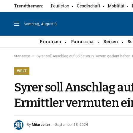
Trendthemen:
Feuilleton
Gesellschaft
Mobilität
Samstag, August 8
Finanzen
Panorama
Reisen
Sc
»
Startseite
Syrer soll Anschlag auf Soldaten in Bayern geplant haben. 
WELT
Syrer soll Anschlag au
Ermittler vermuten ei
By
Mitarbeiter
September 13, 2024