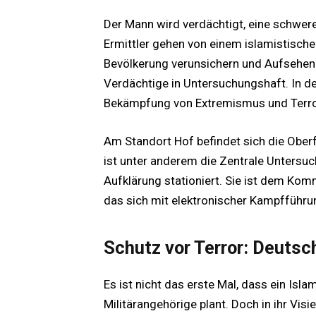
Der Mann wird verdächtigt, eine schwer
Ermittler gehen von einem islamistische
Bevölkerung verunsichern und Aufsehen e
Verdächtige in Untersuchungshaft. In dem
Bekämpfung von Extremismus und Terr
Am Standort Hof befindet sich die Ober
ist unter anderem die Zentrale Untersu
Aufklärung stationiert. Sie ist dem Ko
das sich mit elektronischer Kampfführu
Schutz vor Terror: Deutsc
Es ist nicht das erste Mal, dass ein Isl
Militärangehörige plant. Doch in ihr Visi