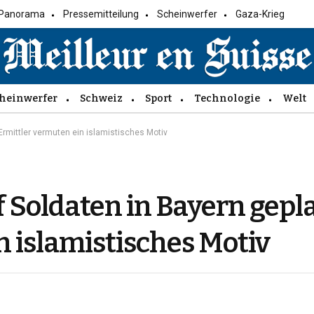
Panorama
Pressemitteilung
Scheinwerfer
Gaza-Krieg
heinwerfer
Schweiz
Sport
Technologie
Welt
Ermittler vermuten ein islamistisches Motiv
f Soldaten in Bayern gepl
n islamistisches Motiv