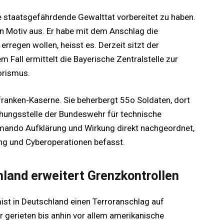
e staatsgefährdende Gewalttat vorbereitet zu haben.
n Motiv aus. Er habe mit dem Anschlag die
rregen wollen, heisst es. Derzeit sitzt der
 Fall ermittelt die Bayerische Zentralstelle zur
orismus.
franken-Kaserne. Sie beherbergt 55o Soldaten, dort
chungsstelle der Bundeswehr für technische
mmando Aufklärung und Wirkung direkt nachgeordnet,
ng und Cyberoperationen befasst.
hland erweitert Grenzkontrollen
amist in Deutschland einen Terroranschlag auf
er gerieten bis anhin vor allem amerikanische