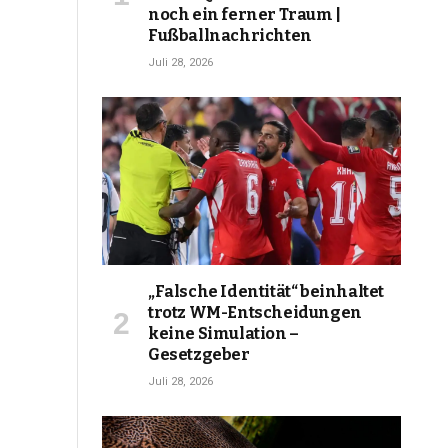
noch ein ferner Traum |
Fußballnachrichten
Juli 28, 2026
„Falsche Identität“ beinhaltet
trotz WM-Entscheidungen
keine Simulation –
Gesetzgeber
Juli 28, 2026