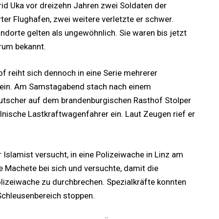
id Uka vor dreizehn Jahren zwei Soldaten der
ter Flughafen, zwei weitere verletzte er schwer.
dorte gelten als ungewöhnlich. Sie waren bis jetzt
rum bekannt.
 reiht sich dennoch in eine Serie mehrerer
nd ein. Am Samstagabend stach nach einem
utscher auf dem brandenburgischen Rasthof Stolper
nische Lastkraftwagenfahrer ein. Laut Zeugen rief er
Islamist versucht, in eine Polizeiwache in Linz am
ne Machete bei sich und versuchte, damit die
lizeiwache zu durchbrechen. Spezialkräfte konnten
Schleusenbereich stoppen.