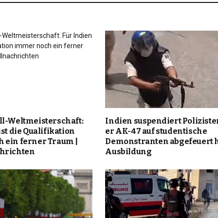
ll-Weltmeisterschaft:
Indien suspendiert Polizisten
st die Qualifikation
er AK-47 auf studentische
 ein ferner Traum |
Demonstranten abgefeuert h
hrichten
Ausbildung