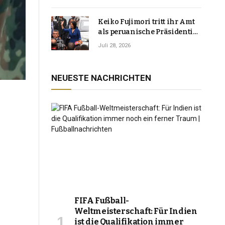
Keiko Fujimori tritt ihr Amt
als peruanische Präsidentin
an und verspricht, das
Juli 28, 2026
Jahrzehnt der Instabilität zu
beenden
NEUESTE NACHRICHTEN
FIFA Fußball-
Weltmeisterschaft: Für Indien
ist die Qualifikation immer