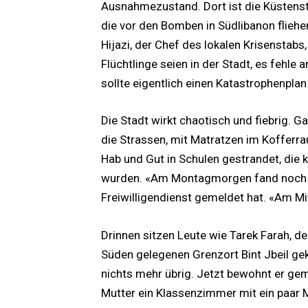
Ausnahmezustand. Dort ist die Küstenst
die vor den Bomben in Südlibanon fliehen
Hijazi, der Chef des lokalen Krisenstabs
Flüchtlinge seien in der Stadt, es fehle
sollte eigentlich einen Katastrophenplan
Die Stadt wirkt chaotisch und fiebrig. G
die Strassen, mit Matratzen im Koffer
Hab und Gut in Schulen gestrandet, die 
wurden. «Am Montagmorgen fand noch Unt
Freiwilligendienst gemeldet hat. «Am Mi
Drinnen sitzen Leute wie Tarek Farah, de
Süden gelegenen Grenzort Bint Jbeil ge
nichts mehr übrig. Jetzt bewohnt er gem
Mutter ein Klassenzimmer mit ein paar 