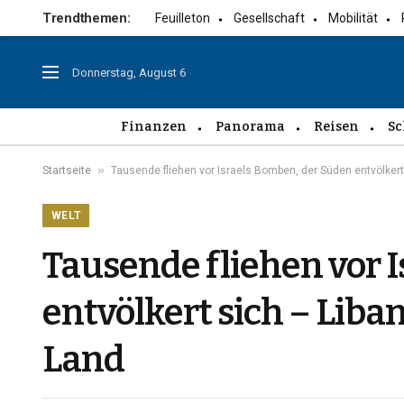
Trendthemen:
Feuilleton
Gesellschaft
Mobilität
Donnerstag, August 6
Finanzen
Panorama
Reisen
Sc
»
Startseite
Tausende fliehen vor Israels Bomben, der Süden entvölker
WELT
Tausende fliehen vor 
entvölkert sich – Lib
Land