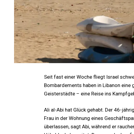
Seit fast einer Woche fliegt Israel schwe
Bombardements haben in Libanon eine ge
Geisterstädte – eine Reise ins Kampfgeb
Ali al-Abi hat Glück gehabt. Der 46-jähri
Frau in der Wohnung eines Geschäftspa
überlassen, sagt Abi, während er rauch