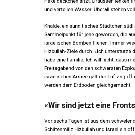
Häkeldeckchen sitzt. Draussen lenken fi
und verteilen Wasser. Überall stehen vo
Khalde, ein sunnitisches Städtchen südli
Sammelpunkt für jene geworden, die aus
israelischen Bomben fliehen. Immer wie
Hizbullah-Ziele durch. «Ich unterstütze d
habe eine Familie. Ich will nicht, dass
Freitagabend von den schwersten Explosi
israelischen Armee galt der Luftangrif
werden dem Erdboden gleichgemacht.
«Wir sind jetzt eine Front
Vor sechs Tagen ist aus dem schwelende
Schiitenmiliz Hizbullah und Israel ein o