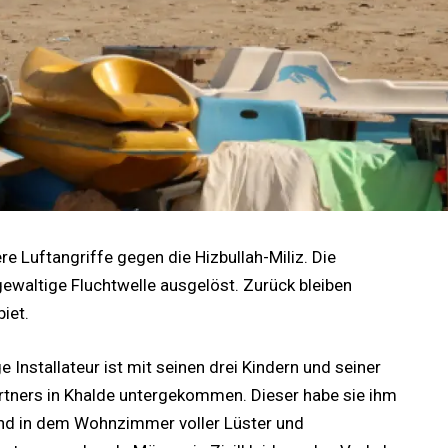
re Luftangriffe gegen die Hizbullah-Miliz. Die
waltige Fluchtwelle ausgelöst. Zurück bleiben
iet.
ge Installateur ist mit seinen drei Kindern und seiner
rtners in Khalde untergekommen. Dieser habe sie ihm
end in dem Wohnzimmer voller Lüster und