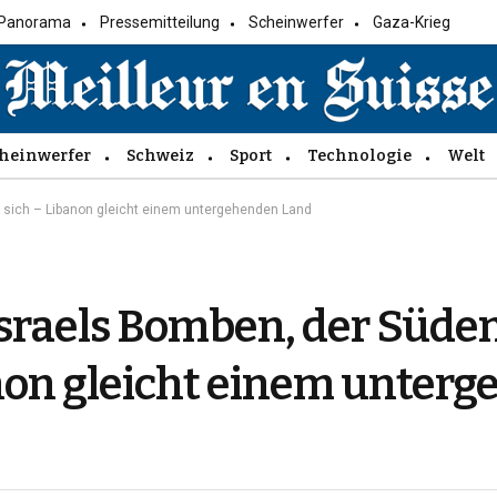
Panorama
Pressemitteilung
Scheinwerfer
Gaza-Krieg
heinwerfer
Schweiz
Sport
Technologie
Welt
t sich – Libanon gleicht einem untergehenden Land
Israels Bomben, der Süde
anon gleicht einem unter