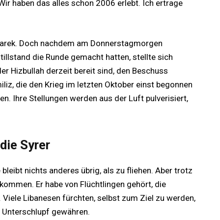
r haben das alles schon 2006 erlebt. Ich ertrage
h Tarek. Doch nachdem am Donnerstagmorgen
llstand die Runde gemacht hatten, stellte sich
er Hizbullah derzeit bereit sind, den Beschuss
miliz, die den Krieg im letzten Oktober einst begonnen
. Ihre Stellungen werden aus der Luft pulverisiert,
die Syrer
eibt nichts anderes übrig, als zu fliehen. Aber trotz
willkommen. Er habe von Flüchtlingen gehört, die
 Viele Libanesen fürchten, selbst zum Ziel zu werden,
en Unterschlupf gewähren.