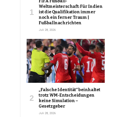
FIFA Fußball-
Weltmeisterschaft: Für Indien
ist die Qualifikation immer
noch ein ferner Traum |
Fußballnachrichten
Juli 28, 2026
„Falsche Identität“ beinhaltet
trotz WM-Entscheidungen
keine Simulation –
Gesetzgeber
Juli 28, 2026