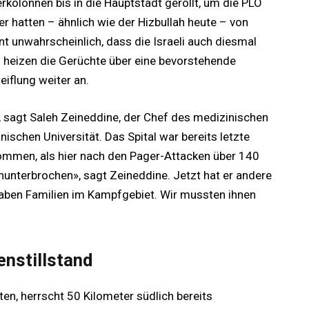
rkolonnen bis in die Hauptstadt gerollt, um die PLO
ser hatten – ähnlich wie der Hizbullah heute – von
nt unwahrscheinlich, dass die Israeli auch diesmal
 heizen die Gerüchte über eine bevorstehende
iflung weiter an.
, sagt Saleh Zeineddine, der Chef des medizinischen
schen Universität. Das Spital war bereits letzte
mmen, als hier nach den Pager-Attacken über 140
unterbrochen», sagt Zeineddine. Jetzt hat er andere
haben Familien im Kampfgebiet. Wir mussten ihnen
enstillstand
en, herrscht 50 Kilometer südlich bereits