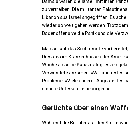
Damals waren die Israeli mit ihren Panze
zu vertreiben. Die militanten Palästinen
Libanon aus Israel angegriffen. Es schei
wieder so weit gehen werden. Trotzdem
Bodenoffensive die Panik und die Verzwe
Man sei auf das Schlimmste vorbereitet
Dienstes im Krankenhauses der Amerikani
Woche an seine Kapazitätsgrenzen geko
Verwundete ankamen. «Wir operierten un
Probleme. «Viele unserer Angestellten 
sichere Unterkünfte besorgen.»
Gerüchte über einen Waff
Während die Beiruter auf den Sturm wart