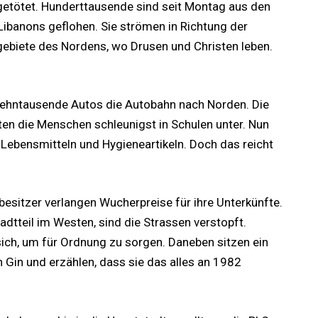
etötet. Hunderttausende sind seit Montag aus den
ibanons geflohen. Sie strömen in Richtung der
ggebiete des Nordens, wo Drusen und Christen leben.
Zehntausende Autos die Autobahn nach Norden. Die
en die Menschen schleunigst in Schulen unter. Nun
t Lebensmitteln und Hygieneartikeln. Doch das reicht
sbesitzer verlangen Wucherpreise für ihre Unterkünfte.
tteil im Westen, sind die Strassen verstopft.
ich, um für Ordnung zu sorgen. Daneben sitzen ein
en Gin und erzählen, dass sie das alles an 1982