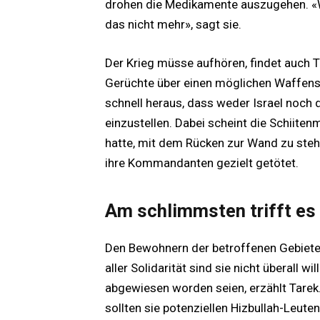
drohen die Medikamente auszugehen. «Wi
das nicht mehr», sagt sie.
Der Krieg müsse aufhören, findet auc
Gerüchte über einen möglichen Waffensti
schnell heraus, dass weder Israel noch d
einzustellen. Dabei scheint die Schiiten
hatte, mit dem Rücken zur Wand zu stehen
ihre Kommandanten gezielt getötet.
Am schlimmsten trifft es 
Den Bewohnern der betroffenen Gebiete bl
aller Solidarität sind sie nicht überall 
abgewiesen worden seien, erzählt Tarek.
sollten sie potenziellen Hizbullah-Leut