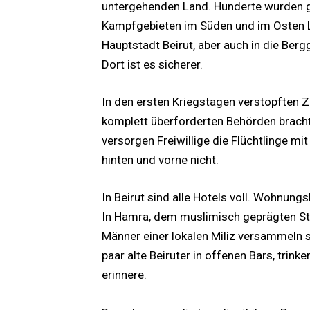
untergehenden Land. Hunderte wurden g
Kampfgebieten im Süden und im Osten L
Hauptstadt Beirut, aber auch in die Ber
Dort ist es sicherer.
In den ersten Kriegstagen verstopften 
komplett überforderten Behörden bracht
versorgen Freiwillige die Flüchtlinge mi
hinten und vorne nicht.
In Beirut sind alle Hotels voll. Wohnung
In Hamra, dem muslimisch geprägten Stad
Männer einer lokalen Miliz versammeln s
paar alte Beiruter in offenen Bars, trink
erinnere.