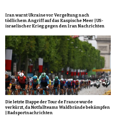
Iran warnt Ukraine vor Vergeltung nach
tödlichem Angriff auf das Kaspische Meer | US-
israelischer Krieg gegen den Iran Nachrichten
Die letzte Etappe der Tour de France wurde
verkürzt, da Notfallteams Waldbrände bekämpfen
| Radsportnachrichten