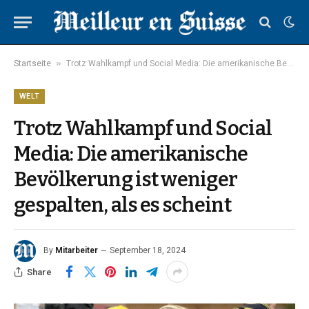
»
Startseite
Trotz Wahlkampf und Social Media: Die amerikanische Bevölkerung ist weniger gespalten, als es scheint
WELT
Trotz Wahlkampf und Social
Media: Die amerikanische
Bevölkerung ist weniger
gespalten, als es scheint
By
Mitarbeiter
September 18, 2024
Share