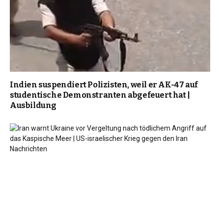
Indien suspendiert Polizisten, weil er AK-47 auf
studentische Demonstranten abgefeuert hat |
Ausbildung