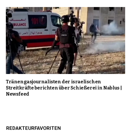
Tränengasjournalisten der israelischen
Streitkräfte berichten über Schießerei in Nablus |
Newsfeed
REDAKTEURFAVORITEN