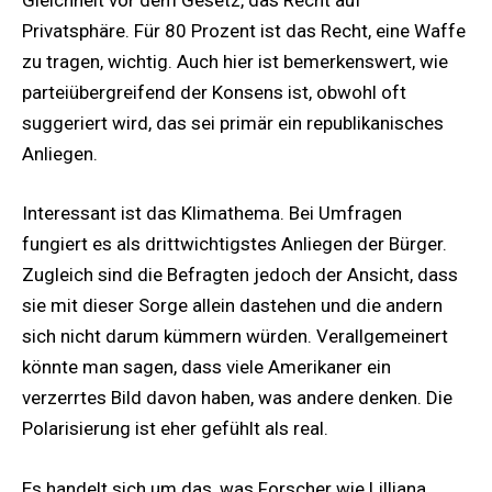
Gleichheit vor dem Gesetz, das Recht auf
Privatsphäre. Für 80 Prozent ist das Recht, eine Waffe
zu tragen, wichtig. Auch hier ist bemerkenswert, wie
parteiübergreifend der Konsens ist, obwohl oft
suggeriert wird, das sei primär ein republikanisches
Anliegen.
Interessant ist das Klimathema. Bei Umfragen
fungiert es als drittwichtigstes Anliegen der Bürger.
Zugleich sind die Befragten jedoch der Ansicht, dass
sie mit dieser Sorge allein dastehen und die andern
sich nicht darum kümmern würden. Verallgemeinert
könnte man sagen, dass viele Amerikaner ein
verzerrtes Bild davon haben, was andere denken. Die
Polarisierung ist eher gefühlt als real.
Es handelt sich um das, was Forscher wie Lilliana