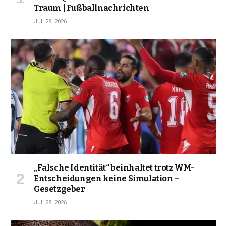
Traum | Fußballnachrichten
Juli 28, 2026
„Falsche Identität“ beinhaltet trotz WM-
Entscheidungen keine Simulation –
Gesetzgeber
Juli 28, 2026