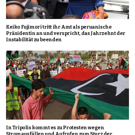
Keiko Fujimori tritt ihr Amt als peruanische
Präsidentin an und verspricht, das Jahrzehnt der
Instabilität zu beenden
In Tripolis kommt es zu Protesten wegen
Stromausfällen und Aufrufen zum Sturz der