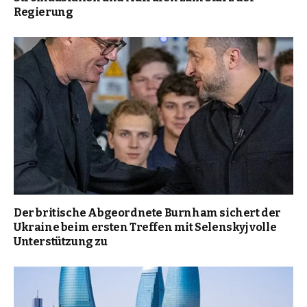
Regierung
Der britische Abgeordnete Burnham sichert der
Ukraine beim ersten Treffen mit Selenskyj volle
Unterstützung zu