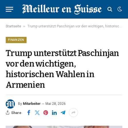
»
Startseite
Trump unterstützt Paschinjan vor den wichtigen, historischen Wahlen in Armenien
FINANZEN
Trump unterstützt Paschinjan
vor den wichtigen,
historischen Wahlen in
Armenien
By
Mitarbeiter
Mai 28, 2026
Share