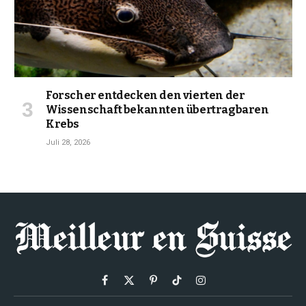
Forscher entdecken den vierten der
Wissenschaft bekannten übertragbaren
Krebs
Juli 28, 2026
Facebook
X
Pinterest
TikTok
Instagram
(Twitter)