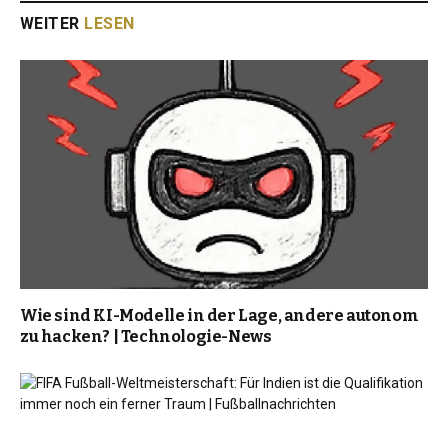
WEITER
LESEN
Wie sind KI-Modelle in der Lage, andere autonom
zu hacken? | Technologie-News