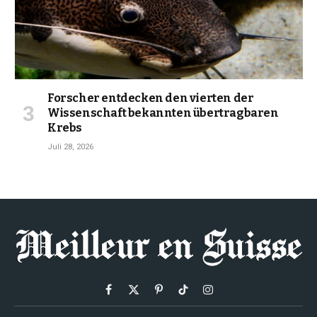
Forscher entdecken den vierten der
Wissenschaft bekannten übertragbaren
Krebs
Juli 28, 2026
Facebook
X
Pinterest
TikTok
Instagram
(Twitter)