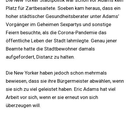
Die New Yorker Stadtpolitik war schon vor Adams kein
Platz für Zartbesaitete. Soeben kam heraus, dass ein
hoher städtischer Gesundheitsberater unter Adams’
Vorgänger im Geheimen Sexpartys und sonstige
Feiern besuchte, als die Corona-Pandemie das
öffentliche Leben der Stadt lahmlegte. Genau jener
Beamte hatte die Stadtbewohner damals
aufgefordert, Distanz zu halten.
Die New Yorker haben jedoch schon mehrmals
bewiesen, dass sie ihre Bürgermeister abwählen, wenn
sie sich zu viel geleistet haben. Eric Adams hat viel
Arbeit vor sich, wenn er sie erneut von sich
überzeugen will.