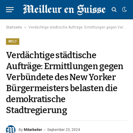
»
Startseite
Verdächtige städtische Aufträge: Ermittlungen gegen Verbündete des New Yorker Bürgermeisters belasten die demokratische Stadtregierung
WELT
Verdächtige städtische
Aufträge: Ermittlungen gegen
Verbündete des New Yorker
Bürgermeisters belasten die
demokratische
Stadtregierung
By
Mitarbeiter
September 23, 2024