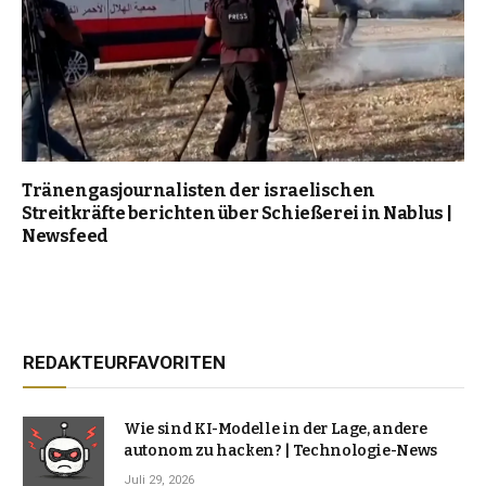
Tränengasjournalisten der israelischen
Streitkräfte berichten über Schießerei in Nablus |
Newsfeed
REDAKTEURFAVORITEN
Wie sind KI-Modelle in der Lage, andere
autonom zu hacken? | Technologie-News
Juli 29, 2026