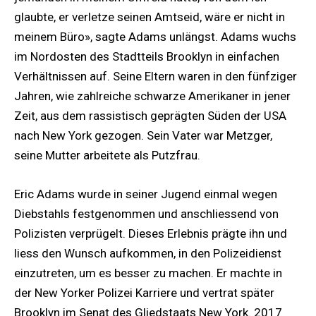
glaubte, er verletze seinen Amtseid, wäre er nicht in
meinem Büro», sagte Adams unlängst. Adams wuchs
im Nordosten des Stadtteils Brooklyn in einfachen
Verhältnissen auf. Seine Eltern waren in den fünfziger
Jahren, wie zahlreiche schwarze Amerikaner in jener
Zeit, aus dem rassistisch geprägten Süden der USA
nach New York gezogen. Sein Vater war Metzger,
seine Mutter arbeitete als Putzfrau.
Eric Adams wurde in seiner Jugend einmal wegen
Diebstahls festgenommen und anschliessend von
Polizisten verprügelt. Dieses Erlebnis prägte ihn und
liess den Wunsch aufkommen, in den Polizeidienst
einzutreten, um es besser zu machen. Er machte in
der New Yorker Polizei Karriere und vertrat später
Brooklyn im Senat des Gliedstaats New York. 2017