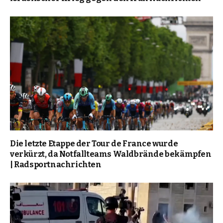
Die letzte Etappe der Tour de France wurde
verkürzt, da Notfallteams Waldbrände bekämpfen
| Radsportnachrichten