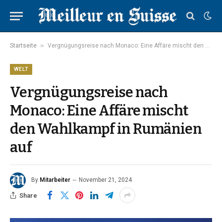
»
Startseite
Vergnügungsreise nach Monaco: Eine Affäre mischt den Wahlkampf in Rumänien auf
WELT
Vergnügungsreise nach
Monaco: Eine Affäre mischt
den Wahlkampf in Rumänien
auf
By
Mitarbeiter
November 21, 2024
Share