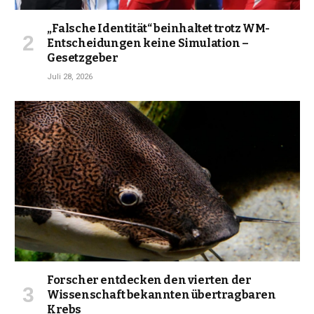
„Falsche Identität“ beinhaltet trotz WM-
Entscheidungen keine Simulation –
Gesetzgeber
Juli 28, 2026
Forscher entdecken den vierten der
Wissenschaft bekannten übertragbaren
Krebs