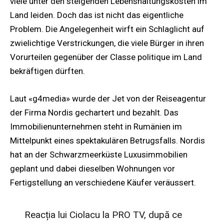
viele unter den steigenden Lebenshaltungskosten im
Land leiden. Doch das ist nicht das eigentliche
Problem. Die Angelegenheit wirft ein Schlaglicht auf
zwielichtige Verstrickungen, die viele Bürger in ihren
Vorurteilen gegenüber der Classe politique im Land
bekräftigen dürften.
Laut «g4media» wurde der Jet von der Reiseagentur
der Firma Nordis gechartert und bezahlt. Das
Immobilienunternehmen steht in Rumänien im
Mittelpunkt eines spektakulären Betrugsfalls. Nordis
hat an der Schwarzmeerküste Luxusimmobilien
geplant und dabei dieselben Wohnungen vor
Fertigstellung an verschiedene Käufer veräussert.
Reacția lui Ciolacu la PRO TV, după ce