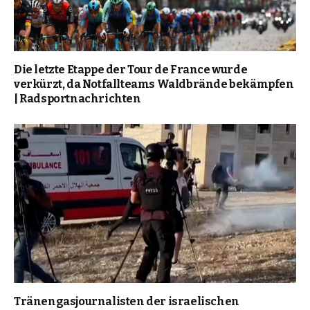
Die letzte Etappe der Tour de France wurde
verkürzt, da Notfallteams Waldbrände bekämpfen
| Radsportnachrichten
Tränengasjournalisten der israelischen