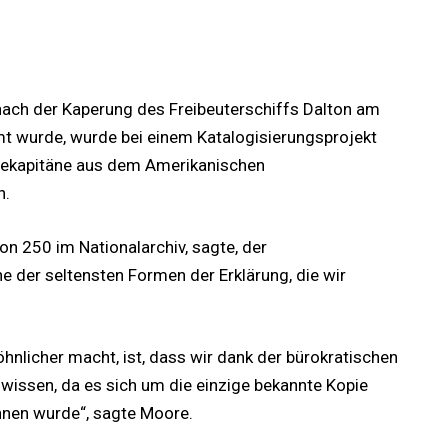
ach der Kaperung des Freibeuterschiffs Dalton am
t wurde, wurde bei einem Katalogisierungsprojekt
inekapitäne aus dem Amerikanischen
n.
n 250 im Nationalarchiv, sagte, der
 der seltensten Formen der Erklärung, die wir
licher macht, ist, dass wir dank der bürokratischen
wissen, da es sich um die einzige bekannte Kopie
onnen wurde“, sagte Moore.