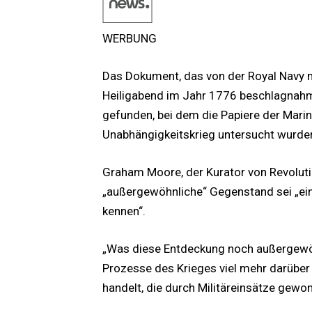
WERBUNG
Das Dokument, das von der Royal Navy n
Heiligabend im Jahr 1776 beschlagnahm
gefunden, bei dem die Papiere der Mar
Unabhängigkeitskrieg untersucht wurde
Graham Moore, der Kurator von Revolutio
„außergewöhnliche“ Gegenstand sei „eine
kennen“.
„Was diese Entdeckung noch außergewöhn
Prozesse des Krieges viel mehr darüber 
handelt, die durch Militäreinsätze gew