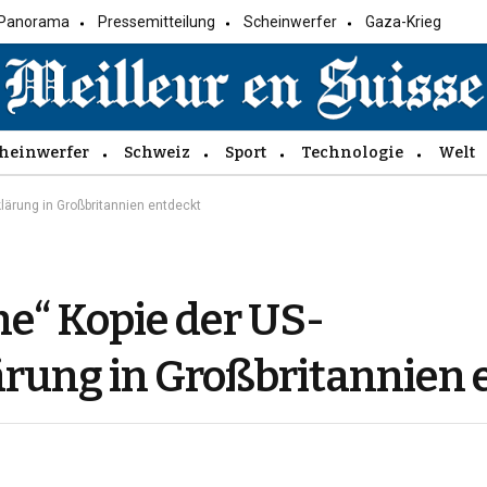
Panorama
Pressemitteilung
Scheinwerfer
Gaza-Krieg
heinwerfer
Schweiz
Sport
Technologie
Welt
ärung in Großbritannien entdeckt
e“ Kopie der US-
rung in Großbritannien 