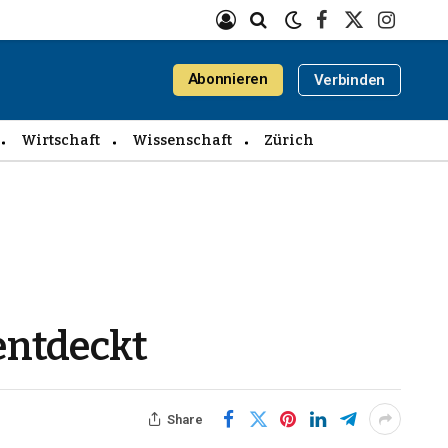
Facebook
X
Instagra
(Twitter)
Abonnieren
Verbinden
Wirtschaft
Wissenschaft
Zürich
entdeckt
Share