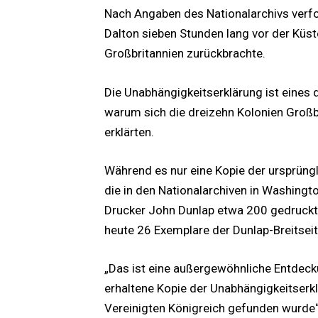
Nach Angaben des Nationalarchivs verfol
Dalton sieben Stunden lang vor der Küst
Großbritannien zurückbrachte.
Die Unabhängigkeitserklärung ist eines
warum sich die dreizehn Kolonien Groß
erklärten.
Während es nur eine Kopie der ursprüngl
die in den Nationalarchiven in Washing
Drucker John Dunlap etwa 200 gedruckte 
heute 26 Exemplare der Dunlap-Breitseit
„Das ist eine außergewöhnliche Entdeck
erhaltene Kopie der Unabhängigkeitserklä
Vereinigten Königreich gefunden wurde“