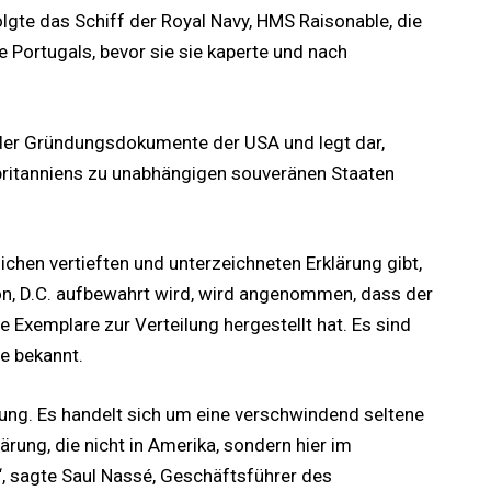
gte das Schiff der Royal Navy, HMS Raisonable, die
e Portugals, bevor sie sie kaperte und nach
 der Gründungsdokumente der USA und legt dar,
britanniens zu unabhängigen souveränen Staaten
ichen vertieften und unterzeichneten Erklärung gibt,
ton, D.C. aufbewahrt wird, wird angenommen, dass der
Exemplare zur Verteilung hergestellt hat. Es sind
e bekannt.
ung. Es handelt sich um eine verschwindend seltene
rung, die nicht in Amerika, sondern hier im
, sagte Saul Nassé, Geschäftsführer des