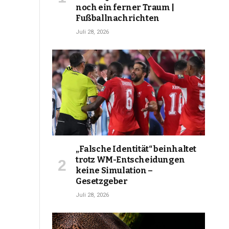
noch ein ferner Traum |
Fußballnachrichten
Juli 28, 2026
„Falsche Identität“ beinhaltet
trotz WM-Entscheidungen
keine Simulation –
Gesetzgeber
Juli 28, 2026