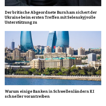
Der britische Abgeordnete Burnham sichert der
Ukraine beim ersten Treffen mit Selenskyj volle
Unterstützung zu
Warum einige Banken in Schwellenländern KI
schneller vorantreiben