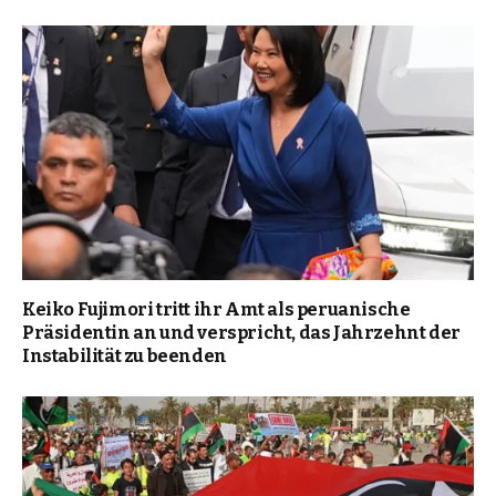
Keiko Fujimori tritt ihr Amt als peruanische
Präsidentin an und verspricht, das Jahrzehnt der
Instabilität zu beenden