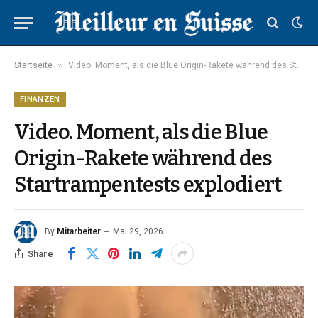
»
Startseite
Video. Moment, als die Blue Origin-Rakete während des Startrampentests explodiert
FINANZEN
Video. Moment, als die Blue
Origin-Rakete während des
Startrampentests explodiert
By
Mitarbeiter
Mai 29, 2026
Share