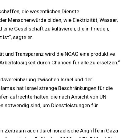
 schaffen, die wesentlichen Dienste
er Menschenwürde bilden, wie Elektrizität, Wasser,
ine Gesellschaft zu kultivieren, die in Frieden,
ist“, sagte er.
tät und Transparenz wird die NCAG eine produktive
 Arbeitslosigkeit durch Chancen für alle zu ersetzen.“
ndsvereinbarung zwischen Israel und der
Hamas hat Israel strenge Beschränkungen für die
ifen aufrechterhalten, die nach Ansicht von UN-
n notwendig sind, um Dienstleistungen für
m Zeitraum auch durch israelische Angriffe in Gaza