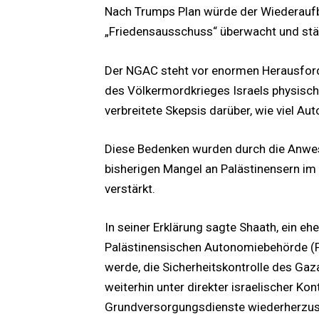
Nach Trumps Plan würde der Wiederauf
„Friedensausschuss“ überwacht und stär
Der NGAC steht vor enormen Herausfor
des Völkermordkrieges Israels physisch 
verbreitete Skepsis darüber, wie viel 
Diese Bedenken wurden durch die Anwes
bisherigen Mangel an Palästinensern i
verstärkt.
In seiner Erklärung sagte Shaath, ein eh
Palästinensischen Autonomiebehörde (P
werde, die Sicherheitskontrolle des Gaza
weiterhin unter direkter israelischer Ko
Grundversorgungsdienste wiederherzust