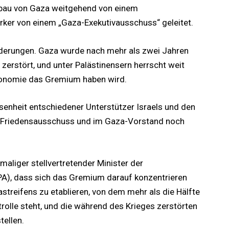
bau von Gaza weitgehend von einem
ker von einem „Gaza-Exekutivausschuss“ geleitet.
derungen. Gaza wurde nach mehr als zwei Jahren
zerstört, und unter Palästinensern herrscht weit
Autonomie das Gremium haben wird.
enheit entschiedener Unterstützer Israels und den
m Friedensausschuss und im Gaza-Vorstand noch
emaliger stellvertretender Minister der
A), dass sich das Gremium darauf konzentrieren
streifens zu etablieren, von dem mehr als die Hälfte
ntrolle steht, und die während des Krieges zerstörten
ellen.