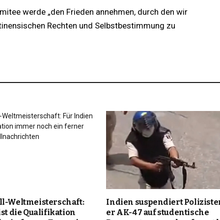
Komitee werde „den Frieden annehmen, durch den wir
tinensischen Rechten und Selbstbestimmung zu
ll-Weltmeisterschaft:
Indien suspendiert Polizisten
st die Qualifikation
er AK-47 auf studentische