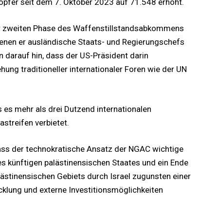
opfer seit dem 7. Oktober 2023 auf 71.548 erhöht.
er zweiten Phase des Waffenstillstandsabkommens
 denen er ausländische Staats- und Regierungschefs
 darauf hin, dass der US-Präsident darin
ung traditioneller internationaler Foren wie der UN
 es mehr als drei Dutzend internationalen
astreifen verbietet.
dass der technokratische Ansatz der NGAC wichtige
es künftigen palästinensischen Staates und ein Ende
ästinensischen Gebiets durch Israel zugunsten einer
cklung und externe Investitionsmöglichkeiten