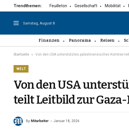
Trendthemen:
Feuilleton
Gesellschaft
Mobilität
Samstag, August 8
Finanzen
Panorama
Reisen
Sc
»
Startseite
Von den USA unterstütztes palästinensisches Komitee teil
WELT
Von den USA unterstüt
teilt Leitbild zur Gaz
By
Mitarbeiter
Januar 18, 2026