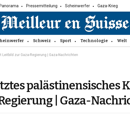
Panorama
Pressemitteilung
Scheinwerfer
Gaza-Krieg
heinwerfer
Schweiz
Sport
Technologie
Welt
t Leitbild zur Gaza-Regierung | Gaza-Nachrichten
ztes palästinensisches 
a-Regierung | Gaza-Nachr