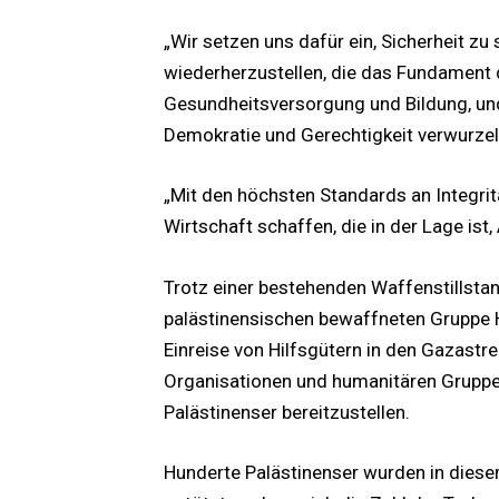
„Wir setzen uns dafür ein, Sicherheit zu
wiederherzustellen, die das Fundament d
Gesundheitsversorgung und Bildung, und e
Demokratie und Gerechtigkeit verwurzelt 
„Mit den höchsten Standards an Integri
Wirtschaft schaffen, die in der Lage ist,
Trotz einer bestehenden Waffenstillsta
palästinensischen bewaffneten Gruppe 
Einreise von Hilfsgütern in den Gazastre
Organisationen und humanitären Gruppe
Palästinenser bereitzustellen.
Hunderte Palästinenser wurden in diese