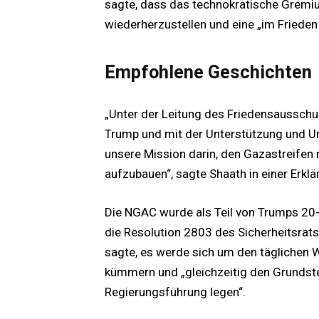
sagte, dass das technokratische Gremi
wiederherzustellen und eine „im Frieden 
Empfohlene Geschichten
„Unter der Leitung des Friedensausschu
Trump und mit der Unterstützung und Un
unsere Mission darin, den Gazastreifen n
aufzubauen“, sagte Shaath in einer Erklä
Die NGAC wurde als Teil von Trumps 20
die Resolution 2803 des Sicherheitsrat
sagte, es werde sich um den täglichen W
kümmern und „gleichzeitig den Grundstein
Regierungsführung legen“.