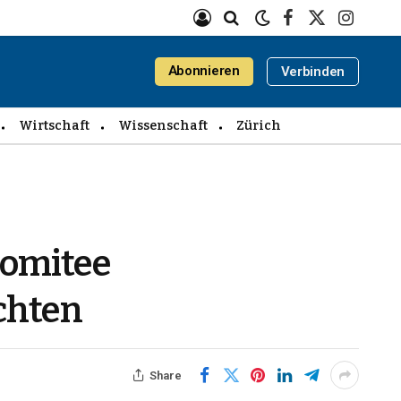
Facebook
X
Instagra
(Twitter)
Abonnieren
Verbinden
Wirtschaft
Wissenschaft
Zürich
Komitee
ichten
Share