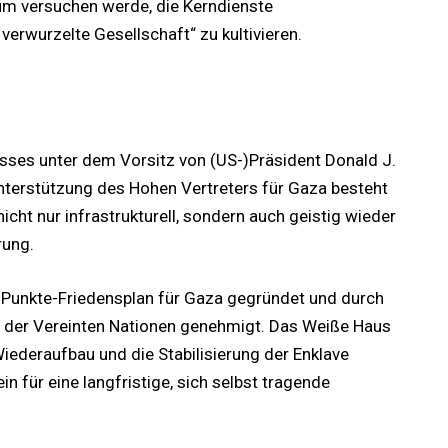
um versuchen werde, die Kerndienste
verwurzelte Gesellschaft“ zu kultivieren.
sses unter dem Vorsitz von (US-)Präsident Donald J.
terstützung des Hohen Vertreters für Gaza besteht
icht nur infrastrukturell, sondern auch geistig wieder
rung.
-Punkte-Friedensplan für Gaza gegründet und durch
s der Vereinten Nationen genehmigt. Das Weiße Haus
iederaufbau und die Stabilisierung der Enklave
 für eine langfristige, sich selbst tragende