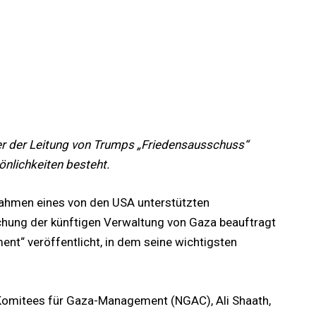
r der Leitung von Trumps „Friedensausschuss“
önlichkeiten besteht.
Rahmen eines von den USA unterstützten
chung der künftigen Verwaltung von Gaza beauftragt
ent“ veröffentlicht, in dem seine wichtigsten
Komitees für Gaza-Management (NGAC), Ali Shaath,