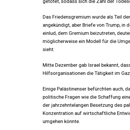
getötet, sodass sich die Zahl der Todes
Das Friedensgremium wurde als Teil d
angekündigt, aber Briefe von Trump, in
einlud, dem Gremium beizutreten, deuten
möglicherweise ein Modell für die Umgeh
sieht.
Mitte Dezember gab Israel bekannt, dass
Hilfsorganisationen die Tätigkeit im Gaz
Einige Palästinenser befürchten auch, 
politische Fragen wie die Schaffung ein
der jahrzehntelangen Besetzung des pal
Konzentration auf wirtschaftliche Entwi
umgehen könnte.