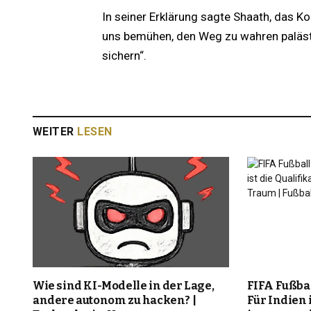
In seiner Erklärung sagte Shaath, das 
uns bemühen, den Weg zu wahren paläs
sichern“.
WEITER
LESEN
Wie sind KI-Modelle in der Lage,
FIFA Fußba
andere autonom zu hacken? |
Für Indien i