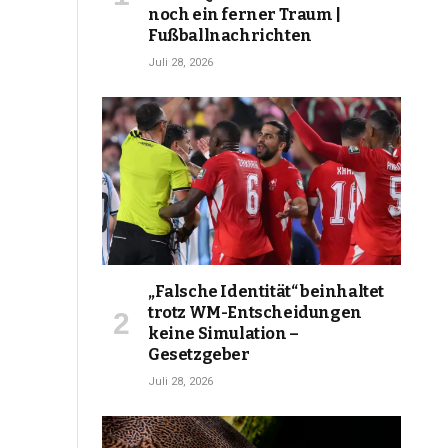
noch ein ferner Traum |
Fußballnachrichten
Juli 28, 2026
„Falsche Identität“ beinhaltet
trotz WM-Entscheidungen
keine Simulation –
Gesetzgeber
Juli 28, 2026