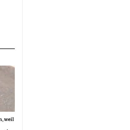
, weil