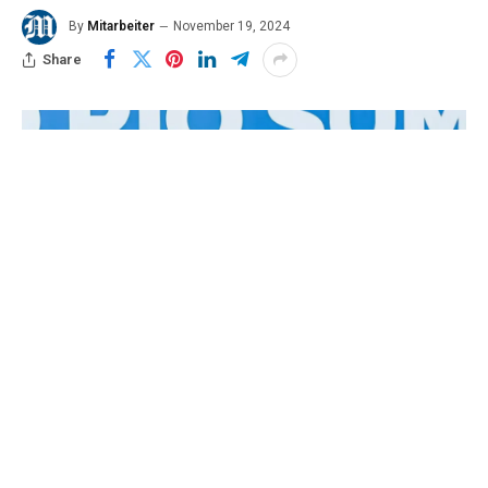
By
Mitarbeiter
November 19, 2024
Share
Schon am ersten Gipfeltag wurde die gemeinsame
Abschlusserklärung überraschend verabschiedet. Der