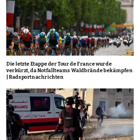
Die letzte Etappe der Tour de France wurde
verkürzt, da Notfallteams Waldbrände bekämpfen
| Radsportnachrichten