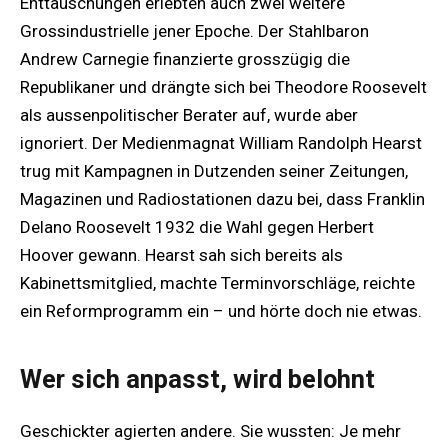
Enttäuschungen erlebten auch zwei weitere
Grossindustrielle jener Epoche. Der Stahlbaron
Andrew Carnegie finanzierte grosszügig die
Republikaner und drängte sich bei Theodore Roosevelt
als aussenpolitischer Berater auf, wurde aber
ignoriert. Der Medienmagnat William Randolph Hearst
trug mit Kampagnen in Dutzenden seiner Zeitungen,
Magazinen und Radiostationen dazu bei, dass Franklin
Delano Roosevelt 1932 die Wahl gegen Herbert
Hoover gewann. Hearst sah sich bereits als
Kabinettsmitglied, machte Terminvorschläge, reichte
ein Reformprogramm ein – und hörte doch nie etwas.
Wer sich anpasst, wird belohnt
Geschickter agierten andere. Sie wussten: Je mehr