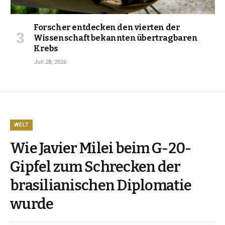
Forscher entdecken den vierten der
Wissenschaft bekannten übertragbaren
Krebs
Juli 28, 2026
WELT
Wie Javier Milei beim G-20-
Gipfel zum Schrecken der
brasilianischen Diplomatie
wurde