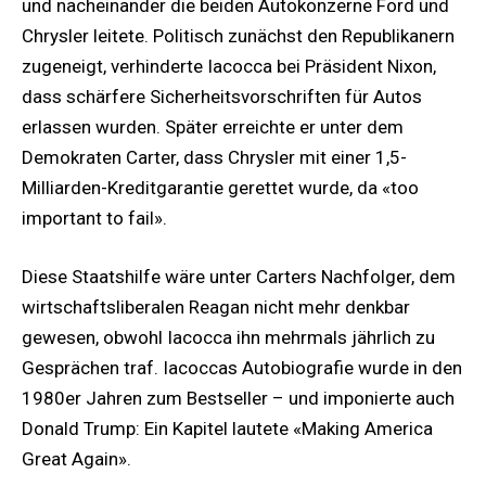
und nacheinander die beiden Autokonzerne Ford und
Chrysler leitete. Politisch zunächst den Republikanern
zugeneigt, verhinderte Iacocca bei Präsident Nixon,
dass schärfere Sicherheitsvorschriften für Autos
erlassen wurden. Später erreichte er unter dem
Demokraten Carter, dass Chrysler mit einer 1,5-
Milliarden-Kreditgarantie gerettet wurde, da «too
important to fail».
Diese Staatshilfe wäre unter Carters Nachfolger, dem
wirtschaftsliberalen Reagan nicht mehr denkbar
gewesen, obwohl Iacocca ihn mehrmals jährlich zu
Gesprächen traf. Iacoccas Autobiografie wurde in den
1980er Jahren zum Bestseller – und imponierte auch
Donald Trump: Ein Kapitel lautete «Making America
Great Again».