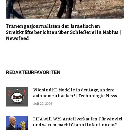
Tränengasjournalisten der israelischen
Streitkräfte berichten über Schießerei in Nablus |
Newsfeed
REDAKTEURFAVORITEN
Wie sind KI-Modelle in der Lage, andere
autonom zu hacken? | Technologie-News
Juli 29, 2026
FIFA will WM-Anteil verkaufen: Für wie viel
und warum macht Gianni Infantino das?