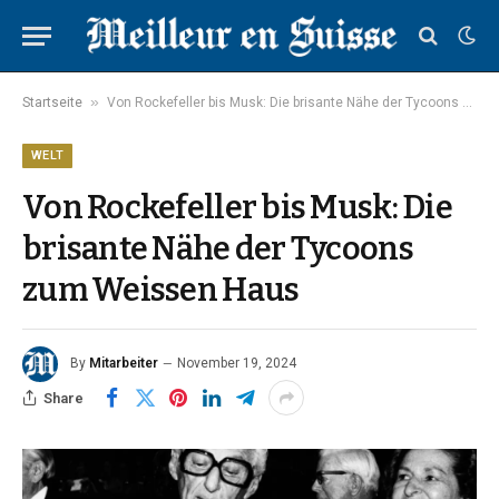
»
Startseite
Von Rockefeller bis Musk: Die brisante Nähe der Tycoons zum Weissen Haus
WELT
Von Rockefeller bis Musk: Die
brisante Nähe der Tycoons
zum Weissen Haus
By
Mitarbeiter
November 19, 2024
Share