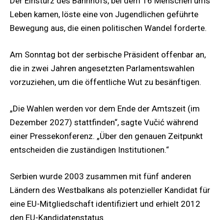
Der Einsturz des Bahnhofs, bei dem 16 Menschen ums
Leben kamen, löste eine von Jugendlichen geführte
Bewegung aus, die einen politischen Wandel forderte.
Am Sonntag bot der serbische Präsident offenbar an,
die in zwei Jahren angesetzten Parlamentswahlen
vorzuziehen, um die öffentliche Wut zu besänftigen.
„Die Wahlen werden vor dem Ende der Amtszeit (im
Dezember 2027) stattfinden“, sagte Vučić während
einer Pressekonferenz. „Über den genauen Zeitpunkt
entscheiden die zuständigen Institutionen.“
Serbien wurde 2003 zusammen mit fünf anderen
Ländern des Westbalkans als potenzieller Kandidat für
eine EU-Mitgliedschaft identifiziert und erhielt 2012
den EU-Kandidatenstatus.