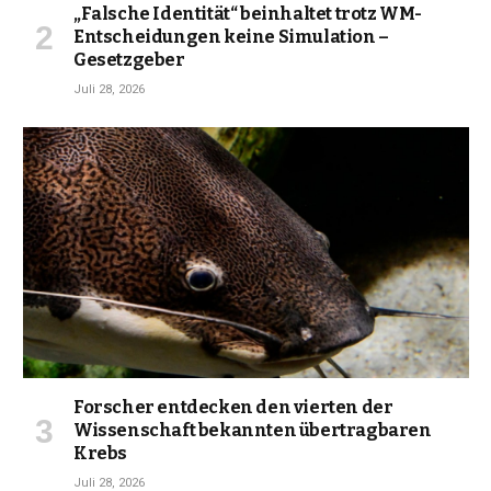
„Falsche Identität“ beinhaltet trotz WM-
Entscheidungen keine Simulation –
Gesetzgeber
Juli 28, 2026
Forscher entdecken den vierten der
Wissenschaft bekannten übertragbaren
Krebs
Juli 28, 2026