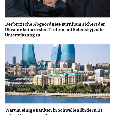
Der britische Abgeordnete Burnham sichert der
Ukraine beim ersten Treffen mit Selenskyj volle
Unterstützung zu
Warum einige Banken in Schwellenländern KI