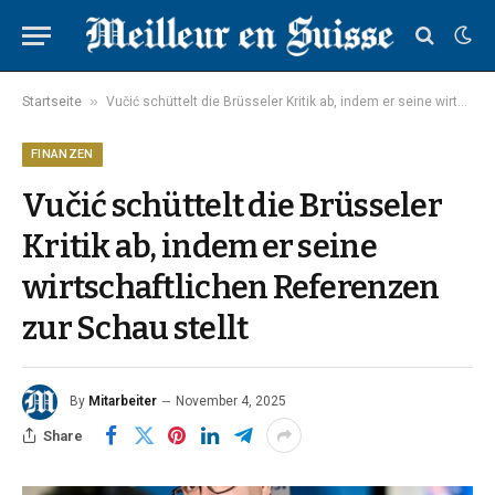
»
Startseite
Vučić schüttelt die Brüsseler Kritik ab, indem er seine wirtschaftlichen Referenzen zur Schau stellt
FINANZEN
Vučić schüttelt die Brüsseler
Kritik ab, indem er seine
wirtschaftlichen Referenzen
zur Schau stellt
By
Mitarbeiter
November 4, 2025
Share