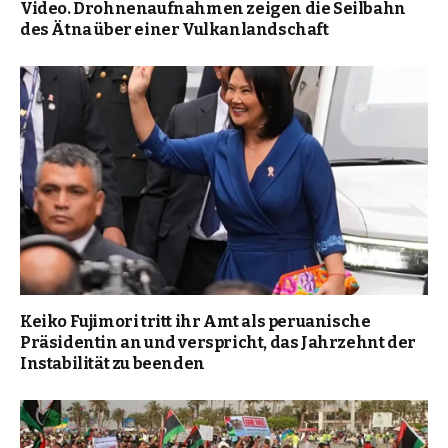
Video. Drohnenaufnahmen zeigen die Seilbahn
des Ätna über einer Vulkanlandschaft
Keiko Fujimori tritt ihr Amt als peruanische
Präsidentin an und verspricht, das Jahrzehnt der
Instabilität zu beenden