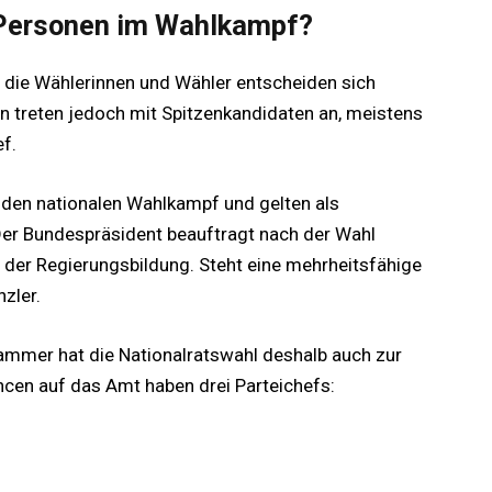
 Personen im Wahlkampf?
l, die Wählerinnen und Wähler entscheiden sich
ien treten jedoch mit Spitzenkandidaten an, meistens
ef.
en den nationalen Wahlkampf und gelten als
Der Bundespräsident beauftragt nach der Wahl
it der Regierungsbildung. Steht eine mehrheitsfähige
zler.
ammer hat die Nationalratswahl deshalb auch zur
ncen auf das Amt haben drei Parteichefs: