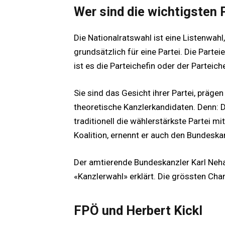
Wer sind die wichtigsten
Die Nationalratswahl ist eine Listenwah
grundsätzlich für eine Partei. Die Parte
ist es die Parteichefin oder der Parteich
Sie sind das Gesicht ihrer Partei, präg
theoretische Kanzlerkandidaten. Denn: 
traditionell die wählerstärkste Partei m
Koalition, ernennt er auch den Bundeskan
Der amtierende Bundeskanzler Karl Neh
«Kanzlerwahl» erklärt. Die grössten Cha
FPÖ und Herbert Kickl