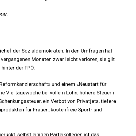
mer.
eichef der Sozialdemokraten. In den Umfragen hat
 vergangenen Monaten zwar leicht verloren, sie gilt
hinter der FPÖ.
«Reformkanzlerschaft» und einem «Neustart für
ine Viertagewoche bei vollem Lohn, höhere Steuern
Schenkungssteuer, ein Verbot von Privatjets, tiefere
produkten für Frauen, kostenfreie Sport- und
gerückt, selbst einigen Parteikollegen ist das