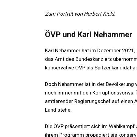
Zum Porträt von Herbert Kickl.
ÖVP und Karl Nehammer
Karl Nehammer hat im Dezember 2021, d
das Amt des Bundeskanzlers übernommen.
konservative ÖVP als Spitzenkandidat a
Doch Nehammer ist in der Bevölkerung w
noch immer mit den Korruptionsvorwürf
amtierender Regierungschef auf einen Am
Land stehe.
Die ÖVP präsentiert sich im Wahlkampf a
ihrem Programm propagiert sie konservat