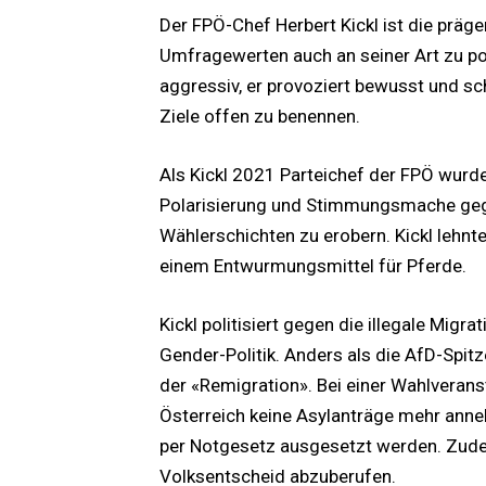
Der FPÖ-Chef Herbert Kickl ist die präg
Umfragewerten auch an seiner Art zu politi
aggressiv, er provoziert bewusst und sch
Ziele offen zu benennen.
Als Kickl 2021 Parteichef der FPÖ wurd
Polarisierung und Stimmungsmache g
Wählerschichten zu erobern. Kickl lehn
einem Entwurmungsmittel für Pferde.
Kickl politisiert gegen die illegale Migra
Gender-Politik. Anders als die AfD-Spitz
der «Remigration». Bei einer Wahlveran
Österreich keine Asylanträge mehr anne
per Notgesetz ausgesetzt werden. Zude
Volksentscheid abzuberufen.