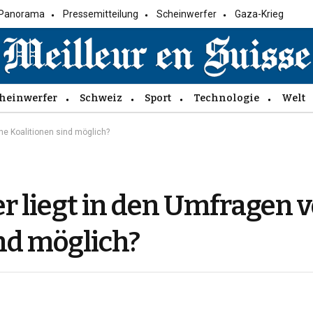
Panorama
Pressemitteilung
Scheinwerfer
Gaza-Krieg
heinwerfer
Schweiz
Sport
Technologie
Welt
he Koalitionen sind möglich?
r liegt in den Umfragen 
nd möglich?