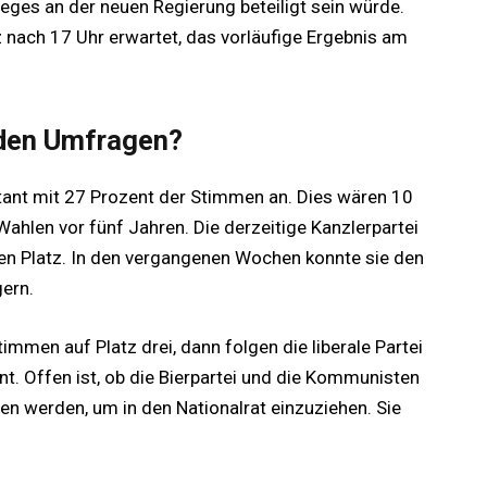
ieges an der neuen Regierung beteiligt sein würde.
nach 17 Uhr erwartet, das vorläufige Ergebnis am
 den Umfragen?
stant mit 27 Prozent der Stimmen an. Dies wären 10
Wahlen vor fünf Jahren. Die derzeitige Kanzlerpartei
en Platz. In den vergangenen Wochen konnte sie den
gern.
immen auf Platz drei, dann folgen die liberale Partei
t. Offen ist, ob die Bierpartei und die Kommunisten
n werden, um in den Nationalrat einzuziehen. Sie