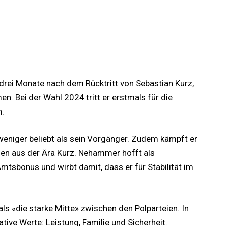
rei Monate nach dem Rücktritt von Sebastian Kurz,
 Bei der Wahl 2024 tritt er erstmals für die
n.
eniger beliebt als sein Vorgänger. Zudem kämpft er
en aus der Ära Kurz. Nehammer hofft als
tsbonus und wirbt damit, dass er für Stabilität im
ls «die starke Mitte» zwischen den Polparteien. In
ive Werte: Leistung, Familie und Sicherheit.