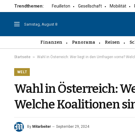
Trendthemen:
Feuilleton
Gesellschaft
Mobilität
Samstag, August 8
Finanzen
Panorama
Reisen
Sc
»
Startseite
Wahl in Österreich: Wer liegt in den Umfragen vorne? Welc
WELT
Wahl in Österreich: We
Welche Koalitionen si
By
Mitarbeiter
September 29, 2024