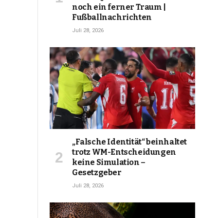
noch ein ferner Traum |
Fußballnachrichten
Juli 28, 2026
„Falsche Identität“ beinhaltet
trotz WM-Entscheidungen
keine Simulation –
Gesetzgeber
Juli 28, 2026