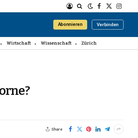
Facebook
X
Instagra
(Twitter)
Abonnieren
Verbinden
Wirtschaft
Wissenschaft
Zürich
vorne?
Share