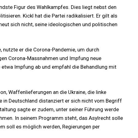
endste Figur des Wahlkampfes. Dies liegt nebst den
sieren. Kickl hat die Partei radikalisiert. Er gilt als
eut sich nicht, seine ideologischen und politischen
e, nutzte er die Corona-Pandemie, um durch
egen Corona-Massnahmen und Impfung neue
te etwa Impfung ab und empfahl die Behandlung mit
tion, Waffenlieferungen an die Ukraine, die linke
e in Deutschland distanziert er sich nicht vom Begriff
staltung sagte er zudem, unter seiner Führung werde
hmen. In seinem Programm steht, das Asylrecht solle
m soll es möglich werden, Regierungen per