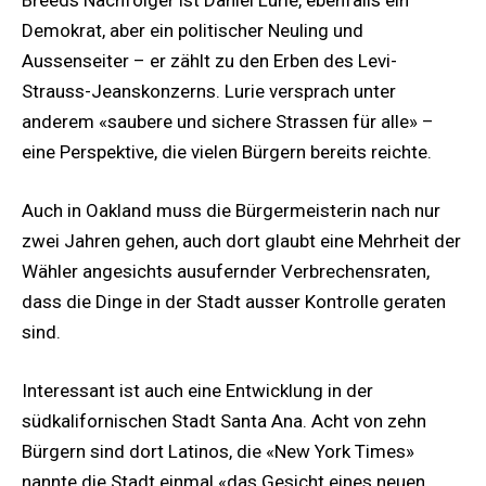
Breeds Nachfolger ist Daniel Lurie, ebenfalls ein
Demokrat, aber ein politischer Neuling und
Aussenseiter – er zählt zu den Erben des Levi-
Strauss-Jeanskonzerns. Lurie versprach unter
anderem «saubere und sichere Strassen für alle» –
eine Perspektive, die vielen Bürgern bereits reichte.
Auch in Oakland muss die Bürgermeisterin nach nur
zwei Jahren gehen, auch dort glaubt eine Mehrheit der
Wähler angesichts ausufernder Verbrechensraten,
dass die Dinge in der Stadt ausser Kontrolle geraten
sind.
Interessant ist auch eine Entwicklung in der
südkalifornischen Stadt Santa Ana. Acht von zehn
Bürgern sind dort Latinos, die «New York Times»
nannte die Stadt einmal «das Gesicht eines neuen