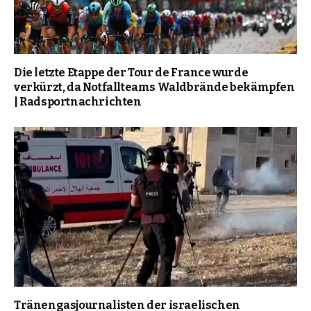
Die letzte Etappe der Tour de France wurde
verkürzt, da Notfallteams Waldbrände bekämpfen
| Radsportnachrichten
Tränengasjournalisten der israelischen