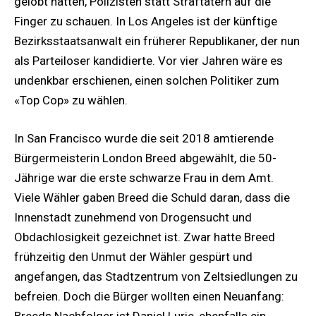
gelobt hatten, Polizisten statt Straftätern auf die
Finger zu schauen. In Los Angeles ist der künftige
Bezirksstaatsanwalt ein früherer Republikaner, der nun
als Parteiloser kandidierte. Vor vier Jahren wäre es
undenkbar erschienen, einen solchen Politiker zum
«Top Cop» zu wählen.
In San Francisco wurde die seit 2018 amtierende
Bürgermeisterin London Breed abgewählt, die 50-
Jährige war die erste schwarze Frau in dem Amt.
Viele Wähler gaben Breed die Schuld daran, dass die
Innenstadt zunehmend von Drogensucht und
Obdachlosigkeit gezeichnet ist. Zwar hatte Breed
frühzeitig den Unmut der Wähler gespürt und
angefangen, das Stadtzentrum von Zeltsiedlungen zu
befreien. Doch die Bürger wollten einen Neuanfang: