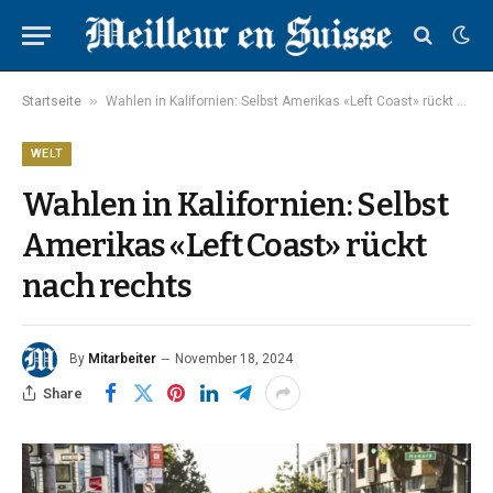
»
Startseite
Wahlen in Kalifornien: Selbst Amerikas «Left Coast» rückt nach rechts
WELT
Wahlen in Kalifornien: Selbst
Amerikas «Left Coast» rückt
nach rechts
By
Mitarbeiter
November 18, 2024
Share