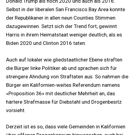
Donald Trump als noch 2020 und auch als 2016.
Selbst in der liberalen San Francisco Bay Area konnte
der Republikaner in allen neun Counties Stimmen
dazugewinnen. Setzt sich der Trend fort, gewinnt
Harris in ihrem Heimatstaat weniger deutlich, als es
Biden 2020 und Clinton 2016 taten.
Auch auf lokaler wie gliedstaatlicher Ebene straften
die Bürger linke Politiker ab und sprachen sich für
strengere Ahndung von Straftaten aus. So nahmen die
Bürger ein Kalifornien-weites Referendum namens
«Proposition 36» mit deutlicher Mehrheit an, das
härtere Strafmasse für Diebstahl und Drogenbesitz
vorsieht.
Derzeit ist es so, dass viele Gemeinden in Kalifornien
über offenen Drogenkonsum hinwegsehen, auch bei