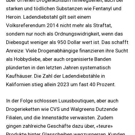
starken und tödlichen Substanzen wie Fentanyl und
Heroin. Ladendiebstahl gilt seit einem
Volksreferendum 2014 nicht mehr als Straftat,
sondern nur noch als Ordnungswidrigkeit, wenn das
Diebesgut weniger als 950 Dollar wert ist. Das schafft
Anreize: Viele Drogenabhängige finanzieren ihre Sucht
als Hobbydiebe, aber auch organisierte Banden
plünderten in den letzten Jahren systematisch
Kaufhäuser. Die Zahl der Ladendiebstähle in
Kalifornien stieg allein 2023 um fast 40 Prozent.
In der Folge schlossen Luxusboutiquen, aber auch
Drogerieketten wie CVS und Walgreens Dutzende
Filialen, und die Innenstädte verwaisten. Zudem
gingen zahlreiche Geschäfte dazu über, «teure»
Produkte hinter Glasscheiben wegzusperren. Kunden