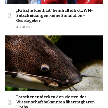
„Falsche Identität“ beinhaltet trotz WM-
Entscheidungen keine Simulation –
Gesetzgeber
Juli 28, 2026
Forscher entdecken den vierten der
Wissenschaft bekannten übertragbaren
Krebs