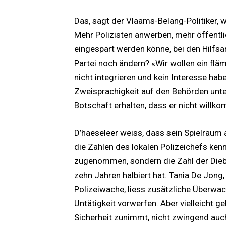
Das, sagt der Vlaams-Belang-Politiker, 
Mehr Polizisten anwerben, mehr öffentli
eingespart werden könne, bei den Hilfsa
Partei noch ändern? «Wir wollen ein fläm
nicht integrieren und kein Interesse habe
Zweisprachigkeit auf den Behörden unter
Botschaft erhalten, dass er nicht willko
D’haeseleer weiss, dass sein Spielraum 
die Zahlen des lokalen Polizeichefs ken
zugenommen, sondern die Zahl der Dieb
zehn Jahren halbiert hat. Tania De Jong,
Polizeiwache, liess zusätzliche Überwac
Untätigkeit vorwerfen. Aber vielleicht g
Sicherheit zunimmt, nicht zwingend auc