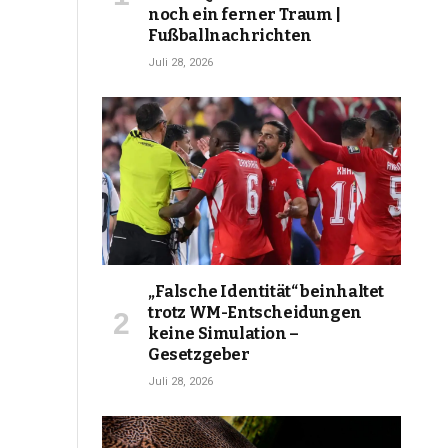
noch ein ferner Traum |
Fußballnachrichten
Juli 28, 2026
„Falsche Identität“ beinhaltet
trotz WM-Entscheidungen
keine Simulation –
Gesetzgeber
Juli 28, 2026