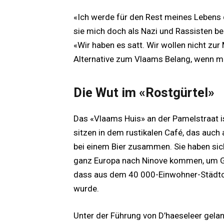
«Ich werde für den Rest meines Lebens 
sie mich doch als Nazi und Rassisten be
«Wir haben es satt. Wir wollen nicht zur
Alternative zum Vlaams Belang, wenn man
Die Wut im «Rostgürtel»
Das «Vlaams Huis» an der Pamelstraat i
sitzen in dem rustikalen Café, das auch 
bei einem Bier zusammen. Sie haben sic
ganz Europa nach Ninove kommen, um Guy 
dass aus dem 40 000-Einwohner-Städtc
wurde.
Unter der Führung von D’haeseleer gelan