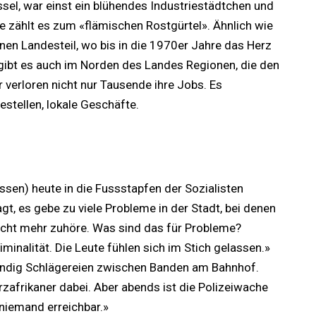
ssel, war einst ein blühendes Industriestädtchen und
te zählt es zum «flämischen Rostgürtel». Ähnlich wie
onen Landesteil, wo bis in die 1970er Jahre das Herz
 gibt es auch im Norden des Landes Regionen, die den
r verloren nicht nur Tausende ihre Jobs. Es
estellen, lokale Geschäfte.
ssen) heute in die Fussstapfen der Sozialisten
agt, es gebe zu viele Probleme in der Stadt, bei denen
icht mehr zuhöre. Was sind das für Probleme?
minalität. Die Leute fühlen sich im Stich gelassen.»
ständig Schlägereien zwischen Banden am Bahnhof.
zafrikaner dabei. Aber abends ist die Polizeiwache
iemand erreichbar.»