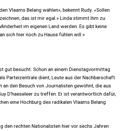
den Vlaams Belang wählen», bekennt Rudy. «Sollen
zeichnen, das ist mir egal.» Linda stimmt ihm zu:
 Minderheit im eigenen Land werden. Es gibt keine
 sich hier noch zu Hause fühlen will.»
st gut besucht. Schon an einem Dienstagvormittag
als Parteizentrale dient, Leute aus der Nachbarschaft
h an den Besuch von Journalisten gewöhnt, die aus
D’haeseleer zu treffen. Er ist verantwortlich dafür,
hen eine Hochburg des radikalen Vlaams Belang
g den rechten Nationalisten hier vor sechs Jahren