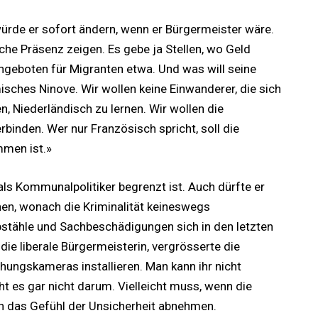
würde er sofort ändern, wenn er Bürgermeister wäre.
che Präsenz zeigen. Es gebe ja Stellen, wo Geld
ngeboten für Migranten etwa. Und was will seine
isches Ninove. Wir wollen keine Einwanderer, die sich
n, Niederländisch zu lernen. Wir wollen die
binden. Wer nur Französisch spricht, soll die
mmen ist.»
als Kommunalpolitiker begrenzt ist. Auch dürfte er
nen, wonach die Kriminalität keineswegs
stähle und Sachbeschädigungen sich in den letzten
 die liberale Bürgermeisterin, vergrösserte die
hungskameras installieren. Man kann ihr nicht
eht es gar nicht darum. Vielleicht muss, wenn die
h das Gefühl der Unsicherheit abnehmen.