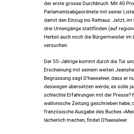
der erste grosse Durchbruch. Mit 40 Pr
Parlamentsabgeordnete mit seiner Liste
damit den Einzug ins Rathaus. Jetzt, im
drei Urnengänge stattfinden (auf region
Herbst auch noch die Bürgermeister im L
versuchen.
Der 55-Jährige kommt durch die Tür und 
Erscheinung mit seinem weiten Jeanshe
Begrüssung sagt D’haeseleer, dass er nu
deswegen übersetzen werde, es solle ja
schlechte Erfahrungen mit der Presse? Ne
wallonische Zeitung geschrieben habe, 
französische Ausgabe des Buches «Mein
lächerlich machen, findet D’haeseleer.