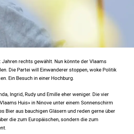
t Jahren rechts gewählt. Nun könnte der Vlaams
en. Die Partei will Einwanderer stoppen, woke Politik
en. Ein Besuch in einer Hochburg.
da, Ingrid, Rudy und Emille eher weniger. Die vier
«Vlaams Huis» in Ninove unter einem Sonnenschirm
iges Bier aus bauchigen Gläsern und reden gerne über
über die zum Europäischen, sondern die zum
nt.