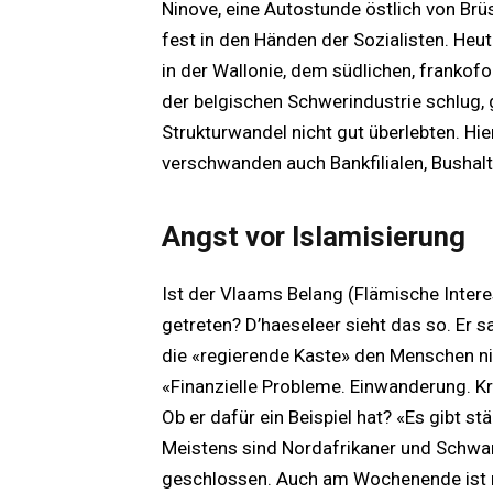
Ninove, eine Autostunde östlich von Brü
fest in den Händen der Sozialisten. Heu
in der Wallonie, dem südlichen, frankof
der belgischen Schwerindustrie schlug,
Strukturwandel nicht gut überlebten. Hie
verschwanden auch Bankfilialen, Bushalt
Angst vor Islamisierung
Ist der Vlaams Belang (Flämische Intere
getreten? D’haeseleer sieht das so. Er s
die «regierende Kaste» den Menschen n
«Finanzielle Probleme. Einwanderung. Kri
Ob er dafür ein Beispiel hat? «Es gibt 
Meistens sind Nordafrikaner und Schwar
geschlossen. Auch am Wochenende ist n