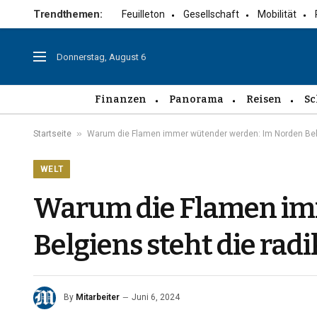
Trendthemen:
Feuilleton
Gesellschaft
Mobilität
Donnerstag, August 6
Finanzen
Panorama
Reisen
Sc
»
Startseite
Warum die Flamen immer wütender werden: Im Norden Belg
WELT
Warum die Flamen im
Belgiens steht die rad
By
Mitarbeiter
Juni 6, 2024