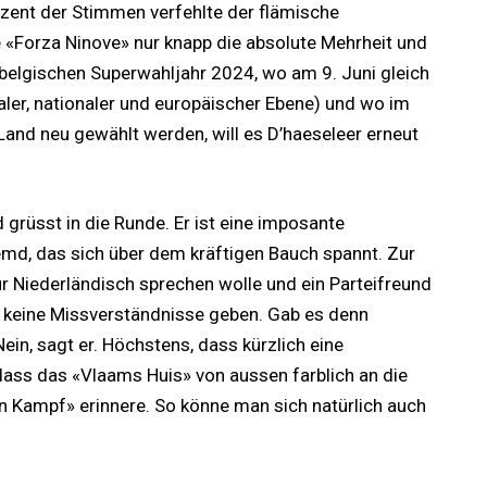
ozent der Stimmen verfehlte der flämische
 «Forza Ninove» nur knapp die absolute Mehrheit und
 belgischen Superwahljahr 2024, wo am 9. Juni gleich
aler, nationaler und europäischer Ebene) und wo im
and neu gewählt werden, will es D’haeseleer erneut
grüsst in die Runde. Er ist eine imposante
md, das sich über dem kräftigen Bauch spannt. Zur
r Niederländisch sprechen wolle und ein Parteifreund
 keine Missverständnisse geben. Gab es denn
in, sagt er. Höchstens, dass kürzlich eine
dass das «Vlaams Huis» von aussen farblich an die
 Kampf» erinnere. So könne man sich natürlich auch