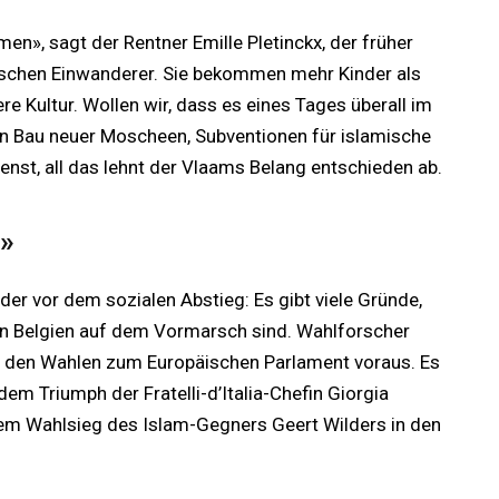
n», sagt der Rentner Emille Pletinckx, der früher
mischen Einwanderer. Sie bekommen mehr Kinder als
ere Kultur. Wollen wir, dass es eines Tages überall im
n Bau neuer Moscheen, Subventionen für islamische
enst, all das lehnt der Vlaams Belang entschieden ab.
»
der vor dem sozialen Abstieg: Es gibt viele Gründe,
in Belgien auf dem Vormarsch sind. Wahlforscher
i den Wahlen zum Europäischen Parlament voraus. Es
dem Triumph der Fratelli-d’Italia-Chefin Giorgia
em Wahlsieg des Islam-Gegners Geert Wilders in den