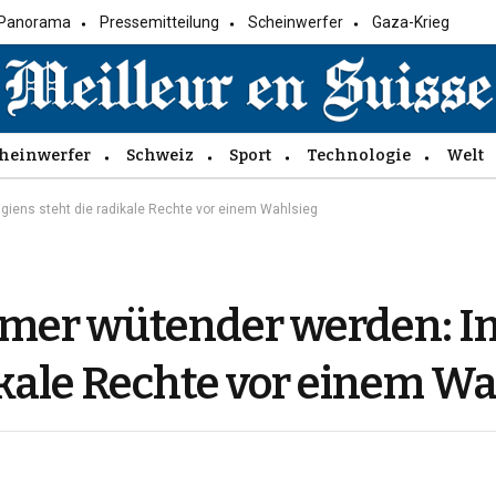
Panorama
Pressemitteilung
Scheinwerfer
Gaza-Krieg
heinwerfer
Schweiz
Sport
Technologie
Welt
iens steht die radikale Rechte vor einem Wahlsieg
mer wütender werden: I
ikale Rechte vor einem W