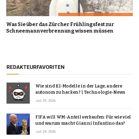
Was Sie über das Zürcher Frühlingsfest zur
Schneemannverbrennung wissen müssen
REDAKTEURFAVORITEN
Wie sind KI-Modelle in der Lage, andere
autonom zu hacken? | Technologie-News
Juli 29, 2026
FIFA will WM-Anteil verkaufen: Für wie viel
und warum macht Gianni Infantino das?
Juli 29, 2026