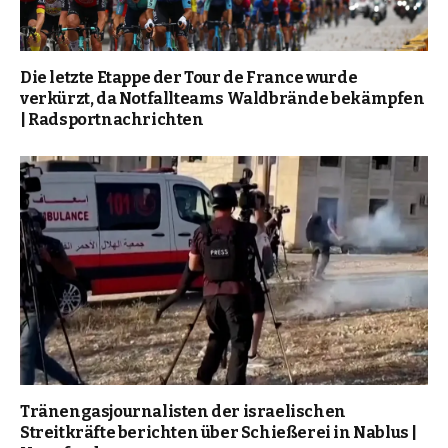
Die letzte Etappe der Tour de France wurde
verkürzt, da Notfallteams Waldbrände bekämpfen
| Radsportnachrichten
Tränengasjournalisten der israelischen
Streitkräfte berichten über Schießerei in Nablus |