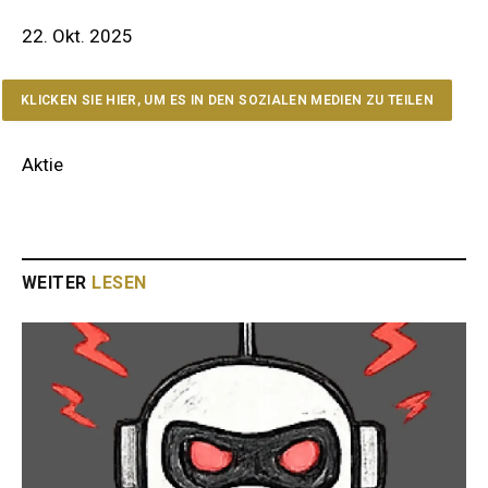
22. Okt. 2025
KLICKEN SIE HIER, UM ES IN DEN SOZIALEN MEDIEN ZU TEILEN
Aktie
WEITER
LESEN