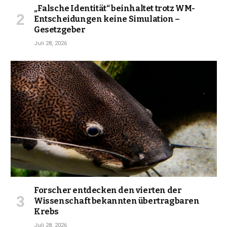
„Falsche Identität“ beinhaltet trotz WM-
Entscheidungen keine Simulation –
Gesetzgeber
Juli 28, 2026
Forscher entdecken den vierten der
Wissenschaft bekannten übertragbaren
Krebs
Juli 28, 2026