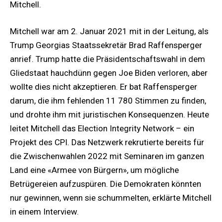
Mitchell.
Mitchell war am 2. Januar 2021 mit in der Leitung, als
Trump Georgias Staatssekretär Brad Raffensperger
anrief. Trump hatte die Präsidentschaftswahl in dem
Gliedstaat hauchdünn gegen Joe Biden verloren, aber
wollte dies nicht akzeptieren. Er bat Raffensperger
darum, die ihm fehlenden 11 780 Stimmen zu finden,
und drohte ihm mit juristischen Konsequenzen. Heute
leitet Mitchell das Election Integrity Network – ein
Projekt des CPI. Das Netzwerk rekrutierte bereits für
die Zwischenwahlen 2022 mit Seminaren im ganzen
Land eine «Armee von Bürgern», um mögliche
Betrügereien aufzuspüren. Die Demokraten könnten
nur gewinnen, wenn sie schummelten, erklärte Mitchell
in einem Interview.