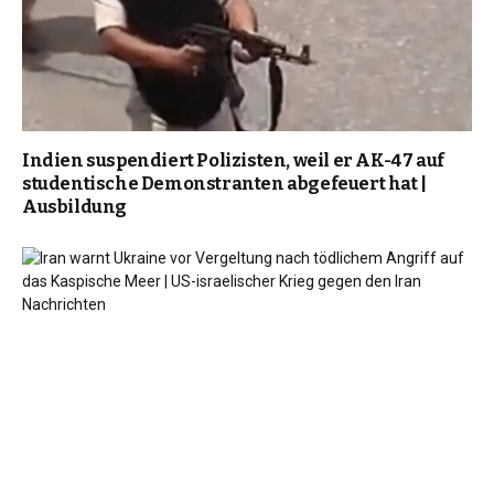
Indien suspendiert Polizisten, weil er AK-47 auf
studentische Demonstranten abgefeuert hat |
Ausbildung