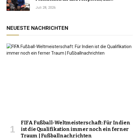
Jahrzehnt der Instabilität zu beenden
Juli 28, 2026
NEUESTE NACHRICHTEN
FIFA Fußball-Weltmeisterschaft: Für Indien
ist die Qualifikation immer noch ein ferner
Traum | Fußballnachrichten