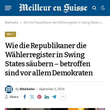
»
Startseite
Wie die Republikaner die Wählerregister in Swing States säubern – betroffen sind vor allem Demokraten
WELT
Wie die Republikaner die
Wählerregister in Swing
States säubern – betroffen
sind vor allem Demokraten
By
Mitarbeiter
September 3, 2024
Share