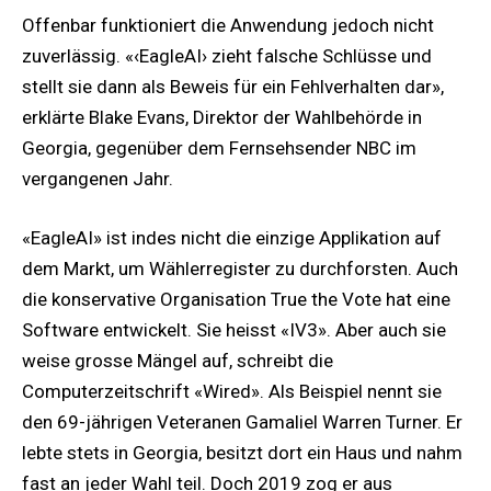
Offenbar funktioniert die Anwendung jedoch nicht
zuverlässig. «‹EagleAI› zieht falsche Schlüsse und
stellt sie dann als Beweis für ein Fehlverhalten dar»,
erklärte Blake Evans, Direktor der Wahlbehörde in
Georgia, gegenüber dem Fernsehsender NBC im
vergangenen Jahr.
«EagleAI» ist indes nicht die einzige Applikation auf
dem Markt, um Wählerregister zu durchforsten. Auch
die konservative Organisation True the Vote hat eine
Software entwickelt. Sie heisst «IV3». Aber auch sie
weise grosse Mängel auf, schreibt die
Computerzeitschrift «Wired». Als Beispiel nennt sie
den 69-jährigen Veteranen Gamaliel Warren Turner. Er
lebte stets in Georgia, besitzt dort ein Haus und nahm
fast an jeder Wahl teil. Doch 2019 zog er aus