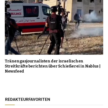
Tränengasjournalisten der israelischen
Streitkräfte berichten über Schießerei in Nablus |
Newsfeed
REDAKTEURFAVORITEN