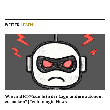
WEITER
LESEN
Wie sind KI-Modelle in der Lage, andere autonom
zu hacken? | Technologie-News