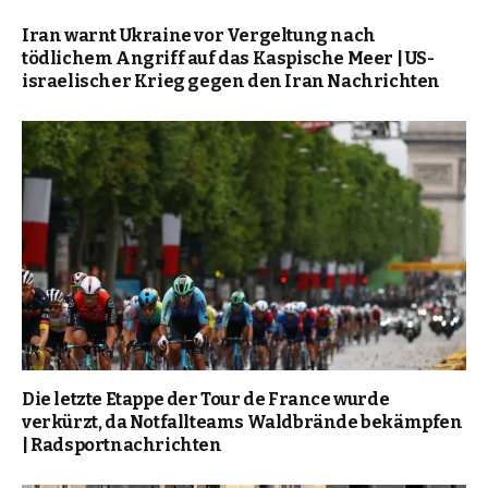
Iran warnt Ukraine vor Vergeltung nach
tödlichem Angriff auf das Kaspische Meer | US-
israelischer Krieg gegen den Iran Nachrichten
Die letzte Etappe der Tour de France wurde
verkürzt, da Notfallteams Waldbrände bekämpfen
| Radsportnachrichten