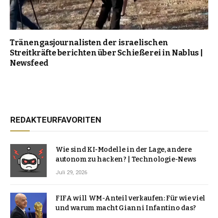
Tränengasjournalisten der israelischen
Streitkräfte berichten über Schießerei in Nablus |
Newsfeed
REDAKTEURFAVORITEN
Wie sind KI-Modelle in der Lage, andere
autonom zu hacken? | Technologie-News
Juli 29, 2026
FIFA will WM-Anteil verkaufen: Für wie viel
und warum macht Gianni Infantino das?