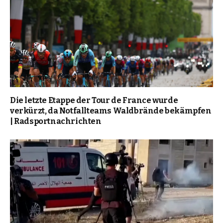
Die letzte Etappe der Tour de France wurde
verkürzt, da Notfallteams Waldbrände bekämpfen
| Radsportnachrichten