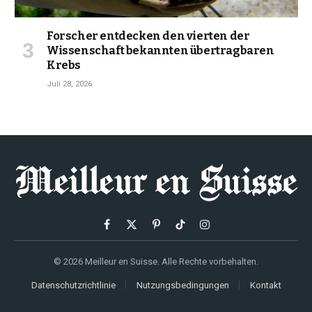
Forscher entdecken den vierten der
Wissenschaft bekannten übertragbaren
Krebs
Juli 28, 2026
Facebook
X
Pinterest
TikTok
Instagram
(Twitter)
© 2026 Meilleur en Suisse. Alle Rechte vorbehalten.
Datenschutzrichtlinie
Nutzungsbedingungen
Kontakt