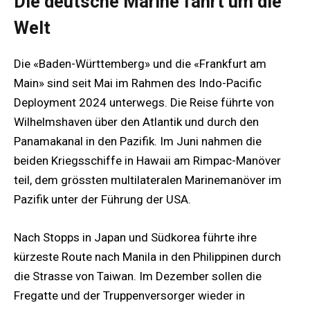
Die deutsche Marine fährt um die
Welt
Die «Baden-Württemberg» und die «Frankfurt am
Main» sind seit Mai im Rahmen des Indo-Pacific
Deployment 2024 unterwegs. Die Reise führte von
Wilhelmshaven über den Atlantik und durch den
Panamakanal in den Pazifik. Im Juni nahmen die
beiden Kriegsschiffe in Hawaii am Rimpac-Manöver
teil, dem grössten multilateralen Marinemanöver im
Pazifik unter der Führung der USA.
Nach Stopps in Japan und Südkorea führte ihre
kürzeste Route nach Manila in den Philippinen durch
die Strasse von Taiwan. Im Dezember sollen die
Fregatte und der Truppenversorger wieder in