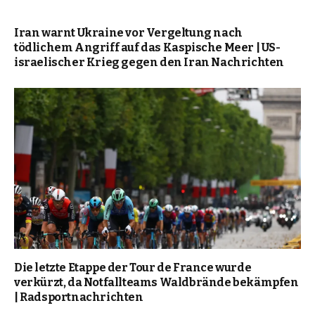
Iran warnt Ukraine vor Vergeltung nach
tödlichem Angriff auf das Kaspische Meer | US-
israelischer Krieg gegen den Iran Nachrichten
Die letzte Etappe der Tour de France wurde
verkürzt, da Notfallteams Waldbrände bekämpfen
| Radsportnachrichten