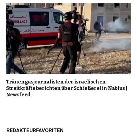
Tränengasjournalisten der israelischen
Streitkräfte berichten über Schießerei in Nablus |
Newsfeed
REDAKTEURFAVORITEN