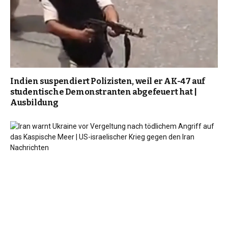
Indien suspendiert Polizisten, weil er AK-47 auf
studentische Demonstranten abgefeuert hat |
Ausbildung