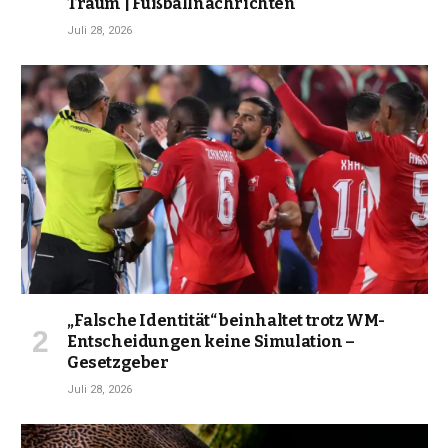
Traum | Fußballnachrichten
Juli 28, 2026
„Falsche Identität“ beinhaltet trotz WM-
Entscheidungen keine Simulation –
Gesetzgeber
Juli 28, 2026