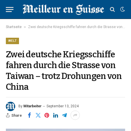
»
Startseite
Zwei deutsche Kriegsschiffe fahren durch die Strasse von Taiwan – trotz Drohungen von China
WELT
Zwei deutsche Kriegsschiffe
fahren durch die Strasse von
Taiwan – trotz Drohungen von
China
By
Mitarbeiter
September 13, 2024
Share