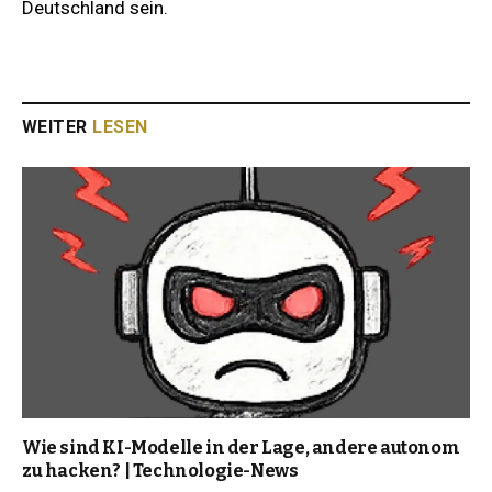
Deutschland sein.
WEITER
LESEN
Wie sind KI-Modelle in der Lage, andere autonom
zu hacken? | Technologie-News