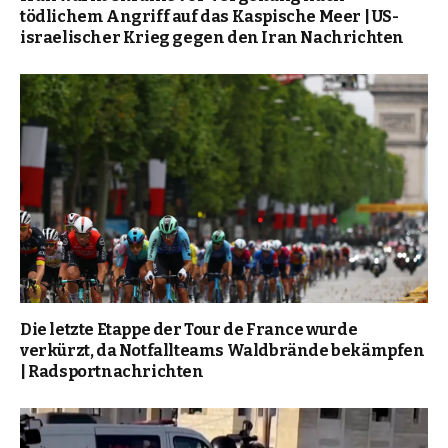
tödlichem Angriff auf das Kaspische Meer | US-
israelischer Krieg gegen den Iran Nachrichten
Die letzte Etappe der Tour de France wurde
verkürzt, da Notfallteams Waldbrände bekämpfen
| Radsportnachrichten