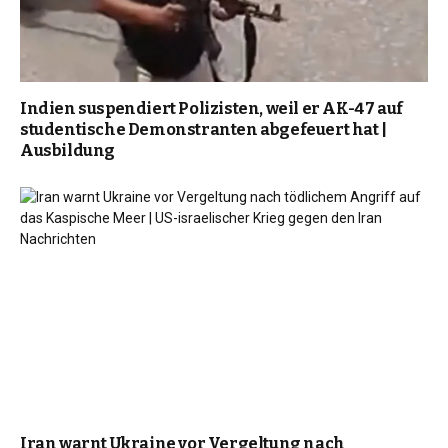
Indien suspendiert Polizisten, weil er AK-47 auf
studentische Demonstranten abgefeuert hat |
Ausbildung
Iran warnt Ukraine vor Vergeltung nach