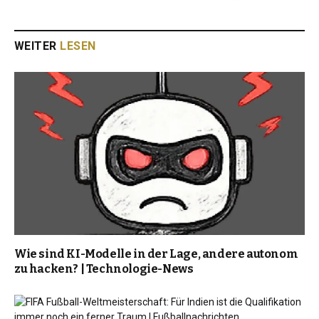
FÜGEN SIE AL JAZEERA BEI GOOGLE HINZU
WEITER
LESEN
Wie sind KI-Modelle in der Lage, andere autonom
zu hacken? | Technologie-News