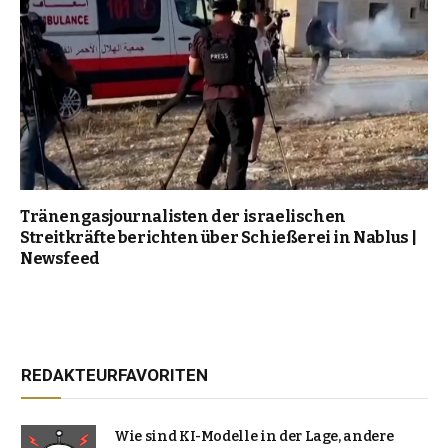
Tränengasjournalisten der israelischen
Streitkräfte berichten über Schießerei in Nablus |
Newsfeed
REDAKTEURFAVORITEN
Wie sind KI-Modelle in der Lage, andere