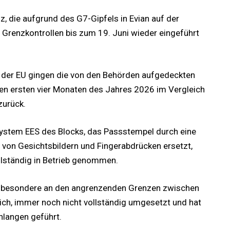
z, die aufgrund des G7-Gipfels in Evian auf der
 Grenzkontrollen bis zum 19. Juni wieder eingeführt
der EU gingen die von den Behörden aufgedeckten
n den ersten vier Monaten des Jahres 2026 im Vergleich
zurück.
system EES des Blocks, das Passstempel durch eine
g von Gesichtsbildern und Fingerabdrücken ersetzt,
ollständig in Betrieb genommen.
insbesondere an den angrenzenden Grenzen zwischen
ich, immer noch nicht vollständig umgesetzt und hat
hlangen geführt.