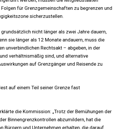
eingeführt werden, müssen die Mitgliedstaaten
 Folgen für Grenzgemeinschaften zu begrenzen und
ügigkeitszone sicherzustellen.
 grundsätzlich nicht länger als zwei Jahre dauern,
nn sie länger als 12 Monate andauern, muss die
n unverbindlichen Rechtsakt – abgeben, in der
 und verhältnismäßig sind, und alternative
Auswirkungen auf Grenzgänger und Reisende zu
est auf einem Teil seiner Grenze fast
erklärte die Kommission: „Trotz der Bemühungen der
er Binnengrenzkontrollen abzumildern, hat die
 Bürgern und Unternehmen erhalten, die darauf