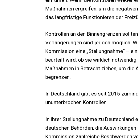
einführen. Wenn die Kontrollen wieder 
Maßnahmen ergreifen, um die negativen
das langfristige Funktionieren der Freiz
Kontrollen an den Binnengrenzen sollten
Verlängerungen sind jedoch möglich. We
Kommission eine „Stellungnahme“ – eine
beurteilt wird, ob sie wirklich notwendig
Maßnahmen in Betracht ziehen, um die 
begrenzen.
In Deutschland gibt es seit 2015 zumind
ununterbrochen Kontrollen.
In ihrer Stellungnahme zu Deutschland 
deutschen Behörden, die Auswirkungen d
Kommission zahlreiche Beschwerden von