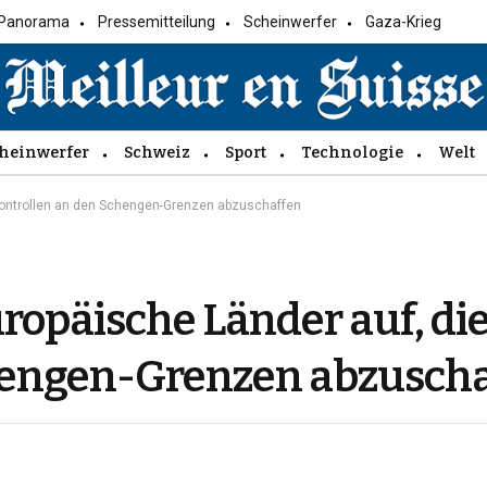
Panorama
Pressemitteilung
Scheinwerfer
Gaza-Krieg
heinwerfer
Schweiz
Sport
Technologie
Welt
 Kontrollen an den Schengen-Grenzen abzuschaffen
ropäische Länder auf, di
hengen-Grenzen abzusch