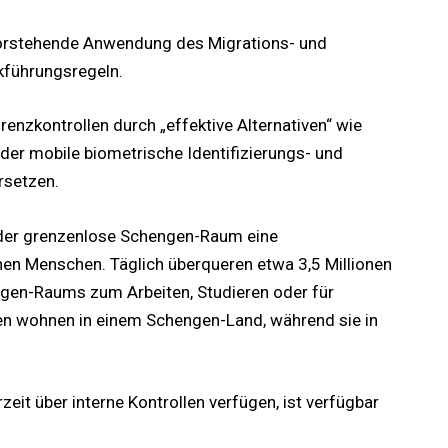
orstehende Anwendung des Migrations- und
ckführungsregeln.
nzkontrollen durch „effektive Alternativen“ wie
oder mobile biometrische Identifizierungs- und
rsetzen.
 der grenzenlose Schengen-Raum eine
en Menschen. Täglich überqueren etwa 3,5 Millionen
gen-Raums zum Arbeiten, Studieren oder für
en wohnen in einem Schengen-Land, während sie in
rzeit über interne Kontrollen verfügen, ist verfügbar