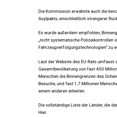
Die Kommission erwähnte auch die bev
Asylpakts, einschließlich strengerer Rü
Es wurde außerdem empfohlen, Binnengre
„nicht systematische Polizeikontrollen 
Fahrzeugverfolgungstechnologien“ zu e
Laut der Website des EU-Rats umfasst
Gesamtbevölkerung von fast 450 Million
Menschen die Binnengrenzen des Schen
Besuche, und fast 1,7 Millionen Mensch
einem anderen arbeiten.
Die vollständige Liste der Länder, die de
Hier
.