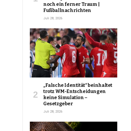
noch ein ferner Traum |
Fußballnachrichten
Juli 28, 2026
„Falsche Identität“ beinhaltet
trotz WM-Entscheidungen
keine Simulation –
Gesetzgeber
Juli 28, 2026