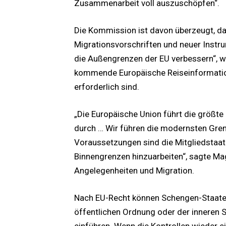
Zusammenarbeit voll auszuschöpfen“.
Die Kommission ist davon überzeugt, da
Migrationsvorschriften und neuer Inst
die Außengrenzen der EU verbessern“, w
kommende Europäische Reiseinformatio
erforderlich sind.
„Die Europäische Union führt die grö
durch … Wir führen die modernsten Gre
Voraussetzungen sind die Mitgliedstaate
Binnengrenzen hinzuarbeiten“, sagte Ma
Angelegenheiten und Migration.
Nach EU-Recht können Schengen-Staat
öffentlichen Ordnung oder der inneren 