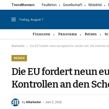
Trendthemen:
Feuilleton
Gesellschaft
Mobilität
Freitag, August 7
Finanzen
Panorama
Reisen
Sc
»
Startseite
Die EU fordert neun europäische Länder auf, die internen
REISEN
Die EU fordert neun eu
Kontrollen an den Sc
By
Mitarbeiter
Juni 2, 2026