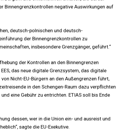
er Binnengrenzkontrollen negative Auswirkungen auf
hen, deutsch-polnischen und deutsch-
einführung der Binnengrenzkontrollen zu
emeinschaften, insbesondere Grenzgänger, geführt.“
Aufhebung der Kontrollen an den Binnengrenzen
 EES, das neue digitale Grenzsystem, das digitale
 von Nicht-EU-Bürgern an den Außengrenzen führt,
zeitreisende in den Schengen-Raum dazu verpflichten
n und eine Gebühr zu entrichten. ETIAS soll bis Ende
ung dessen, wer in die Union ein- und ausreist und
eblich“, sagte die EU-Exekutive.