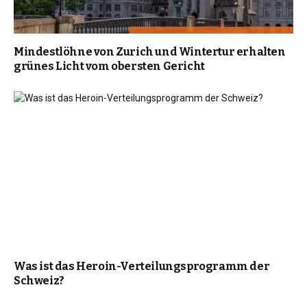
Mindestlöhne von Zurich und Wintertur erhalten
grünes Licht vom obersten Gericht
Was ist das Heroin-Verteilungsprogramm der
Schweiz?