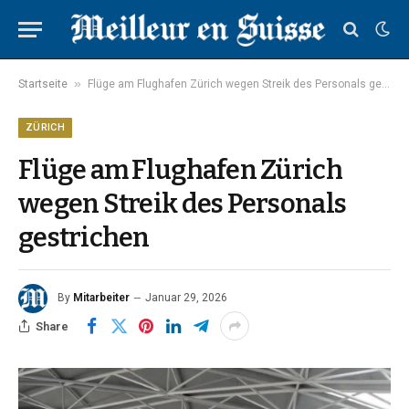
»
Startseite
Flüge am Flughafen Zürich wegen Streik des Personals gestrichen
ZÜRICH
Flüge am Flughafen Zürich
wegen Streik des Personals
gestrichen
By
Mitarbeiter
Januar 29, 2026
Share