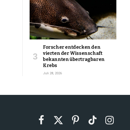
Forscher entdecken den
vierten der Wissenschaft
bekannten übertragbaren
Krebs
Juli 28, 2026
Facebook
X
Pinterest
TikTok
Instagram
(Twitter)