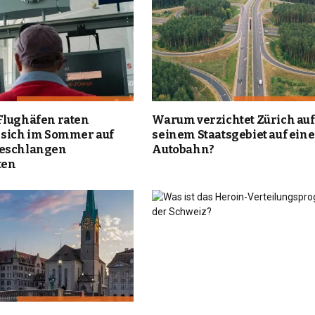
Flughäfen raten
Warum verzichtet Zürich auf
 sich im Sommer auf
seinem Staatsgebiet auf eine
teschlangen
Autobahn?
ten