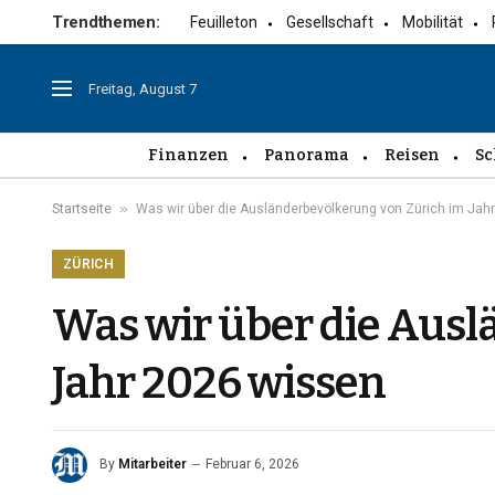
Trendthemen:
Feuilleton
Gesellschaft
Mobilität
Freitag, August 7
Finanzen
Panorama
Reisen
Sc
»
Startseite
Was wir über die Ausländerbevölkerung von Zürich im Jah
ZÜRICH
Was wir über die Ausl
Jahr 2026 wissen
By
Mitarbeiter
Februar 6, 2026