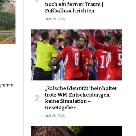
noch ein ferner Traum |
Fußballnachrichten
Juli 28, 2026
„Falsche Identität“ beinhaltet
trotz WM-Entscheidungen
keine Simulation –
Gesetzgeber
Juli 28, 2026