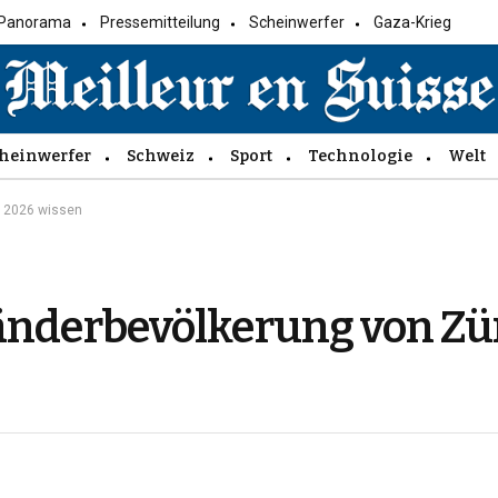
Panorama
Pressemitteilung
Scheinwerfer
Gaza-Krieg
heinwerfer
Schweiz
Sport
Technologie
Welt
r 2026 wissen
änderbevölkerung von Zü