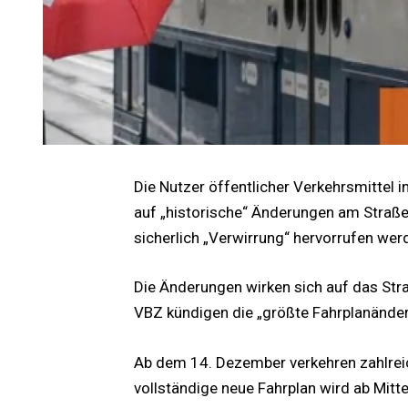
Die Nutzer öffentlicher Verkehrsmittel 
auf „historische“ Änderungen am Straße
sicherlich „Verwirrung“ hervorrufen wer
Die Änderungen wirken sich auf das Str
VBZ kündigen die „größte Fahrplanänder
Ab dem 14. Dezember verkehren zahlreic
vollständige neue Fahrplan wird ab Mitt