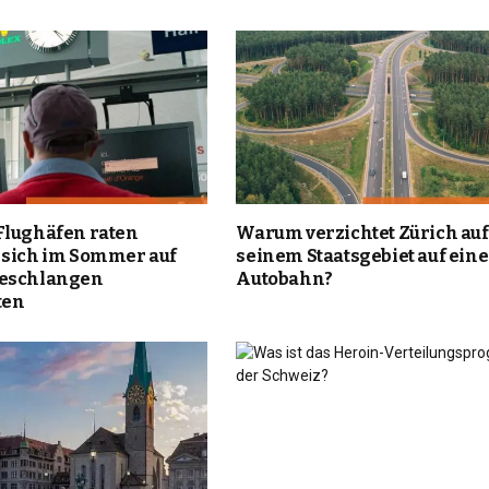
Flughäfen raten
Warum verzichtet Zürich auf
 sich im Sommer auf
seinem Staatsgebiet auf eine
teschlangen
Autobahn?
ten