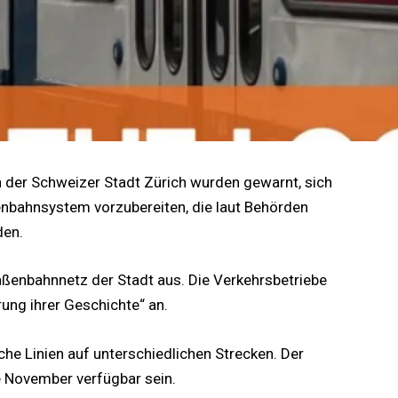
in der Schweizer Stadt Zürich wurden gewarnt, sich
nbahnsystem vorzubereiten, die laut Behörden
den.
aßenbahnnetz der Stadt aus. Die Verkehrsbetriebe
ung ihrer Geschichte“ an.
he Linien auf unterschiedlichen Strecken. Der
e November verfügbar sein.