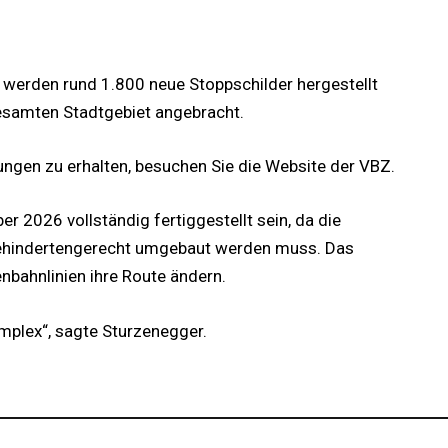
werden rund 1.800 neue Stoppschilder hergestellt
samten Stadtgebiet angebracht.
ungen zu erhalten, besuchen Sie die Website der VBZ.
 2026 vollständig fertiggestellt sein, da die
behindertengerecht umgebaut werden muss. Das
enbahnlinien ihre Route ändern.
mplex“, sagte Sturzenegger.