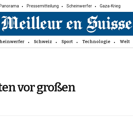
Panorama
Pressemitteilung
Scheinwerfer
Gaza-Krieg
heinwerfer
Schweiz
Sport
Technologie
Welt
ten vor großen