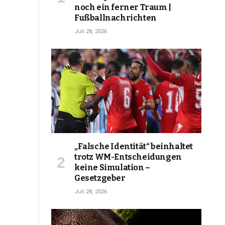
noch ein ferner Traum |
Fußballnachrichten
Juli 28, 2026
„Falsche Identität“ beinhaltet
trotz WM-Entscheidungen
keine Simulation –
Gesetzgeber
Juli 28, 2026