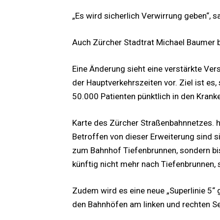
„Es wird sicherlich Verwirrung geben“, 
Auch Zürcher Stadtrat Michael Baumer b
Eine Änderung sieht eine verstärkte Ve
der Hauptverkehrszeiten vor. Ziel ist es,
50.000 Patienten pünktlich in den Krank
Karte des Zürcher Straßenbahnnetzes. h
Betroffen von dieser Erweiterung sind si
zum Bahnhof Tiefenbrunnen, sondern bis 
künftig nicht mehr nach Tiefenbrunnen,
Zudem wird es eine neue „Superlinie 5“ 
den Bahnhöfen am linken und rechten Se