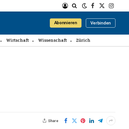
Facebook
X
Instagra
(Twitter)
Abonnieren
Verbinden
Wirtschaft
Wissenschaft
Zürich
Share