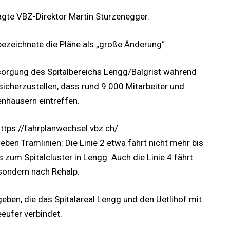
sagte VBZ-Direktor Martin Sturzenegger.
ezeichnete die Pläne als „große Änderung“.
rsorgung des Spitalbereichs Lengg/Balgrist während
 sicherzustellen, dass rund 9.000 Mitarbeiter und
enhäusern eintreffen.
ttps://fahrplanwechsel.vbz.ch/
eben Tramlinien: Die Linie 2 etwa fährt nicht mehr bis
zum Spitalcluster in Lengg. Auch die Linie 4 fährt
 sondern nach Rehalp.
geben, die das Spitalareal Lengg und den Uetlihof mit
eufer verbindet.