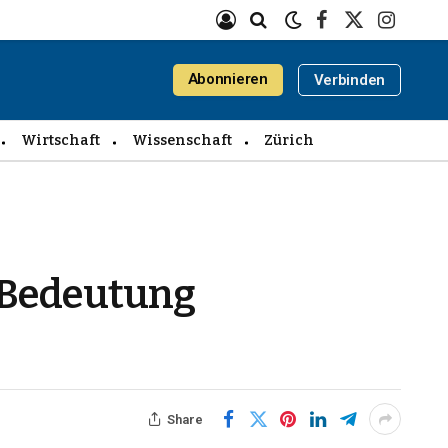
Facebook
X
Instagra
(Twitter)
Abonnieren
Verbinden
Wirtschaft
Wissenschaft
Zürich
r Bedeutung
Share