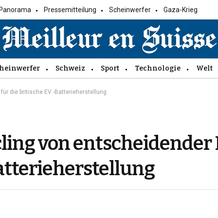
Panorama
Pressemitteilung
Scheinwerfer
Gaza-Krieg
heinwerfer
Schweiz
Sport
Technologie
Welt
r die britische EV -Batterieherstellung
cling von entscheidende
Batterieherstellung