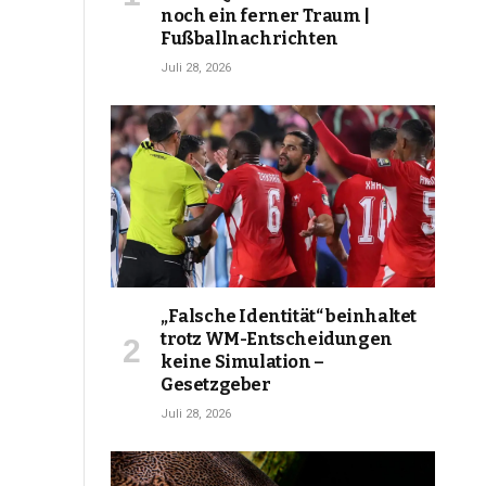
noch ein ferner Traum |
Fußballnachrichten
Juli 28, 2026
„Falsche Identität“ beinhaltet
trotz WM-Entscheidungen
keine Simulation –
Gesetzgeber
Juli 28, 2026