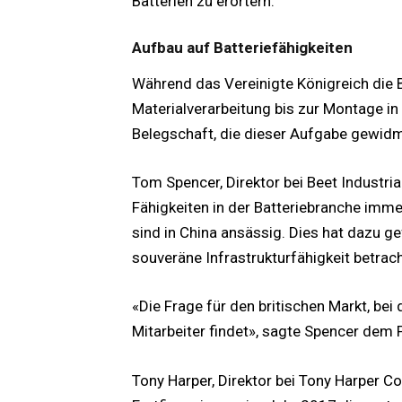
Batterien zu erörtern.
Aufbau auf Batteriefähigkeiten
Während das Vereinigte Königreich die 
Materialverarbeitung bis zur Montage in
Belegschaft, die dieser Aufgabe gewidme
Tom Spencer, Direktor bei Beet Industr
Fähigkeiten in der Batteriebranche imme
sind in China ansässig. Dies hat dazu g
souveräne Infrastrukturfähigkeit betrac
«Die Frage für den britischen Markt, be
Mitarbeiter findet», sagte Spencer dem 
Tony Harper, Direktor bei Tony Harper Co