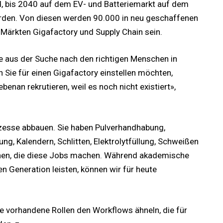
, bis 2040 auf dem EV- und Batteriemarkt auf dem
erden. Von diesen werden 90.000 in neu geschaffenen
 Märkten Gigafactory und Supply Chain sein.
me aus der Suche nach den richtigen Menschen in
Sie für einen Gigafactory einstellen möchten,
enan rekrutieren, weil es noch nicht existiert»,
zesse abbauen. Sie haben Pulverhandhabung,
, Kalendern, Schlitten, Elektrolytfüllung, Schweißen
chen, die diese Jobs machen. Während akademische
en Generation leisten, können wir für heute
ie vorhandene Rollen den Workflows ähneln, die für