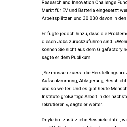
Research and Innovation Challenge Fund
Markt für EV und Batterie eingesetzt w
Arbeitsplätzen und 30.000 davon in den
Er fügte jedoch hinzu, dass die Proble
diesen Jobs zurückzuführen sind. «Wenn 
können Sie nicht aus dem Gigafactory neb
sagte er dem Publikum.
„Sie müssen zuerst die Herstellungspro
Aufschlämmung, Ablagerung, Beschichtung
und so weiter. Und es gibt heute Mens
Institute großartige Arbeit in der nächst
rekrutieren «, sagte er weiter.
Doyle bot zusätzliche Beispiele dafür, w