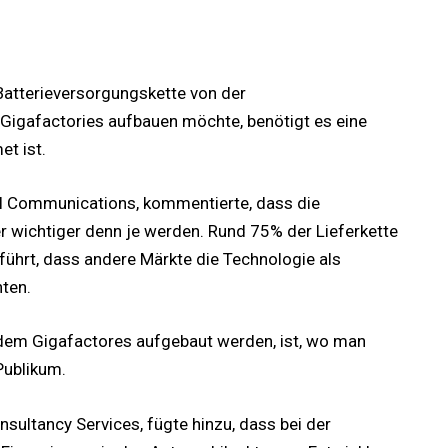
Batterieversorgungskette von der
 Gigafactories aufbauen möchte, benötigt es eine
t ist.
ial Communications, kommentierte, dass die
r wichtiger denn je werden. Rund 75% der Lieferkette
eführt, dass andere Märkte die Technologie als
hten.
i dem Gigafactores aufgebaut werden, ist, wo man
Publikum.
nsultancy Services, fügte hinzu, dass bei der