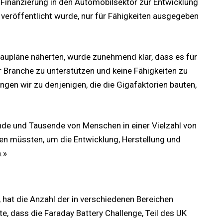
 Finanzierung in den Automobilsektor zur Entwicklung
n veröffentlicht wurde, nur für Fähigkeiten ausgegeben
baupläne näherten, wurde zunehmend klar, dass es für
 Branche zu unterstützen und keine Fähigkeiten zu
ngen wir zu denjenigen, die die Gigafaktorien bauten,
nde und Tausende von Menschen in einer Vielzahl von
n müssten, um die Entwicklung, Herstellung und
.»
 hat die Anzahl der in verschiedenen Bereichen
e, dass die Faraday Battery Challenge, Teil des UK