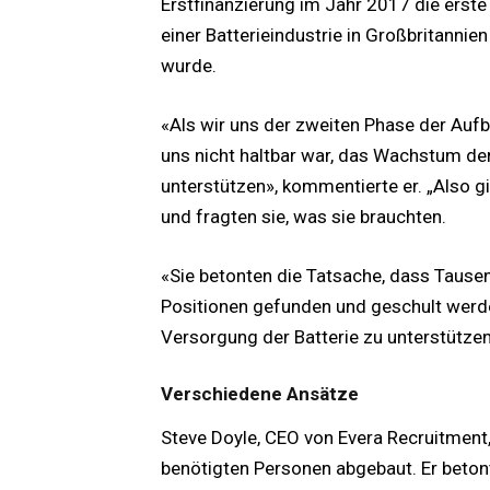
Erstfinanzierung im Jahr 2017 die erste
einer Batterieindustrie in Großbritannie
wurde.
«Als wir uns der zweiten Phase der Auf
uns nicht haltbar war, das Wachstum der
unterstützen», kommentierte er. „Also gi
und fragten sie, was sie brauchten.
«Sie betonten die Tatsache, dass Tause
Positionen gefunden und geschult werde
Versorgung der Batterie zu unterstützen
Verschiedene Ansätze
Steve Doyle, CEO von Evera Recruitment,
benötigten Personen abgebaut. Er betont