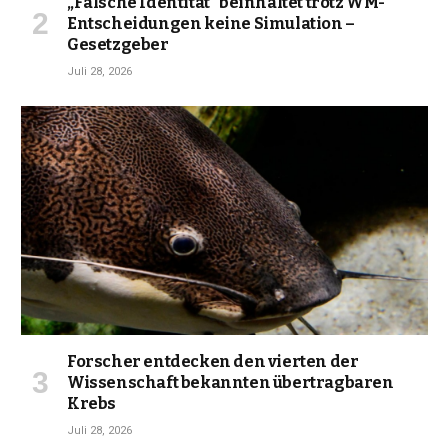
„Falsche Identität“ beinhaltet trotz WM-
Entscheidungen keine Simulation –
Gesetzgeber
Juli 28, 2026
Forscher entdecken den vierten der
Wissenschaft bekannten übertragbaren
Krebs
Juli 28, 2026